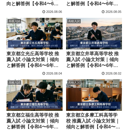
向と解答例【令和4〜6年
と解答例【令和4〜6年
度】
度】
2026.08.06
2026.08.05
高校入試
高校入試
東京都立光丘高等学校 推
東京都立井草高等学校 推
薦入試 小論文対策｜傾向
薦入試 小論文対策｜傾向
と解答例【令和4〜6年
と解答例【令和4〜6年
度】
度】
2026.08.04
2026.08.02
高校入試
高校入試
東京都立福生高等学校 推
東京都立多摩工科高等学
薦入試 小論文対策｜傾向
校 推薦入試 小論文対策｜
と解答例【令和4〜6年
傾向と解答例【令和4〜6