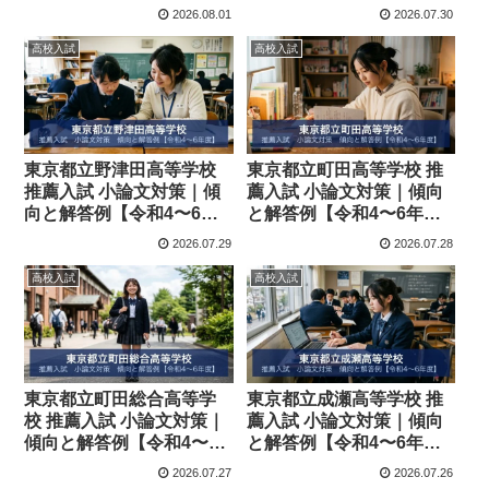
度】
年度】
2026.08.01
2026.07.30
高校入試
高校入試
東京都立野津田高等学校
東京都立町田高等学校 推
推薦入試 小論文対策｜傾
薦入試 小論文対策｜傾向
向と解答例【令和4〜6年
と解答例【令和4〜6年
度】
度】
2026.07.29
2026.07.28
高校入試
高校入試
東京都立町田総合高等学
東京都立成瀬高等学校 推
校 推薦入試 小論文対策｜
薦入試 小論文対策｜傾向
傾向と解答例【令和4〜6
と解答例【令和4〜6年
年度】
度】
2026.07.27
2026.07.26