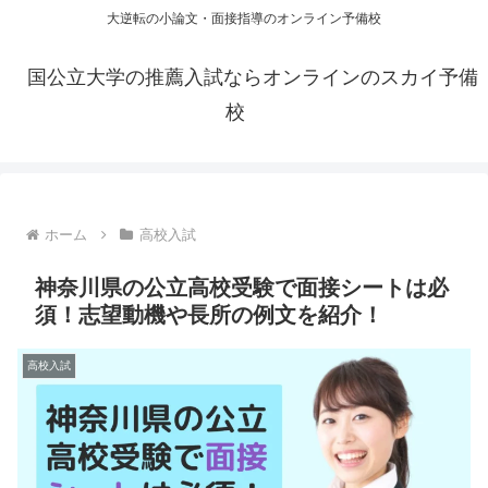
大逆転の小論文・面接指導のオンライン予備校
国公立大学の推薦入試ならオンラインのスカイ予備
校
ホーム
高校入試
神奈川県の公立高校受験で面接シートは必
須！志望動機や長所の例文を紹介！
高校入試