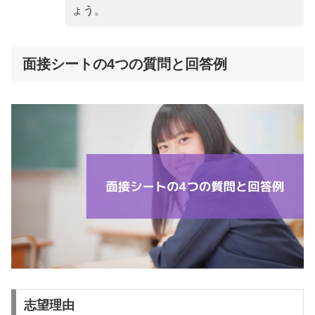
ょう。
面接シートの4つの質問と回答例
志望理由