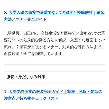
🎤
大学入試の面接で最重要な5つの質問と模範解答｜練習
方法とマナー完全ガイド
志望動機、自己PR、高校生活など面接で頻出する5つの重
要質問への効果的な回答方法を解説。入室から退室までの
流れ、面接官が重視するマナー、効果的な練習方法まで、
面接対策の全てを網羅しています。
服装・身だしなみ対策
👔
大学受験面接の服装完全ガイド｜制服・私服・髪型の
注意点と持ち物チェックリスト