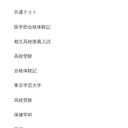
共通テスト
医学部合格体験記
都立高校推薦入試
高校受験
合格体験記
東京学芸大学
高校受験
保健学科