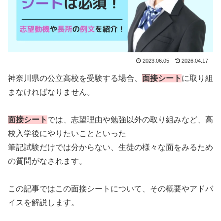
2023.06.05
2026.04.17
神奈川県の公立高校を受験する場合、
面接シート
に取り組
まなければなりません。
面接シート
では、志望理由や勉強以外の取り組みなど、高
校入学後にやりたいことといった
筆記試験だけでは分からない、生徒の様々な面をみるため
の質問がなされます。
この記事ではこの面接シートについて、その概要やアドバ
イスを解説します。