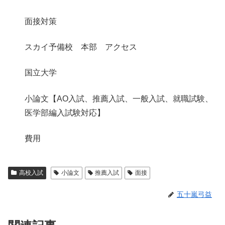
面接対策
スカイ予備校 本部 アクセス
国立大学
小論文【AO入試、推薦入試、一般入試、就職試験、
医学部編入試験対応】
費用
高校入試
小論文
推薦入試
面接
五十嵐弓益