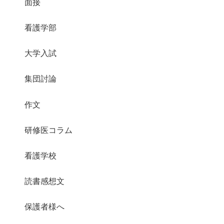
面接
看護学部
大学入試
集団討論
作文
研修医コラム
看護学校
読書感想文
保護者様へ