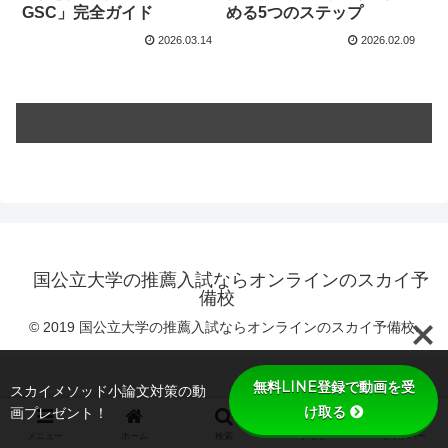
GSC」完全ガイド
める5つのステップ
2026.03.14
2026.02.09
国公立大学の推薦入試ならオンラインのスカイ予
備校
© 2019 国公立大学の推薦入試ならオンラインのスカイ予備校.
無料LINE登録で動画を受
スカイメソッド小論文対策の動
け取る
画プレゼント！
メニュー
ホーム
検索
トップ
サイドバー