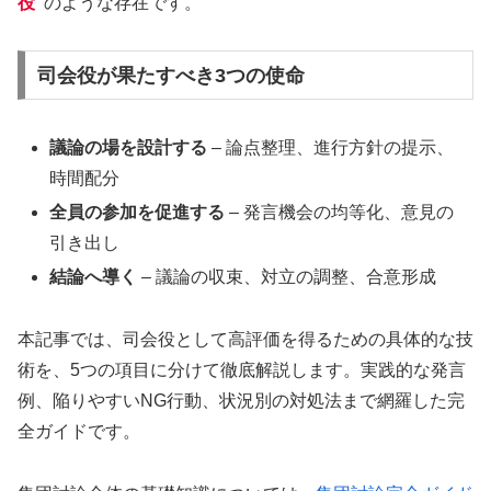
役”
のような存在です。
司会役が果たすべき3つの使命
議論の場を設計する
– 論点整理、進行方針の提示、
時間配分
全員の参加を促進する
– 発言機会の均等化、意見の
引き出し
結論へ導く
– 議論の収束、対立の調整、合意形成
本記事では、司会役として高評価を得るための具体的な技
術を、5つの項目に分けて徹底解説します。実践的な発言
例、陥りやすいNG行動、状況別の対処法まで網羅した完
全ガイドです。