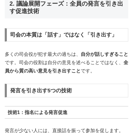
2. 議論展開フェーズ：全員の発言を引き出
す促進技術
司会の本質は「話す」ではなく「引き出す」
多くの司会役が犯す最大の過ちは、
自分が話しすぎること
です。司会の役割は自分の意見を述べることではなく、
全
員から質の高い意見を引き出すこと
です。
発言を引き出す5つの技術
技術1：指名による発言促進
発言が少ない人には、直接話を振って参加を促します。