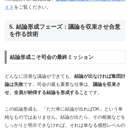
イド
をご覧ください。
5. 結論形成フェーズ：議論を収束させ合意
を作る技術
結論形成こそ司会の最終ミッション
どんなに活発な議論ができても、
結論が出なければ集団討
論は失敗
です。司会の最も重要な仕事は、
議論を収束さ
せ、全員が納得する結論を形成すること
です。
この結論形成も、「ただ単に結論が出ればOK」という単
純なものではありません。結論が出たら、その根拠などを
しっかりと明示できなければ、それは単なる感想レベルの