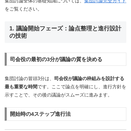
集団討論全体の基礎知識については、
集団討論完全ガイド
をご覧ください。
1. 議論開始フェーズ：論点整理と進行設計
の技術
司会役の最初の3分が議論の質を決める
集団討論の冒頭3分は、
司会役が議論の枠組みを設計する
最も重要な時間
です。ここで論点を明確にし、進行方針を
示すことで、その後の議論がスムーズに進みます。
開始時の4ステップ進行法