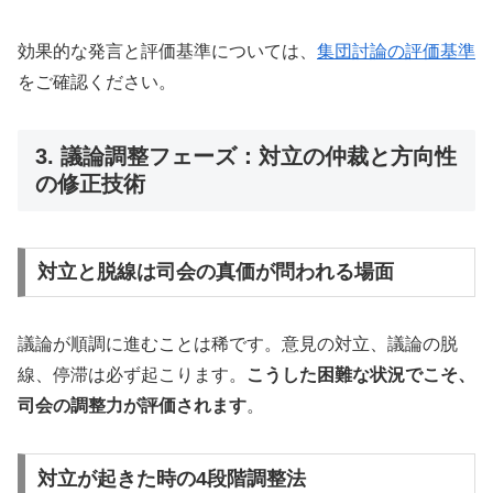
効果的な発言と評価基準については、
集団討論の評価基準
をご確認ください。
3. 議論調整フェーズ：対立の仲裁と方向性
の修正技術
対立と脱線は司会の真価が問われる場面
議論が順調に進むことは稀です。意見の対立、議論の脱
線、停滞は必ず起こります。
こうした困難な状況でこそ、
司会の調整力が評価されます
。
対立が起きた時の4段階調整法