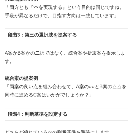
「両方とも『××を実現する』という目的は同じですね。
手段が異なるだけで、目指す方向は一致しています」
段階3：第三の選択肢を提案する
A案かB案かの二択ではなく、統合案や折衷案を提示しま
す。
統合案の提案例
「両案の良い点を組み合わせて、A案の○○とB案の△△を
同時に進めるC案はいかがでしょうか？」
段階4：判断基準を設定する
どちらが優れているかの判断基準を明確にします。