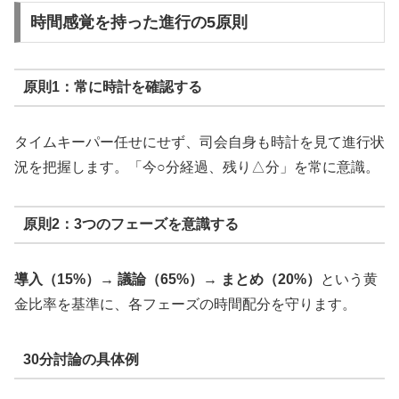
時間感覚を持った進行の5原則
原則1：常に時計を確認する
タイムキーパー任せにせず、司会自身も時計を見て進行状
況を把握します。「今○分経過、残り△分」を常に意識。
原則2：3つのフェーズを意識する
導入（15%）→ 議論（65%）→ まとめ（20%）
という黄
金比率を基準に、各フェーズの時間配分を守ります。
30分討論の具体例