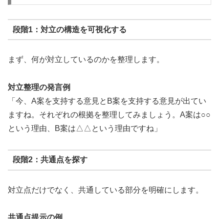
段階1：対立の構造を可視化する
まず、何が対立しているのかを整理します。
対立整理の発言例
「今、A案を支持する意見とB案を支持する意見が出てい
ますね。それぞれの根拠を整理してみましょう。A案は○○
という理由、B案は△△という理由ですね」
段階2：共通点を探す
対立点だけでなく、共通している部分を明確にします。
共通点提示の例