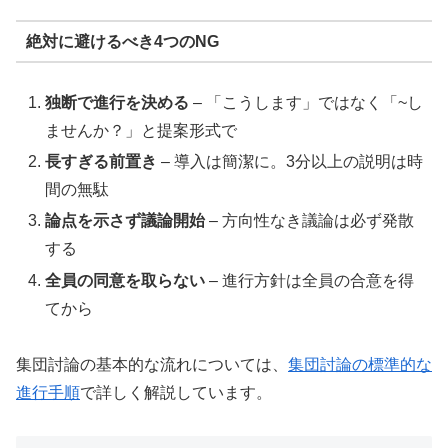
絶対に避けるべき4つのNG
独断で進行を決める
– 「こうします」ではなく「~し
ませんか？」と提案形式で
長すぎる前置き
– 導入は簡潔に。3分以上の説明は時
間の無駄
論点を示さず議論開始
– 方向性なき議論は必ず発散
する
全員の同意を取らない
– 進行方針は全員の合意を得
てから
集団討論の基本的な流れについては、
集団討論の標準的な
進行手順
で詳しく解説しています。