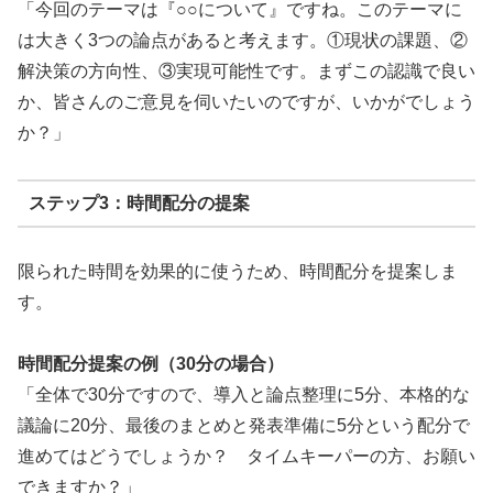
「今回のテーマは『○○について』ですね。このテーマに
は大きく3つの論点があると考えます。①現状の課題、②
解決策の方向性、③実現可能性です。まずこの認識で良い
か、皆さんのご意見を伺いたいのですが、いかがでしょう
か？」
ステップ3：時間配分の提案
限られた時間を効果的に使うため、時間配分を提案しま
す。
時間配分提案の例（30分の場合）
「全体で30分ですので、導入と論点整理に5分、本格的な
議論に20分、最後のまとめと発表準備に5分という配分で
進めてはどうでしょうか？ タイムキーパーの方、お願い
できますか？」