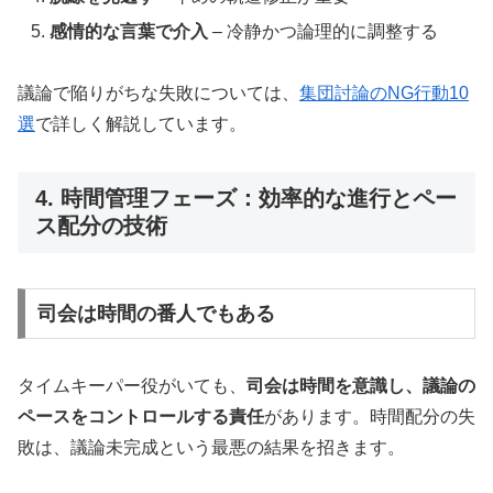
感情的な言葉で介入
– 冷静かつ論理的に調整する
議論で陥りがちな失敗については、
集団討論のNG行動10
選
で詳しく解説しています。
4. 時間管理フェーズ：効率的な進行とペー
ス配分の技術
司会は時間の番人でもある
タイムキーパー役がいても、
司会は時間を意識し、議論の
ペースをコントロールする責任
があります。時間配分の失
敗は、議論未完成という最悪の結果を招きます。