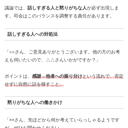
議論では、
話しすぎる人と黙りがちな人
が必ず出現しま
す。司会はこのバランスを調整する責任があります。
話しすぎる人への対処法
「○○さん、ご意見ありがとうございます。他の方のお考
えも伺いたいので、△△さんいかがですか？」
ポイントは、
感謝→他者への振り分け
という流れで、否定
せずに自然に話を移すこと。
黙りがちな人への働きかけ
「××さん、先ほどから何か考えていらっしゃるようです
が、ぜひお聞かせください」