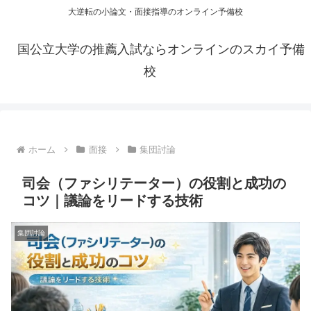
大逆転の小論文・面接指導のオンライン予備校
国公立大学の推薦入試ならオンラインのスカイ予備
校
ホーム
面接
集団討論
司会（ファシリテーター）の役割と成功の
コツ｜議論をリードする技術
集団討論