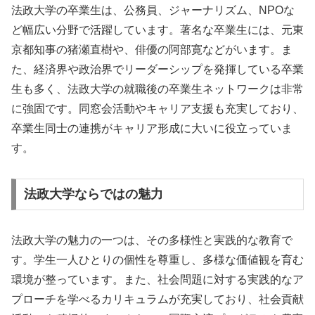
法政大学の卒業生は、公務員、ジャーナリズム、NPOな
ど幅広い分野で活躍しています。著名な卒業生には、元東
京都知事の猪瀬直樹や、俳優の阿部寛などがいます。ま
た、経済界や政治界でリーダーシップを発揮している卒業
生も多く、法政大学の就職後の卒業生ネットワークは非常
に強固です。同窓会活動やキャリア支援も充実しており、
卒業生同士の連携がキャリア形成に大いに役立っていま
す。
法政大学ならではの魅力
法政大学の魅力の一つは、その多様性と実践的な教育で
す。学生一人ひとりの個性を尊重し、多様な価値観を育む
環境が整っています。また、社会問題に対する実践的なア
プローチを学べるカリキュラムが充実しており、社会貢献