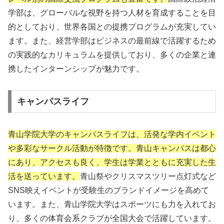
学部は、グローバルな視野を持つ人材を育成することを目
的としており、世界各国との提携プログラムが充実してい
ます。また、経営学部はビジネスの最前線で活躍するため
の実践的なカリキュラムを提供しており、多くの企業と連
携したインターンシップが魅力です。
キャンパスライフ
青山学院大学のキャンパスライフは、活発な学内イベント
や多彩なサークル活動が特徴です。青山キャンパスは都心
にあり、アクセスも良く、学生は学業とともに充実した生
活を送っています。
青山祭やクリスマスツリー点灯式など
SNS映えイベントが受験生のブランドイメージを高めて
います。また、青山学院大学はスポーツにも力を入れてお
り、多くの体育会系クラブが全国大会で活躍しています。