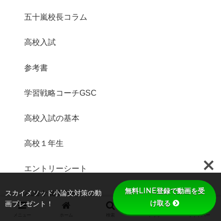
五十嵐校長コラム
高校入試
参考書
学習戦略コーチGSC
高校入試の基本
高校１年生
エントリーシート
無料LINE登録で動画を受
スカイメソッド小論文対策の動
小論文過去問題
け取る
画プレゼント！
メニュー
ホーム
検索
トップ
サイドバー
高校２年生