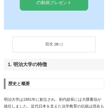
の
動画プレゼ
ン
ト
目次
1. 明治大学の特徴
歴史と概要
明治大学は1881年に創立され、初代総長には大隈重信が
就任しました。近代日本を支えた法学教育の伝統は現在も