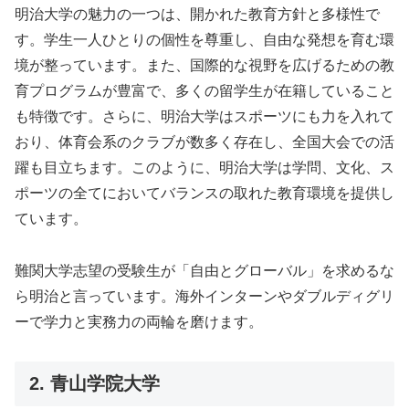
明治大学の魅力の一つは、開かれた教育方針と多様性で
す。学生一人ひとりの個性を尊重し、自由な発想を育む環
境が整っています。また、国際的な視野を広げるための教
育プログラムが豊富で、多くの留学生が在籍していること
も特徴です。さらに、明治大学はスポーツにも力を入れて
おり、体育会系のクラブが数多く存在し、全国大会での活
躍も目立ちます。このように、明治大学は学問、文化、ス
ポーツの全てにおいてバランスの取れた教育環境を提供し
ています。
難関大学志望の受験生が「自由とグローバル」を求めるな
ら明治と言っています。海外インターンやダブルディグリ
ーで学力と実務力の両輪を磨けます。
2. 青山学院大学