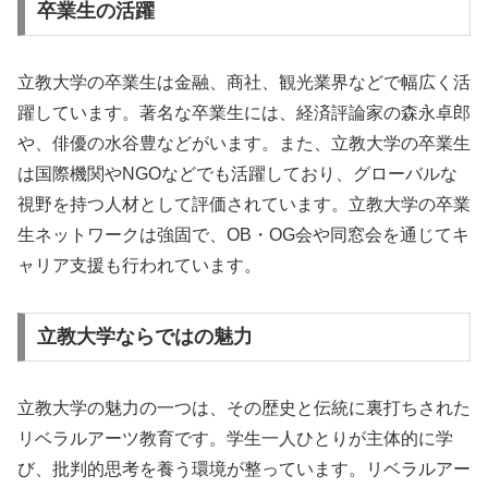
卒業生の活躍
立教大学の卒業生は金融、商社、観光業界などで幅広く活
躍しています。著名な卒業生には、経済評論家の森永卓郎
や、俳優の水谷豊などがいます。また、立教大学の卒業生
は国際機関やNGOなどでも活躍しており、グローバルな
視野を持つ人材として評価されています。立教大学の卒業
生ネットワークは強固で、OB・OG会や同窓会を通じてキ
ャリア支援も行われています。
立教大学ならではの魅力
立教大学の魅力の一つは、その歴史と伝統に裏打ちされた
リベラルアーツ教育です。学生一人ひとりが主体的に学
び、批判的思考を養う環境が整っています。リベラルアー