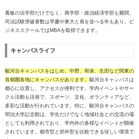
看板の法学部だけでなく、商学部・政治経済学部も難関。
司法試験突破者数は早慶や東大と肩を並べる年もあり、ビ
ジネススクールではMBAを取得できます。
キャンパスライフ
駿河台キャンパスをはじめ、中野、和泉、生田など関東の
首都圏各地にキャンパスがあります。
駿河台キャンパスは
都心に位置し、アクセスが便利です。学内イベントやサー
クル活動も活発で、スポーツ、文化、ボランティアなど、
多彩な活動が行われています。特に、駿河台キャンパスの
明治大学記念館は、学生だけでなく地域社会との交流の場
としても利用されており、学内外の多様なイベントが開催
されています。都市型と郊外型を比較できる珍しい環境で