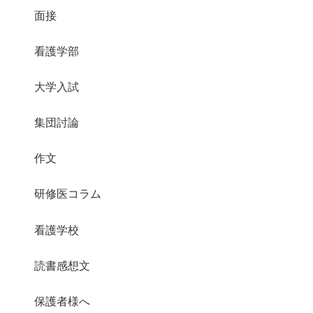
面接
看護学部
大学入試
集団討論
作文
研修医コラム
看護学校
読書感想文
保護者様へ