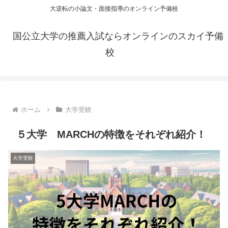
大逆転の小論文・面接指導のオンライン予備校
国公立大学の推薦入試ならオンラインのスカイ予備
校
ホーム
大学受験
５大学 MARCHの特徴をそれぞれ紹介！
大学受験