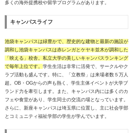
多くの海外提携校や留学プログラムがあります。
キャンパスライフ
池袋キャンパスは緑豊かで、歴史的な建物と最新の施設が
調和し池袋キャンパスは赤レンガとケヤキ並木が調和した
「映える」校舎。私立大学の美しいキャンパスランキング
で毎年上位です。
学生生活は非常に活発で、サークルやク
ラブ活動も盛んです。特に、「立教祭」は来場者数５万人
超。OB・OGからの声も熱く、学生主体イベントが大学ブ
ランド力を牽引します。また、キャンパス内には多くのカ
フェや食堂があり、学生同士の交流の場となっています。
さらに、新座キャンパスは埼玉県に位置し、主に社会学部
とコミュニティ福祉学部の学生が学んでいます。