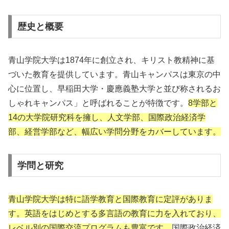
歴史と概要
青山学院大学は1874年に創立され、キリスト教精神に基
づいた教育を提供しています。青山キャンパスは東京の中
心に位置し、早稲田大学・慶應義塾大学と並び称されるお
しゃれキャンパス」と呼ばれることが特徴です。
8学部と
14の大学院研究科を擁し、人文学部、国際政治経済学
部、経営学部など、幅広い学問分野をカバーしています。
学問と研究
青山学院大学は特に語学教育と国際教育に定評がありま
す。英語をはじめとする多言語の教育に力を入れており、
レベル別の国際交流プログラムも豊富です。
国際政治経済