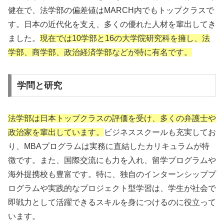
健在で、法学部の偏差値はMARCH内でもトップクラスで
す。日本の近代化を支え、多くの優れた人材を輩出してき
ました。
現在では10学部と16の大学院研究科を擁し、法
学部、商学部、政治経済学部などが特に有名です。
学問と研究
法学部は日本トップクラスの評価を受け、多くの弁護士や
政治家を輩出しています。
ビジネススクールも充実してお
り、MBAプログラムは実務に直結したカリキュラムが特
徴です。また、国際交流にも力を入れ、留学プログラムや
海外提携校も豊富です。特に、独自のインターンシッププ
ログラムや実践的なプロジェクト型学習は、学生が社会で
即戦力として活躍できるスキルを身につけるのに役立って
います。