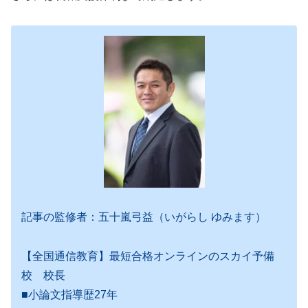
記事の監修者：五十嵐弓益（いがらし ゆみます）
【全国通信教育】最短合格オンラインのスカイ予備
校 校長
■小論文指導歴27年