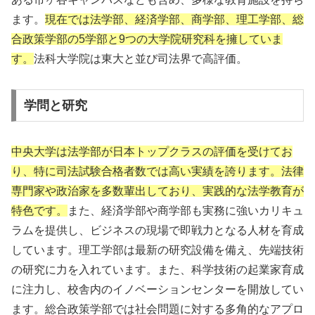
ます。
現在では法学部、経済学部、商学部、理工学部、総
合政策学部の5学部と9つの大学院研究科を擁していま
す。
法科大学院は東大と並び司法界で高評価。
学問と研究
中央大学は法学部が日本トップクラスの評価を受けてお
り、特に司法試験合格者数では高い実績を誇ります。法律
専門家や政治家を多数輩出しており、実践的な法学教育が
特色です。
また、経済学部や商学部も実務に強いカリキュ
ラムを提供し、ビジネスの現場で即戦力となる人材を育成
しています。理工学部は最新の研究設備を備え、先端技術
の研究に力を入れています。また、科学技術の起業家育成
に注力し、校舎内のイノベーションセンターを開放してい
ます。総合政策学部では社会問題に対する多角的なアプロ