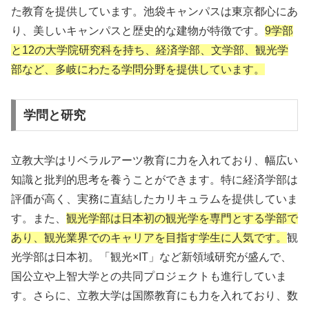
た教育を提供しています。池袋キャンパスは東京都心にあ
り、美しいキャンパスと歴史的な建物が特徴です。
9学部
と12の大学院研究科を持ち、経済学部、文学部、観光学
部など、多岐にわたる学問分野を提供しています。
学問と研究
立教大学はリベラルアーツ教育に力を入れており、幅広い
知識と批判的思考を養うことができます。特に経済学部は
評価が高く、実務に直結したカリキュラムを提供していま
す。また、
観光学部は日本初の観光学を専門とする学部で
あり、観光業界でのキャリアを目指す学生に人気です。
観
光学部は日本初。「観光×IT」など新領域研究が盛んで、
国公立や上智大学との共同プロジェクトも進行していま
す。さらに、立教大学は国際教育にも力を入れており、数