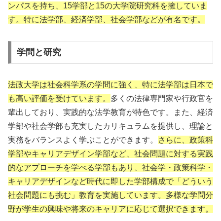
ンパスを持ち、15学部と15の大学院研究科を擁していま
す。特に法学部、経済学部、社会学部などが有名です。
学問と研究
法政大学は社会科学系の学問に強く、特に法学部は日本で
も高い評価を受けています。
多くの法律専門家や行政官を
輩出しており、実践的な法学教育が特色です。また、経済
学部や社会学部も充実したカリキュラムを提供し、理論と
実務をバランスよく学ぶことができます。
さらに、政策科
学部やキャリアデザイン学部など、社会問題に対する実践
的なアプローチを学べる学部もあり、社会学・政策科学・
キャリアデザインなど時代に即した学部構成で「どういう
社会問題にも挑む」教育を実施しています。多様な学問分
野が学生の興味や将来のキャリアに応じて選択できます。