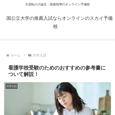
大逆転の小論文・面接指導のオンライン予備校
国公立大学の推薦入試ならオンラインのスカイ予備
校
ホーム
大学入試
看護学校受験のためのおすすめの参考書に
ついて解説！
大学入試