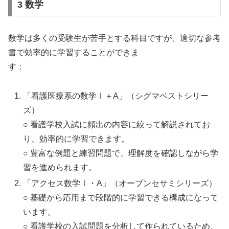
3 数学
数学は多くの受験生が苦手とする科目ですが、適切な参考
書で効率的に学習することができま
す：
「看護医療系の数学Ⅰ＋A」（シグマベストシリー
ズ）
○ 看護学校入試に頻出の内容に絞って解説されてお
り、効率的に学習できます。
○ 豊富な例題と練習問題で、理解度を確認しながら学
習を進められます。
「アクセス数学Ⅰ・A」（オープンセサミシリーズ）
○ 基礎から応用まで段階的に学習できる構成になって
います。
○ 看護学校の入試問題を分析して作られているため、