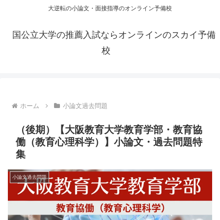
大逆転の小論文・面接指導のオンライン予備校
国公立大学の推薦入試ならオンラインのスカイ予備
校
ホーム
小論文過去問題
（後期）【大阪教育大学教育学部・教育協
働（教育心理科学）】小論文・過去問題特
集
小論文過去問題