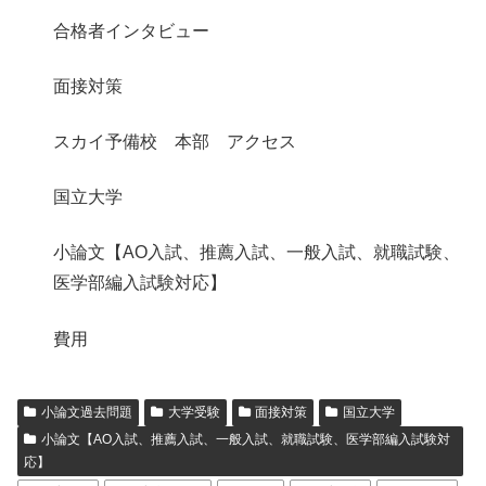
合格者インタビュー
面接対策
スカイ予備校 本部 アクセス
国立大学
小論文【AO入試、推薦入試、一般入試、就職試験、
医学部編入試験対応】
費用
小論文過去問題
大学受験
面接対策
国立大学
小論文【AO入試、推薦入試、一般入試、就職試験、医学部編入試験対
応】