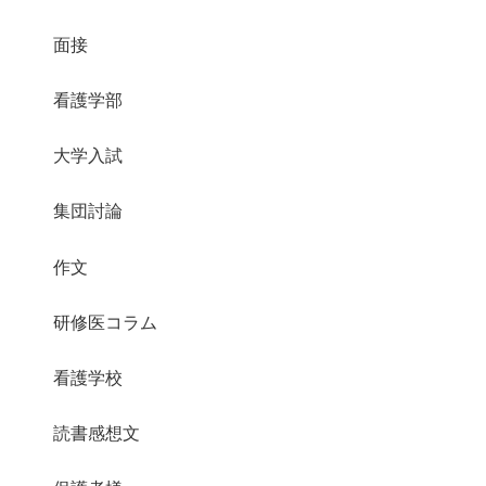
面接
看護学部
大学入試
集団討論
作文
研修医コラム
看護学校
読書感想文