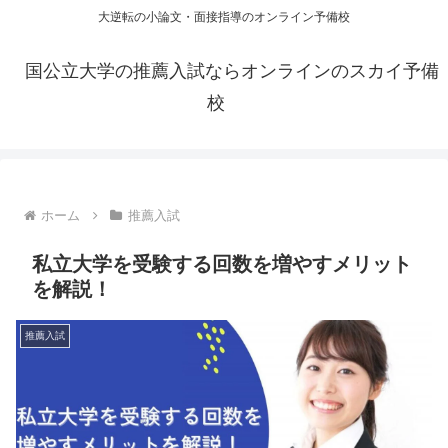
大逆転の小論文・面接指導のオンライン予備校
国公立大学の推薦入試ならオンラインのスカイ予備
校
ホーム
推薦入試
私立大学を受験する回数を増やすメリット
を解説！
推薦入試