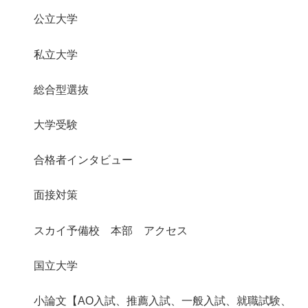
公立大学
私立大学
総合型選抜
大学受験
合格者インタビュー
面接対策
スカイ予備校 本部 アクセス
国立大学
小論文【AO入試、推薦入試、一般入試、就職試験、