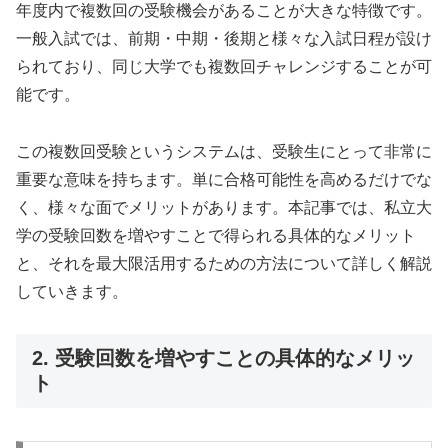
年度内で複数回の受験機会があることが大きな特徴です。
一般入試では、前期・中期・後期と様々な入試日程が設け
られており、同じ大学でも複数回チャレンジすることが可
能です。
この複数回受験というシステムは、受験生にとって非常に
重要な意味を持ちます。単に合格可能性を高めるだけでな
く、様々な面でメリットがあります。本記事では、私立大
学の受験回数を増やすことで得られる具体的なメリット
と、それを最大限活用するための方法について詳しく解説
していきます。
2. 受験回数を増やすことの具体的なメリッ
ト