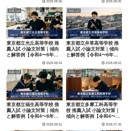
2026.08.06
2026.08.05
高校入試
高校入試
東京都立光丘高等学校 推
東京都立井草高等学校 推
薦入試 小論文対策｜傾向
薦入試 小論文対策｜傾向
と解答例【令和4〜6年
と解答例【令和4〜6年
度】
度】
2026.08.04
2026.08.02
高校入試
高校入試
東京都立福生高等学校 推
東京都立多摩工科高等学
薦入試 小論文対策｜傾向
校 推薦入試 小論文対策｜
と解答例【令和4〜6年
傾向と解答例【令和4〜6
度】
年度】
2026.08.01
2026.07.30