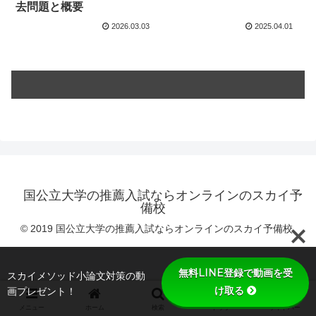
去問題と概要
2026.03.03
2025.04.01
国公立大学の推薦入試ならオンラインのスカイ予
備校
© 2019 国公立大学の推薦入試ならオンラインのスカイ予備校.
無料LINE登録で動画を受
スカイメソッド小論文対策の動
け取る
画プレゼント！
メニュー
ホーム
検索
トップ
サイドバー