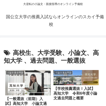
大逆転の小論文・面接指導のオンライン予備校
国公立大学の推薦入試ならオンラインのスカイ予備
校
高校生、大学受験、小論文、高
知大学 、過去問題、一般選抜
小論文過去問題
小論文過去問題
【学校推薦選抜Ⅰ入試】
高知大学 令和6年度小論
文過去問題と概要
【一般選抜（前期）入
試】高知大学 小論文過