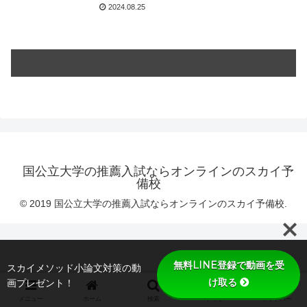
2024.08.25
国公立大学の推薦入試ならオンラインのスカイ予
備校
© 2019 国公立大学の推薦入試ならオンラインのスカイ予備校.
無料LINE登録で動画を受
スカイメソッド小論文対策の動
け取る
画プレゼント！
メニュー
ホーム
検索
トップ
サイドバー