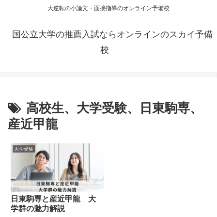
大逆転の小論文・面接指導のオンライン予備校
国公立大学の推薦入試ならオンラインのスカイ予備
校
高校生、大学受験、日東駒専、
産近甲龍
大学受験
日東駒専と産近甲龍 大
学群の魅力解説