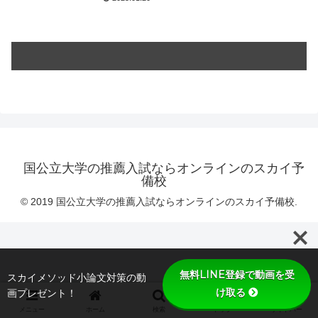
国公立大学の推薦入試ならオンラインのスカイ予
備校
© 2019 国公立大学の推薦入試ならオンラインのスカイ予備校.
無料LINE登録で動画を受
スカイメソッド小論文対策の動
け取る
画プレゼント！
メニュー
ホーム
検索
トップ
サイドバー