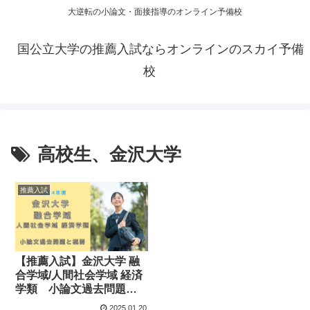
大逆転の小論文・面接指導のオンライン予備校
国公立大学の推薦入試ならオンラインのスカイ予備
校
高校生、金沢大学
推薦入試
【推薦入試】金沢大学 融
合学域/人間社会学域 経済
学類 小論文過去問題と
概要
2025.01.20