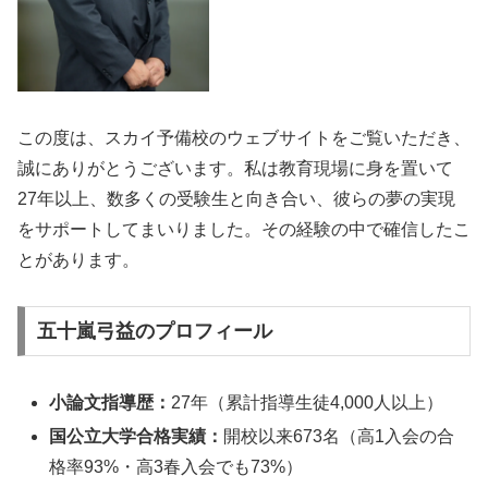
この度は、スカイ予備校のウェブサイトをご覧いただき、
誠にありがとうございます。私は教育現場に身を置いて
27年以上、数多くの受験生と向き合い、彼らの夢の実現
をサポートしてまいりました。その経験の中で確信したこ
とがあります。
五十嵐弓益のプロフィール
小論文指導歴：
27年（累計指導生徒4,000人以上）
国公立大学合格実績：
開校以来673名（高1入会の合
格率93%・高3春入会でも73%）