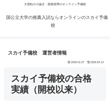
大逆転の小論文・面接指導のオンライン予備校
国公立大学の推薦入試ならオンラインのスカイ予備
校
スカイ予備校 運営者情報
2026.01.07
2026.04.13
スカイ予備校の合格
実績（開校以来）