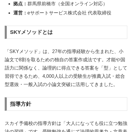
拠点：
群馬県前橋市（全国オンライン対応）
運営：
eサポートサービス株式会社 代表取締役
SKYメソッドとは
「SKYメソッド」は、27年の指導経験から生まれた、小
論文で8割を取るための独自の答案作成法です。才能や国
語力に関係なく、論理的に得点できる答案を「型」として
習得できるため、4,000人以上の受験生が推薦入試・総合
型選抜・一般入試の小論文突破に活用してきました。
指導方針
スカイ予備校の指導方針は「大人になっても役に立つ勉強
法の習得」です。受験勉強を通じて論理的思考力・文章表