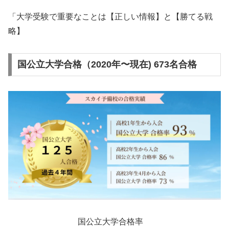
「大学受験で重要なことは【正しい情報】と【勝てる戦
略】
国公立大学
合格
（2020年〜現在) 673名合格
国公立大学合格率