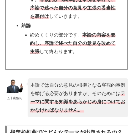
序論で述べた自分の意見や主張の妥当性
を裏付け
していきます。
結論
締めくくりの部分です。
本論の内容を要
約し、序論で述べた自分の意見を改めて
主張
して終わります。
本論では自分の意見の根拠となる客観的事例
を挙げる必要がありますが、そのためには
テ
五十嵐塾長
ーマに関する知識をあらかじめ身につけてお
かなければなりません。
指定校推薦ではどんなテーマが出題されるの？