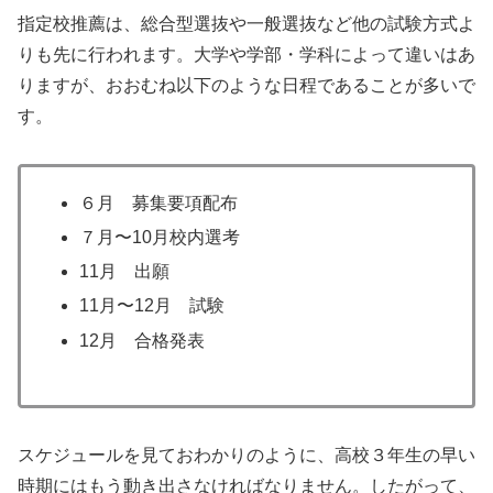
指定校推薦は、総合型選抜や一般選抜など他の試験方式よ
りも先に行われます。大学や学部・学科によって違いはあ
りますが、おおむね以下のような日程であることが多いで
す。
６月 募集要項配布
７月〜10月校内選考
11月 出願
11月〜12月 試験
12月 合格発表
スケジュールを見ておわかりのように、高校３年生の早い
時期にはもう動き出さなければなりません。したがって、