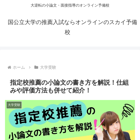
大逆転の小論文・面接指導のオンライン予備校
国公立大学の推薦入試ならオンラインのスカイ予備
校
ホーム
大学受験
指定校推薦の小論文の書き方を解説！仕組
みや評価方法も併せて紹介！
大学受験