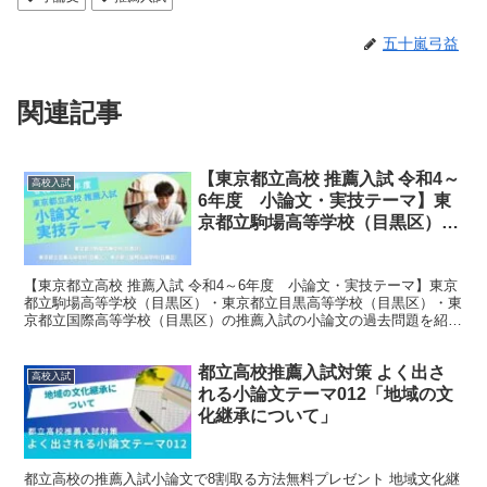
五十嵐弓益
関連記事
【東京都立高校 推薦入試 令和4～
高校入試
6年度 小論文・実技テーマ】東
京都立駒場高等学校（目黒区）・
東京都立目黒高等学校（目黒
区）・東京都立国際高等学校（目
【東京都立高校 推薦入試 令和4～6年度 小論文・実技テーマ】東京
黒区）
都立駒場高等学校（目黒区）・東京都立目黒高等学校（目黒区）・東
京都立国際高等学校（目黒区）の推薦入試の小論文の過去問題を紹介
しています。
都立高校推薦入試対策 よく出さ
高校入試
れる小論文テーマ012「地域の文
化継承について」
都立高校の推薦入試小論文で8割取る方法無料プレゼント 地域文化継