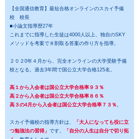
【全国通信教育】最短合格オンラインのスカイ予備
校 校長
■小論文指導歴27年
これまでに指導した生徒は4000人以上、独自のSKY
メソッドを考案で８割取る答案の作り方を指導。
２０２0年４月から、完全オンラインの大学受験予備
校となる。過去3年間で国公立大学合格125名。
高１から入会者は国公立大学合格率９３％
高２から入会者は国公立大学合格率８６％
高３の4月から入会者は国公立大学合格率７３％
。
スカイ予備校の指導方針は、
「大人になっても役に立
つ勉強法の習得」
です。
「自分の人生は自分で切り拓