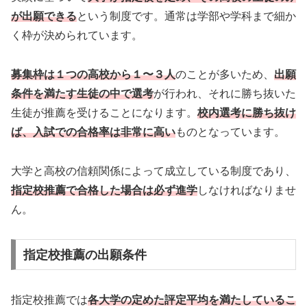
が出願できる
という制度です。通常は学部や学科まで細か
く枠が決められています。
募集枠は１つの高校から１〜３人
のことが多いため、
出願
条件を満たす生徒の中で選考
が行われ、それに勝ち抜いた
生徒が推薦を受けることになります。
校内選考に勝ち抜け
ば、入試での合格率は非常に高い
ものとなっています。
大学と高校の信頼関係によって成立している制度であり、
指定校推薦で合格した場合は必ず進学
しなければなりませ
ん。
指定校推薦の出願条件
指定校推薦では
各大学の定めた評定平均を満たしているこ