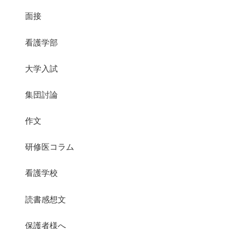
面接
看護学部
大学入試
集団討論
作文
研修医コラム
看護学校
読書感想文
保護者様へ