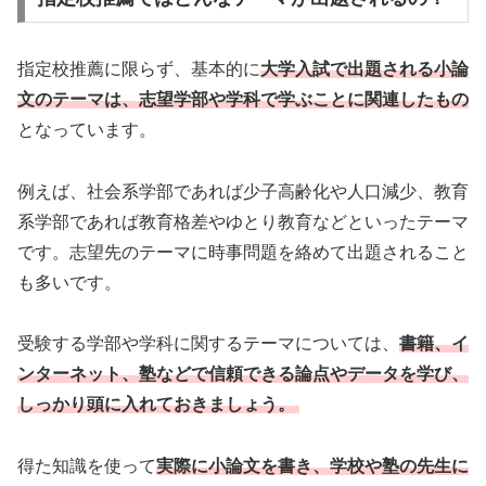
指定校推薦に限らず、基本的に
大学入試で出題される小論
文のテーマは、志望学部や学科で学ぶことに関連したもの
となっています。
例えば、社会系学部であれば少子高齢化や人口減少、教育
系学部であれば教育格差やゆとり教育などといったテーマ
です。志望先のテーマに時事問題を絡めて出題されること
も多いです。
受験する学部や学科に関するテーマについては、
書籍、イ
ンターネット、塾などで信頼できる論点やデータを学び、
しっかり頭に入れておきましょう。
得た知識を使って
実際に小論文を書き、学校や塾の先生に