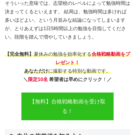
そういった意味では、志望校のレベルによって勉強時間は
決まってくるといえます。 結局は、勉強時間は多ければ
多いほどよい、という月並みな結論になってしまいます
が、とりあえずは1日5時間以上の勉強を目指してくださ
い。段階を踏んで増やしていきましょう。
【完全無料】
夏休みの勉強を効率化する
合格戦略動画をプ
レゼント！
あなただけ
に撮影する特別な動画です。
＼
限定10名
希望者は早めにクリック
！
／
【無料】合格戦略動画を受け取
る！