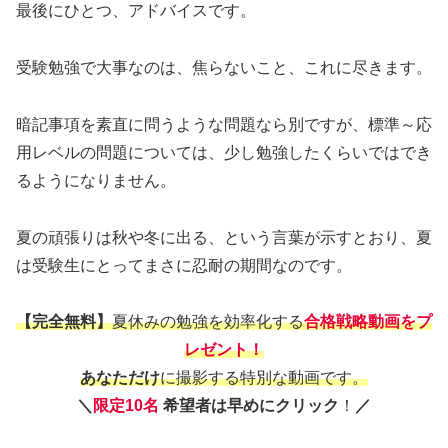
最後にひとつ、アドバイスです。
受験勉強で大事なのは、焦らないこと、これに尽きます。
暗記事項を素直に問うような問題なら別ですが、標準～応
用レベルの問題については、少し勉強したくらいではでき
るようになりません。
夏の頑張りは秋や冬に出る、という言葉が示すとおり、夏
は受験生にとってまさに忍耐の期間なのです。
【完全無料】
夏休みの勉強を効率化する
合格戦略動画をプ
レゼント！
あなただけ
に撮影する特別な動画です。
＼
限定10名
希望者は早めにクリック
！
／