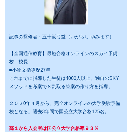
記事の監修者：五十嵐弓益（いがらし ゆみます）
【全国通信教育】最短合格オンラインのスカイ予備
校 校長
■小論文指導歴27年
これまでに指導した生徒は4000人以上、独自のSKY
メソッドを考案で８割取る答案の作り方を指導。
２０２0年４月から、完全オンラインの大学受験予備
校となる。過去3年間で国公立大学合格125名。
高１から入会者は国公立大学合格率９３％