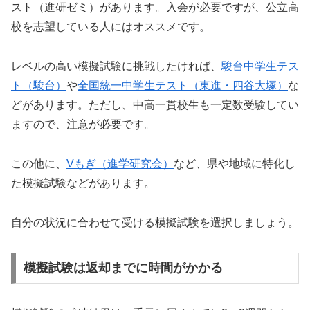
スト（進研ゼミ）があります。入会が必要ですが、公立高
校を志望している人にはオススメです。
レベルの高い模擬試験に挑戦したければ、
駿台中学生テス
ト（駿台）
や
全国統一中学生テスト（東進・四谷大塚）
な
どがあります。ただし、中高一貫校生も一定数受験してい
ますので、注意が必要です。
この他に、
Vもぎ（進学研究会）
など、県や地域に特化し
た模擬試験などがあります。
自分の状況に合わせて受ける模擬試験を選択しましょう。
模擬試験は返却までに時間がかかる