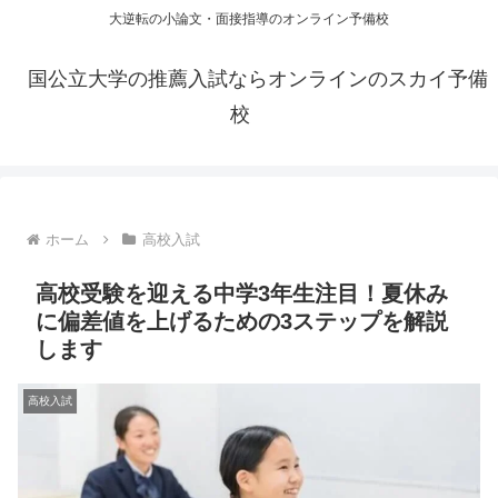
大逆転の小論文・面接指導のオンライン予備校
国公立大学の推薦入試ならオンラインのスカイ予備
校
ホーム
高校入試
高校受験を迎える中学3年生注目！夏休み
に偏差値を上げるための3ステップを解説
します
高校入試