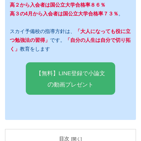
高２から入会者は国公立大学合格率８６％
高３の4月から入会者は国公立大学合格率７３％
。
スカイ予備校の指導方針は、
「大人になっても役に立
つ勉強法の習得」
です。
「自分の人生は自分で切り拓
く」
教育をします
【無料】LINE登録で小論文
の
動画プレゼ
ン
ト
目次