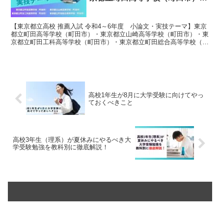
東京都立山崎高等学校（町田
市）・東京都立町田工科高等学校
【東京都立高校 推薦入試 令和4～6年度 小論文・実技テーマ】東京
（町田市）・東京都立町田総合高
都立町田高等学校（町田市）・東京都立山崎高等学校（町田市）・東
等学校（町田市）
京都立町田工科高等学校（町田市）・東京都立町田総合高等学校（町
田市）の推薦入試の小論文の過去問題を紹介しています。
高校1年生が8月に大学受験に向けてやっ
ておくべきこと
高校3年生（理系）が夏休みにやるべき大
学受験勉強を教科別に徹底解説！