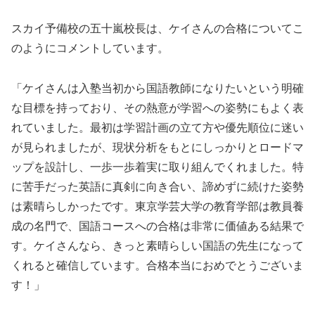
スカイ予備校の五十嵐校長は、ケイさんの合格についてこ
のようにコメントしています。
「ケイさんは入塾当初から国語教師になりたいという明確
な目標を持っており、その熱意が学習への姿勢にもよく表
れていました。最初は学習計画の立て方や優先順位に迷い
が見られましたが、現状分析をもとにしっかりとロードマ
ップを設計し、一歩一歩着実に取り組んでくれました。特
に苦手だった英語に真剣に向き合い、諦めずに続けた姿勢
は素晴らしかったです。東京学芸大学の教育学部は教員養
成の名門で、国語コースへの合格は非常に価値ある結果で
す。ケイさんなら、きっと素晴らしい国語の先生になって
くれると確信しています。合格本当におめでとうございま
す！」