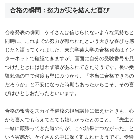
合格の瞬間：努力が実を結んだ喜び
合格発表の瞬間、ケイさんは信じられないような気持ちと
同時に、これまでの努力が報われたという大きな喜びを感
じたと語ってくれました。東京学芸大学の合格発表はイン
ターネットで確認できますが、画面に自分の受験番号を見
つけたときには思わず涙があふれてきたそうです。長い受
験勉強の中で何度も壁にぶつかり、「本当に合格できるの
だろうか」と不安になった時期もあったからこそ、その喜
びはひとしおだったといいます。
合格の報告をスカイ予備校の担当講師に伝えたときも、心
から喜んでもらえてとても嬉しかったとのこと。「先生と
一緒に頑張ってきた道のりが、この結果につながった」と
いう実感が、ケイさんの中に深く刻まれたようです。受験