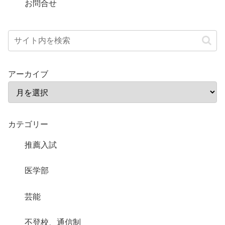
お問合せ
アーカイブ
カテゴリー
推薦入試
医学部
芸能
不登校、通信制