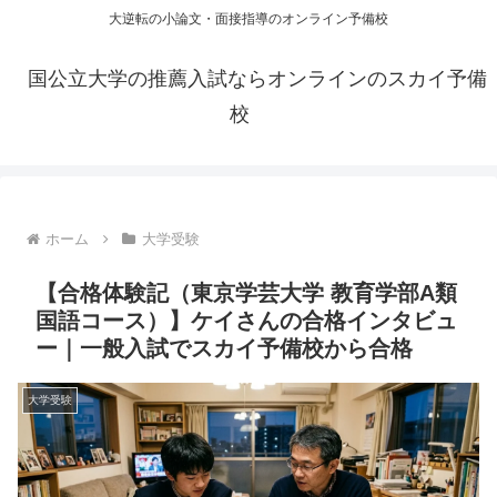
大逆転の小論文・面接指導のオンライン予備校
国公立大学の推薦入試ならオンラインのスカイ予備
校
ホーム
大学受験
【合格体験記（東京学芸大学 教育学部A類
国語コース）】ケイさんの合格インタビュ
ー｜一般入試でスカイ予備校から合格
大学受験