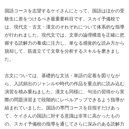
国語コースを志望するケイさんにとって、国語はほかの受
験生に差をつけるべき最重要科目です。スカイ予備校で
は、現代文・古文・漢文のそれぞれについて体系的な指導
が行われました。現代文では、文章の論理構造を正確に把
握する読解力の養成に注力し、単なる感覚的な読み方から
脱却して、筋道立てて文章を分析するスキルを磨きまし
た。
古文については、基礎的な文法・単語の定着を図りなが
ら、入試頻出のジャンルや時代の作品を重点的に読み込む
演習を積み重ねました。漢文も同様に、句法の習得から実
際の問題演習まで段階的にレベルアップできるよう指導が
組まれていました。国語の専門コースを目指すだけあっ
て、ケイさんの国語に対する意識は非常に高かったもの
の、スカイ予備校の指導を通じてさらに深みのある読解力