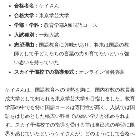
合格者名：
ケイさん
合格大学：
東京学芸大学
学部・学科：
教育学部A類国語コース
入試種別：
一般入試
志望理由：
国語教育に興味があり、将来は国語の教
師として子どもたちの言葉の力を育てたいという強
い思いを持っていた
スカイ予備校での指導形式：
オンライン個別指導
ケイさんは、国語教育への情熱を胸に、国内有数の教員養
成大学として知られる東京学芸大学を目指しました。教育
学部の中でも特に国語コースは専門性が高く、入試では国
語をはじめとした幅広い科目での高い学力が求められま
す。スカイ予備校での指導を受ける前は自己流の学習に限
界を感じていたというケイさんが、どのようにして合格へ