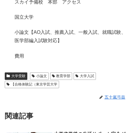
スカイ予備校 本部 アクセス
国立大学
小論文【AO入試、推薦入試、一般入試、就職試験、
医学部編入試験対応】
費用
大学受験
小論文
教育学部
大学入試
【合格体験記（東京学芸大学
五十嵐弓益
関連記事