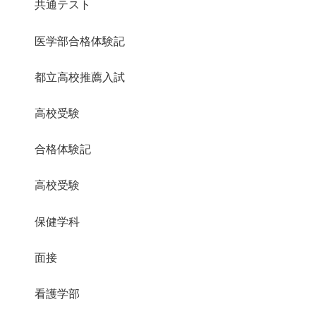
共通テスト
医学部合格体験記
都立高校推薦入試
高校受験
合格体験記
高校受験
保健学科
面接
看護学部