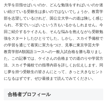
大学を目指せばいいのか、どんな勉強をすればいいのか迷
い続けている受験生は多いのではないでしょうか。教育学
部を志望しているけれど、国公立大学への道は険しく感じ
られ、不安でいっぱいという方もいるかもしれません。今
回ご紹介するケイさんも、そんな悩みを抱えながら受験勉
強をスタートしたひとりでした。しかし、スカイ予備校で
の学習を通じて着実に実力をつけ、見事に東京学芸大学
教育学部A類国語コースへの一般入試合格を勝ち取りまし
た。この記事では、ケイさんの合格までの道のりや学習方
法、スカイ予備校での指導内容を詳しくお伝えします。同
じ夢を持つ受験生の皆さんにとって、きっと大きなヒント
になるはずです。ぜひ最後まで読んでみてください。
合格者プロフィール