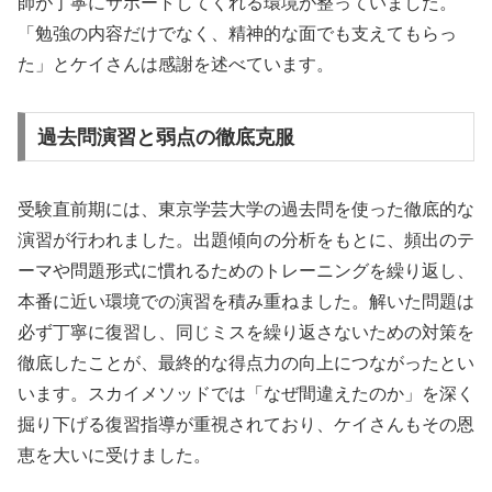
師が丁寧にサポートしてくれる環境が整っていました。
「勉強の内容だけでなく、精神的な面でも支えてもらっ
た」とケイさんは感謝を述べています。
過去問演習と弱点の徹底克服
受験直前期には、東京学芸大学の過去問を使った徹底的な
演習が行われました。出題傾向の分析をもとに、頻出のテ
ーマや問題形式に慣れるためのトレーニングを繰り返し、
本番に近い環境での演習を積み重ねました。解いた問題は
必ず丁寧に復習し、同じミスを繰り返さないための対策を
徹底したことが、最終的な得点力の向上につながったとい
います。スカイメソッドでは「なぜ間違えたのか」を深く
掘り下げる復習指導が重視されており、ケイさんもその恩
恵を大いに受けました。