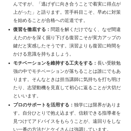
んですが、「逃げずに向き合うことで着実に得点が
上がった」と語ります。苦手科目こそ、早めに対策
を始めることが合格への近道です。
復習を徹底する：
問題を解くだけでなく、なぜ間違
えたのかを深く掘り下げる復習こそが実力アップの
鍵だと実感したそうです。演習よりも復習に時間を
かける意識を持ちましょう。
モチベーションを維持する工夫をする：
長い受験勉
強の中でモチベーションが落ちることは誰にでもあ
ります。そんなときは担当講師に気持ちを打ち明け
たり、志望動機を見直して初心に返ることが大切だ
といいます。
プロのサポートを活用する：
独学には限界がありま
す。自分ひとりで抱え込まず、信頼できる指導者を
見つけてアドバイスをもらうことが、遠回りをしな
い一番の方法だとケイさんは強調しています。