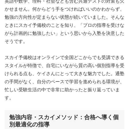
英語や数学、理科・社会なども含む共通テストの対策も欠
かせません。何からどう手をつければいいのかわからず、
勉強の方向性が定まらない状態が続いていました。そんな
ときにスカイ予備校のことを知り、「プロの指導を受けな
がら計画的に勉強したい」という思いから入塾を決意した
そうです。
スカイ予備校はオンラインで全国どこからでも受講できる
スタイルが特徴で、自宅にいながら質の高い個別指導を受
けられる点も、ケイさんにとって大きな魅力でした。通塾
の手間がなく、自分のペースで学習を進められる環境が、
忙しい受験生活の中で非常に助かったと振り返っていま
す。
勉強内容・スカイメソッド：合格へ導く個
別最適化の指導