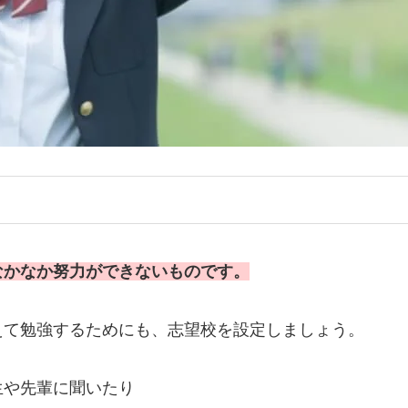
なかなか努力ができないものです。
えて勉強するためにも、志望校を設定しましょう。
生や先輩に聞いたり