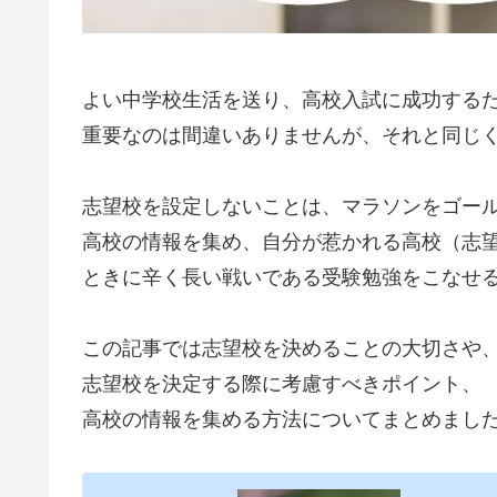
よい中学校生活を送り、高校入試に成功する
重要なのは間違いありませんが、それと同じ
志望校を設定しないことは、マラソンをゴー
高校の情報を集め、自分が惹かれる高校（志
ときに辛く長い戦いである受験勉強をこなせ
この記事では志望校を決めることの大切さや
志望校を決定する際に考慮すべきポイント、
高校の情報を集める方法についてまとめまし