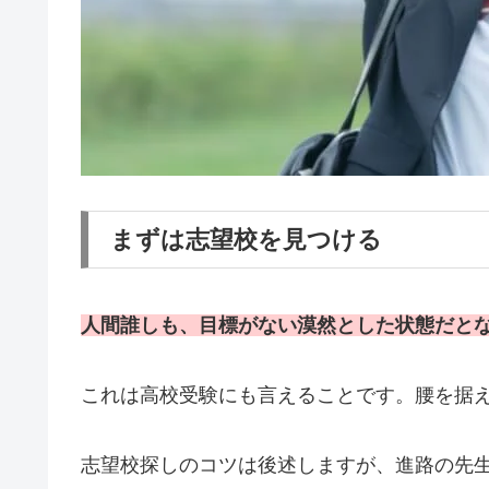
まずは志望校を見つける
人間誰しも、目標がない漠然とした状態だと
これは高校受験にも言えることです。腰を据
志望校探しのコツは後述しますが、進路の先