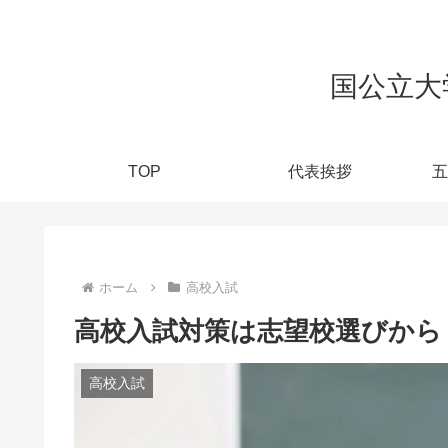
国公立大
TOP
代表挨拶
五
ホーム
高校入試
高校入試対策は志望校選びから
高校入試