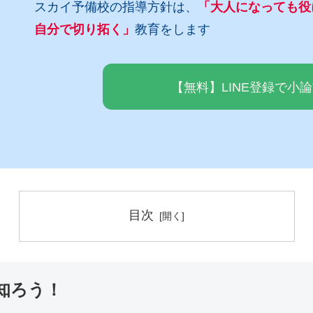
スカイ予備校の指導方針は、
「大人になっても役
自分で切り拓く」
教育をします
【無料】LINE登録で小
目次
知ろう！