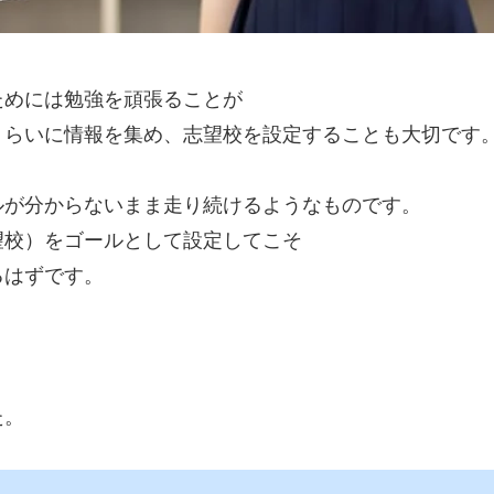
ためには勉強を頑張ることが
くらいに情報を集め、志望校を設定することも大切です
ルが分からないまま走り続けるようなものです。
望校）をゴールとして設定してこそ
るはずです。
、
た。