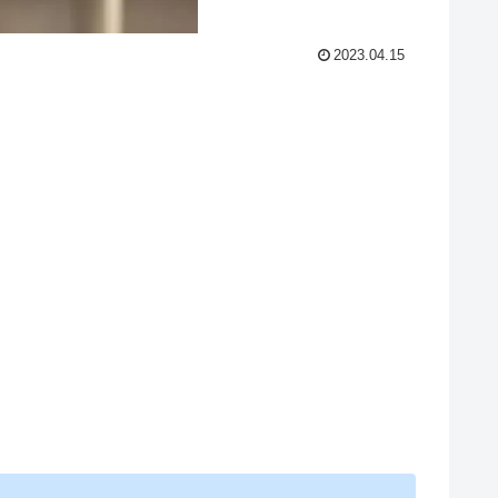
2023.04.15
。