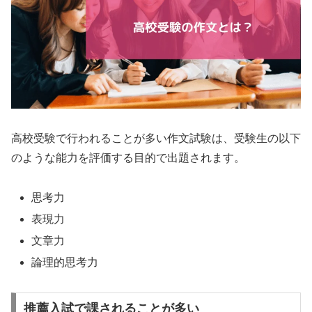
高校受験で行われることが多い作文試験は、受験生の以下
のような能力を評価する目的で出題されます。
思考力
表現力
文章力
論理的思考力
推薦入試で課されることが多い