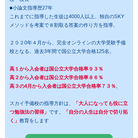
■小論文指導歴27年
これまでに指導した生徒は4000人以上、独自のSKY
メソッドを考案で８割取る答案の作り方を指導。
２０２0年４月から、完全オンラインの大学受験予備
校となる。過去3年間で国公立大学合格125名。
高１から入会者は国公立大学合格率９３％
高２から入会者は国公立大学合格率８６％
高３の4月から入会者は国公立大学合格率７３％
。
スカイ予備校の指導方針は、
「大人になっても役に立
つ勉強法の習得」
です。
「自分の人生は自分で切り拓
く」
教育をします