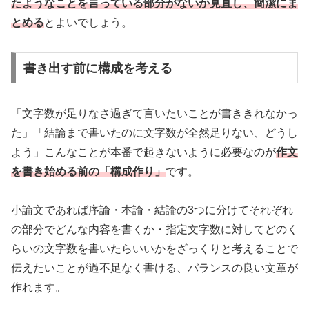
たようなことを言っている部分がないか見直し、簡潔にま
とめる
とよいでしょう。
書き出す前に構成を考える
「文字数が足りなさ過ぎて言いたいことが書ききれなかっ
た」「結論まで書いたのに文字数が全然足りない、どうし
よう」こんなことが本番で起きないように必要なのが
作文
を書き始める前の「構成作り」
です。
小論文であれば序論・本論・結論の3つに分けてそれぞれ
の部分でどんな内容を書くか・指定文字数に対してどのく
らいの文字数を書いたらいいかをざっくりと考えることで
伝えたいことが過不足なく書ける、バランスの良い文章が
作れます。