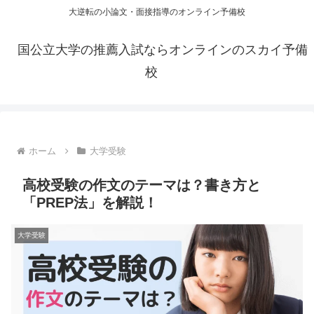
大逆転の小論文・面接指導のオンライン予備校
国公立大学の推薦入試ならオンラインのスカイ予備
校
ホーム
大学受験
高校受験の作文のテーマは？書き方と
「PREP法」を解説！
大学受験