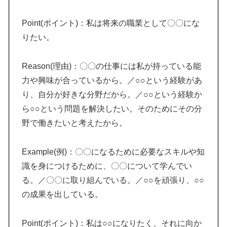
Point(ポイント)：私は将来の職業として〇〇にな
りたい。
Reason(理由)：〇〇の仕事には私が持っている能
力や興味が合っているから。／○○という経験があ
り、自分が好きな分野だから。／○○という経験か
ら○○という問題を解決したい。そのためにその分
野で働きたいと考えたから。
Example(例)：〇〇になるために必要なスキルや知
識を身につけるために、〇〇について学んでい
る。／〇〇に取り組んでいる。／○○を頑張り、○○
の成果を出している。
Point(ポイント)：私は○○になりたく、それに向か