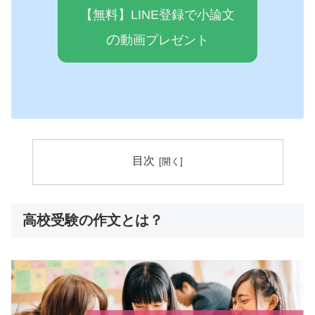
【無料】LINE登録で小論文
の
動画プレゼ
ン
ト
目次
高校受験の作文とは？