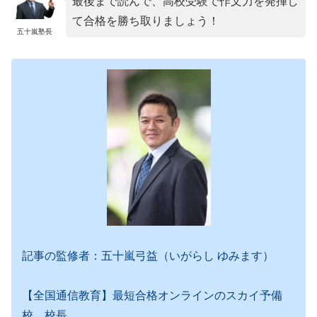
最後まで読んで、高校受験で作文力を発揮し
て合格を勝ち取りましょう！
五十嵐塾長
記事の監修者：五十嵐弓益（いがらし ゆみます）
【全国通信教育】最短合格オンラインのスカイ予備
校 校長