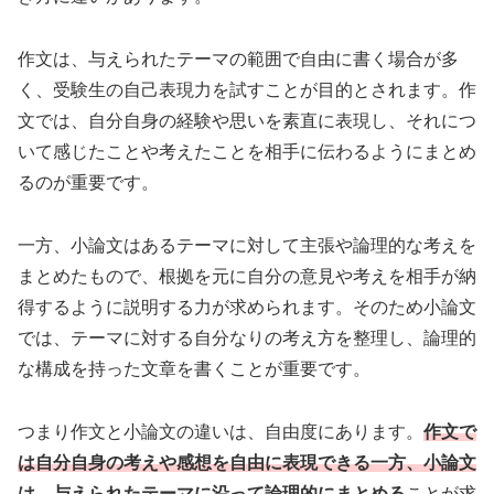
作文は、与えられたテーマの範囲で自由に書く場合が多
く、受験生の自己表現力を試すことが目的とされます。作
文では、自分自身の経験や思いを素直に表現し、それにつ
いて感じたことや考えたことを相手に伝わるようにまとめ
るのが重要です。
一方、小論文はあるテーマに対して主張や論理的な考えを
まとめたもので、根拠を元に自分の意見や考えを相手が納
得するように説明する力が求められます。そのため小論文
では、テーマに対する自分なりの考え方を整理し、論理的
な構成を持った文章を書くことが重要です。
つまり作文と小論文の違いは、自由度にあります。
作文で
は自分自身の考えや感想を自由に表現できる一方、小論文
は、与えられたテーマに沿って論理的にまとめる
ことが求