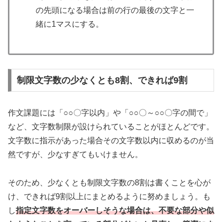
の先頭になる場合は前の行の最後の文字と一
緒に1マスにする。
制限文字数の少なくとも8割、できれば9割
作文課題には「○○〇字以内」や「○○〇～○○〇字の間で」
など、文字数制限が設けられていることがほとんどです。
文字数に指示があった場合その文字数以内に収めるのが当
然ですが、少なすぎてもいけません。
そのため、少なくとも制限文字数の8割は書くことを心が
け、できれば9割以上にまとめるように努めましょう。も
し
指定文字数をオーバーしそうな場合は、不要な部分や似