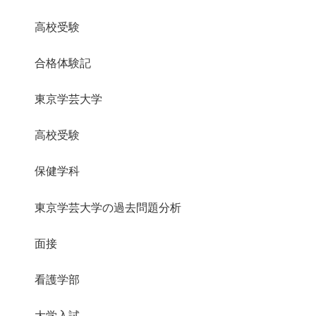
高校受験
合格体験記
東京学芸大学
高校受験
保健学科
東京学芸大学の過去問題分析
面接
看護学部
大学入試