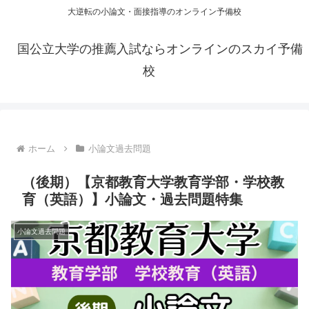
大逆転の小論文・面接指導のオンライン予備校
国公立大学の推薦入試ならオンラインのスカイ予備
校
ホーム
小論文過去問題
（後期）【京都教育大学教育学部・学校教
育（英語）】小論文・過去問題特集
小論文過去問題