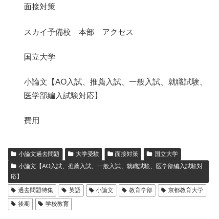
面接対策
スカイ予備校 本部 アクセス
国立大学
小論文【AO入試、推薦入試、一般入試、就職試験、
医学部編入試験対応】
費用
小論文過去問題
大学受験
面接対策
国立大学
小論文【AO入試、推薦入試、一般入試、就職試験、医学部編入試験対
応】
過去問題特集
英語
小論文
教育学部
京都教育大学
後期
学校教育