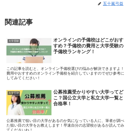
五十嵐弓益
関連記事
オンラインの予備校はどこがおす
大学受験
すめ？予備校の費用と大学受験の
予備校ランキング！
この記事を読むと、オンライン予備校選びの悩みが解決できますよ！
費用やおすすめのオンライン予備校を紹介していますのでぜひ参考に
してみてください！
公募推薦受かりやすい大学ってど
大学受験
こ？国公立大学と私立大学一覧と
合格率！
公募推薦で狙い目の大学があるのか気になっている人に、筆者が調べ
た狙い目の大学をお教えします！早速自分の志望校があるか読んでみ
てくださいね！