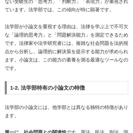
ない受験生の「思考力」「判断力」「表現力」が重視され
ています。法学部では、この傾向が特に顕著です。
法学部が小論文を重視する理由は、法律を学ぶ上で不可欠
な「論理的思考力」と「問題解決能力」を測定できるため
です。法律家や法学研究者には、複雑な社会問題を法的視
点から分析し、論理的に解決策を提示する能力が求められ
ます。小論文は、この能力の素養を測る最適なツールなの
です。
1-2. 法学部特有の小論文の特徴
法学部の小論文には、他学部とは異なる独特の特徴があり
ます。
第一に、社会問題との関連性
です。憲法、民法、刑法、国