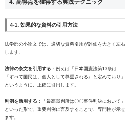
4. 高得点を獲得する実践テクニック
4-1. 効果的な資料の引用方法
法学部の小論文では、適切な資料引用が評価を大きく左右
します。
法律の条文を引用する
：例えば「日本国憲法第13条は
『すべて国民は、個人として尊重される』と定めており」
というように、正確に引用します。
判例を活用する
：「最高裁判所は〇〇事件判決において」
といった形で、重要判例に言及することで、専門性が示せ
ます。