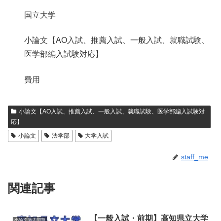
国立大学
小論文【AO入試、推薦入試、一般入試、就職試験、
医学部編入試験対応】
費用
小論文【AO入試、推薦入試、一般入試、就職試験、医学部編入試験対
応】
小論文
法学部
大学入試
staff_me
関連記事
【一般入試・前期】高知県立大学
小論文過去問題