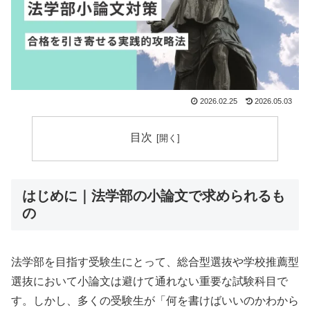
2026.02.25
2026.05.03
目次
はじめに｜法学部の小論文で求められるも
の
法学部を目指す受験生にとって、総合型選抜や学校推薦型
選抜において小論文は避けて通れない重要な試験科目で
す。しかし、多くの受験生が「何を書けばいいのかわから