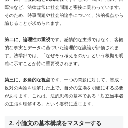
際法など、法律は常に社会問題と密接に関わっています。
そのため、時事問題や社会的論争について、法的視点から
論じることが求められます。
第二に、論理性の重視
です。感情的な主張ではなく、客観
的な事実とデータに基づいた論理的な議論が評価されま
す。法学部では、「なぜそう考えるのか」という根拠を明
確に示すことが特に重要視されます。
第三に、多角的な視点
です。一つの問題に対して、賛成・
反対の両論を理解した上で、自分の立場を明確にする必要
があります。これは、法的思考の基本である「対立当事者
の主張を理解する」という姿勢に通じます。
2. 小論文の基本構成をマスターする