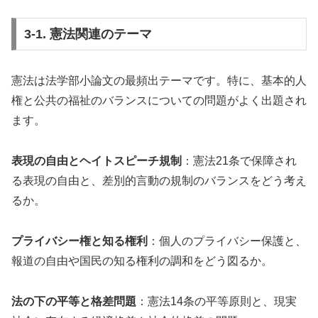
3-1. 憲法関連のテーマ
憲法は法学部小論文の最頻出テーマです。特に、基本的人
権と公共の福祉のバランスについての問題がよく出題され
ます。
表現の自由とヘイトスピーチ規制
：憲法21条で保障され
る表現の自由と、差別的言動の規制のバランスをどう考え
るか。
プライバシー権と知る権利
：個人のプライバシー保護と、
報道の自由や国民の知る権利の調和をどう図るか。
法の下の平等と格差問題
：憲法14条の平等原則と、現実