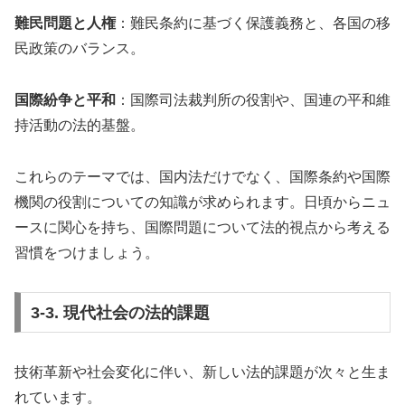
難民問題と人権
：難民条約に基づく保護義務と、各国の移
民政策のバランス。
国際紛争と平和
：国際司法裁判所の役割や、国連の平和維
持活動の法的基盤。
これらのテーマでは、国内法だけでなく、国際条約や国際
機関の役割についての知識が求められます。日頃からニュ
ースに関心を持ち、国際問題について法的視点から考える
習慣をつけましょう。
3-3. 現代社会の法的課題
技術革新や社会変化に伴い、新しい法的課題が次々と生ま
れています。