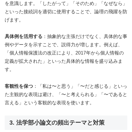
を意識します。「したがって」「そのため」「なぜなら」
といった接続詞を適切に使用することで、論理の飛躍を防
げます。
具体例を活用する
：抽象的な主張だけでなく、具体的な事
例やデータを示すことで、説得力が増します。例えば、
「個人情報保護法の改正により、2017年から個人情報の
定義が拡大された」といった具体的な情報を盛り込みま
す。
客観性を保つ
：「私は〜と思う」「〜だと感じる」といっ
た主観的な表現は避け、「〜と考えられる」「〜であると
言える」という客観的な表現を使います。
3. 法学部小論文の頻出テーマと対策