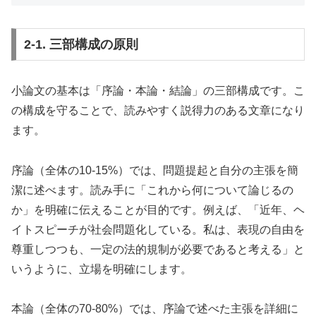
2-1. 三部構成の原則
小論文の基本は「序論・本論・結論」の三部構成です。こ
の構成を守ることで、読みやすく説得力のある文章になり
ます。
序論（全体の10-15%）では、問題提起と自分の主張を簡
潔に述べます。読み手に「これから何について論じるの
か」を明確に伝えることが目的です。例えば、「近年、ヘ
イトスピーチが社会問題化している。私は、表現の自由を
尊重しつつも、一定の法的規制が必要であると考える」と
いうように、立場を明確にします。
本論（全体の70-80%）では、序論で述べた主張を詳細に