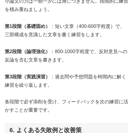
小論文の力は一朝一夕には身につきません。段階的に練習
を積み重ねましょう。
第1段階（基礎固め）
：短い文章（400-600字程度）で、
三部構成を意識した文章を書く練習をします。
第2段階（論理強化）
：800-1000字程度で、反対意見への
反論を含む文章を書きます。
第3段階（実践演習）
：過去問や予想問題を時間内に解く
練習を繰り返します。
各段階で必ず添削を受け、フィードバックを次の練習に活
かすことが重要です。
6. よくある失敗例と改善策