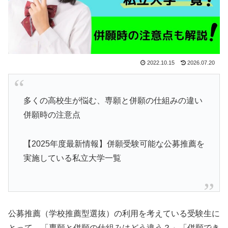
2022.10.15
2026.07.20
多くの高校生が悩む、専願と併願の仕組みの違い
併願時の注意点
【2025年度最新情報】併願受験可能な公募推薦を
実施している私立大学一覧
公募推薦（学校推薦型選抜）の利用を考えている受験生に
とって、「専願と併願の仕組みはどう違う？」「併願でき