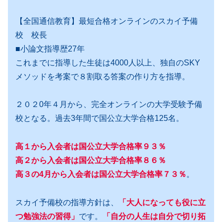
【全国通信教育】最短合格オンラインのスカイ予備
校 校長
■小論文指導歴27年
これまでに指導した生徒は4000人以上、独自のSKY
メソッドを考案で８割取る答案の作り方を指導。
２０２0年４月から、完全オンラインの大学受験予備
校となる。過去3年間で国公立大学合格125名。
高１から入会者は国公立大学合格率９３％
高２から入会者は国公立大学合格率８６％
高３の4月から入会者は国公立大学合格率７３％
。
スカイ予備校の指導方針は、
「大人になっても役に立
つ勉強法の習得」
です。
「自分の人生は自分で切り拓