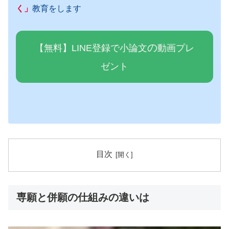
く」
教育をします
の
【無料】LINE登録で小論文
動画プレ
ゼ
ン
ト
目次
専願と併願の仕組みの違いは