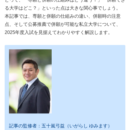
る大学はどこ？」といった点は大きな関心事でしょう。
本記事では、専願と併願の仕組みの違い、併願時の注意
点、そして公募推薦で併願が可能な私立大学について、
2025年度入試を見据えてわかりやすく解説します。
記事の監修者：五十嵐弓益（いがらし ゆみます）