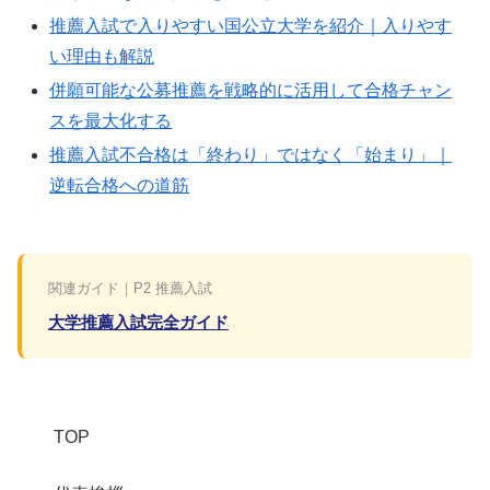
推薦入試で入りやすい国公立大学を紹介｜入りやす
い理由も解説
併願可能な公募推薦を戦略的に活用して合格チャン
スを最大化する
推薦入試不合格は「終わり」ではなく「始まり」｜
逆転合格への道筋
関連ガイド｜P2 推薦入試
大学推薦入試完全ガイド
TOP