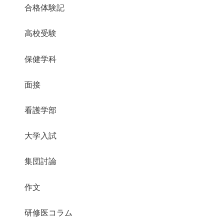
合格体験記
高校受験
保健学科
面接
看護学部
大学入試
集団討論
作文
研修医コラム