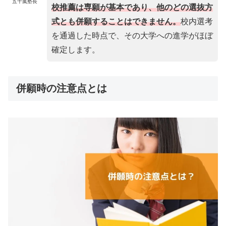
五十嵐塾長
校推薦は専願が基本であり、他のどの選抜方
式とも併願することはできません。
校内選考
を通過した時点で、その大学への進学がほぼ
確定します。
併願時の注意点とは