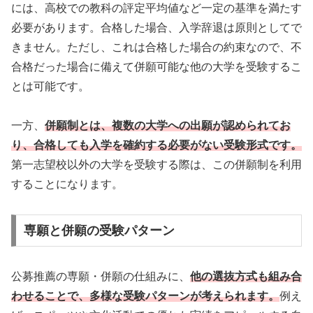
には、高校での教科の評定平均値など一定の基準を満たす
必要があります。合格した場合、入学辞退は原則としてで
きません。ただし、これは合格した場合の約束なので、不
合格だった場合に備えて併願可能な他の大学を受験するこ
とは可能です。
一方、
併願制とは、複数の大学への出願が認められてお
り、合格しても入学を確約する必要がない受験形式です。
第一志望校以外の大学を受験する際は、この併願制を利用
することになります。
専願と併願の受験パターン
公募推薦の専願・併願の仕組みに、
他の選抜方式も組み合
わせることで、多様な受験パターンが考えられます。
例え