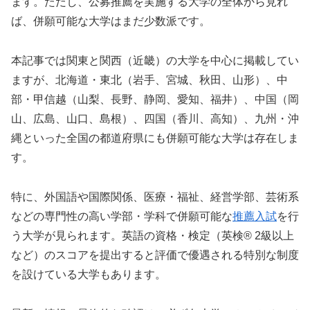
ます。ただし、公募推薦を実施する大学の全体から見れ
ば、併願可能な大学はまだ少数派です。
本記事では関東と関西（近畿）の大学を中心に掲載してい
ますが、北海道・東北（岩手、宮城、秋田、山形）、中
部・甲信越（山梨、長野、静岡、愛知、福井）、中国（岡
山、広島、山口、島根）、四国（香川、高知）、九州・沖
縄といった全国の都道府県にも併願可能な大学は存在しま
す。
特に、外国語や国際関係、医療・福祉、経営学部、芸術系
などの専門性の高い学部・学科で併願可能な
推薦入試
を行
う大学が見られます。英語の資格・検定（英検®︎ 2級以上
など）のスコアを提出すると評価で優遇される特別な制度
を設けている大学もあります。