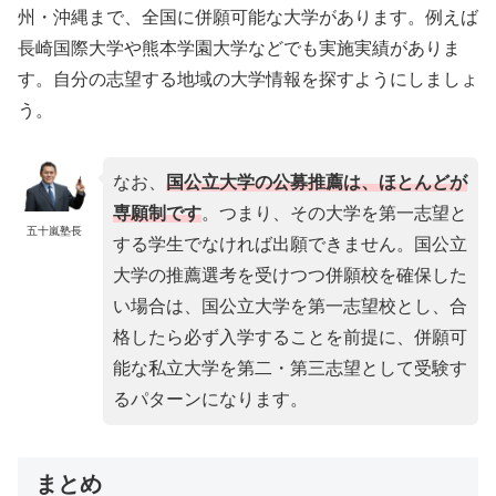
州・沖縄まで、全国に併願可能な大学があります。例えば
長崎国際大学や熊本学園大学などでも実施実績がありま
す。自分の志望する地域の大学情報を探すようにしましょ
う。
なお、
国公立大学の公募推薦は、ほとんどが
専願制です
。つまり、その大学を第一志望と
五十嵐塾長
する学生でなければ出願できません。国公立
大学の推薦選考を受けつつ併願校を確保した
い場合は、国公立大学を第一志望校とし、合
格したら必ず入学することを前提に、併願可
能な私立大学を第二・第三志望として受験す
るパターンになります。
まとめ