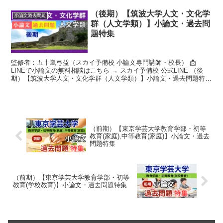
（後期）【筑波大学人文・文化学
小論文過去問題
群（人文学類）】小論文・過去問
題特集
監修者：五十嵐弓益（スカイ予備校 小論文専門講師・校長） 📩
LINEで小論文の無料相談はこちら → スカイ予備校 公式LINE （後
期）【筑波大学人文・文化学群（人文学類）】小論文・過去問題特集
筑波大学人文・文化学群（人文学類）の概要 ...
（前期）【東京学芸大学教育学部・初等
教育(家庭),中等教育(家庭)】小論文・過去
問題特集
（前期）【東京学芸大学教育学部・初等
教育(学校教育)】小論文・過去問題特集