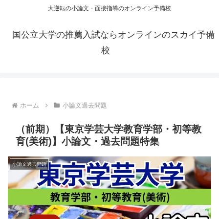
大逆転の小論文・面接指導のオンライン予備校
国公立大学の推薦入試ならオンラインのスカイ予備
校
ホーム
小論文過去問題
（前期）【東京学芸大学教育学部・初等教
育(美術)】小論文・過去問題特集
小論文過去問題