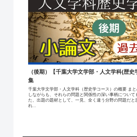
（後期）【千葉大学文学部・人文学科(歴史
集
千葉大学文学部・人文学科（歴史学コース）の概要 まと
しながらも、それらの問題と関係性の深い事柄について
た、出題の題材として、一見、全く違う分野の問題だと
れ...