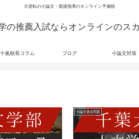
大逆転の小論文・面接指導のオンライン予備校
学の推薦入試ならオンラインのス
十嵐校長コラム
ブログ
小論文対策
小論文過去問題