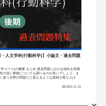
・人文学科(行動科学)】小論文・過去問題
学コース)の概要 まとめ 過去問題における傾向を把握
性の深い事柄についても調べるのが良いでしょう。ま
く違う分野の問題だと思えるような題材が取り上げ
2023.11.15