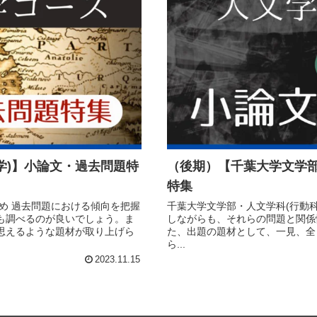
学)】小論文・過去問題特
（後期）【千葉大学文学部
特集
め 過去問題における傾向を把握
千葉大学文学部・人文学科(行動科
も調べるのが良いでしょう。ま
しながらも、それらの問題と関係
思えるような題材が取り上げら
た、出題の題材として、一見、全
ら...
2023.11.15