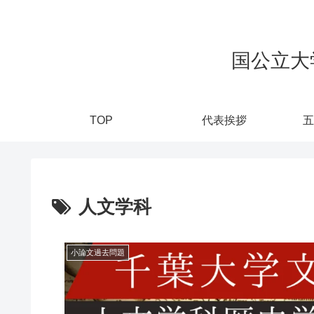
国公立大
TOP
代表挨拶
五
人文学科
小論文過去問題