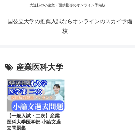
大逆転の小論文・面接指導のオンライン予備校
国公立大学の推薦入試ならオンラインのスカイ予備
校
産業医科大学
小論文過去問題
【一般入試・二次】産業
医科大学医学部 小論文過
去問題集