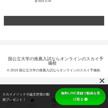
2023.11.04
国公立大学の推薦入試ならオンラインのスカイ予
備校
© 2019 国公立大学の推薦入試ならオンラインのスカイ予備校.
無料LINE登録で動画を受
スカイメソッド小論文対策の動
け取る
画プレゼント！
メニュー
ホーム
検索
トップ
サイドバー