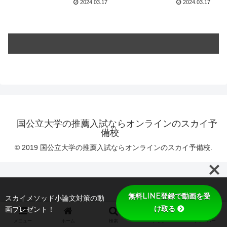
2024.03.17
2024.03.17
国公立大学の推薦入試ならオンラインのスカイ予
備校
© 2019 国公立大学の推薦入試ならオンラインのスカイ予備校.
無料LINE登録で動画を受
スカイメソッド小論文対策の動
け取る
画プレゼント！
メニュー
ホーム
検索
トップ
サイドバー