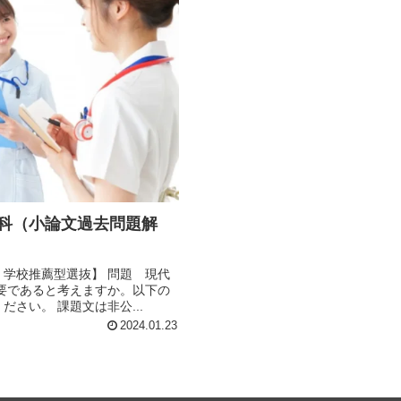
学科（小論文過去問題解
 学校推薦型選抜】 問題 現代
要であると考えますか。以下の
さい。 課題文は非公...
2024.01.23