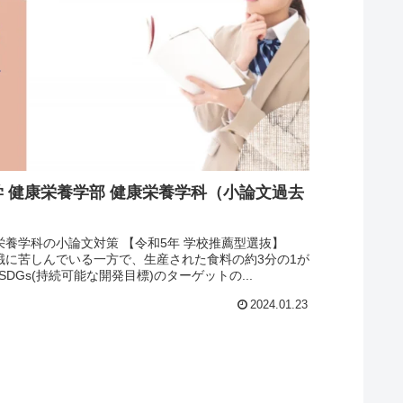
 健康栄養学部 健康栄養学科（小論文過去
栄養学科の小論文対策 【令和5年 学校推薦型選抜】
餓に苦しんでいる一方で、生産された食料の約3分の1が
Gs(持続可能な開発目標)のターゲットの...
2024.01.23