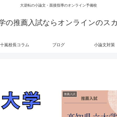
大逆転の小論文・面接指導のオンライン予備校
学の推薦入試ならオンラインのス
十嵐校長コラム
ブログ
小論文対策
推薦入試