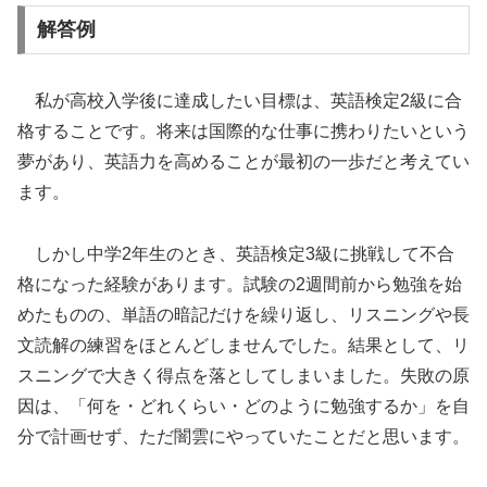
解答例
私が高校入学後に達成したい目標は、英語検定2級に合
格することです。将来は国際的な仕事に携わりたいという
夢があり、英語力を高めることが最初の一歩だと考えてい
ます。
しかし中学2年生のとき、英語検定3級に挑戦して不合
格になった経験があります。試験の2週間前から勉強を始
めたものの、単語の暗記だけを繰り返し、リスニングや長
文読解の練習をほとんどしませんでした。結果として、リ
スニングで大きく得点を落としてしまいました。失敗の原
因は、「何を・どれくらい・どのように勉強するか」を自
分で計画せず、ただ闇雲にやっていたことだと思います。