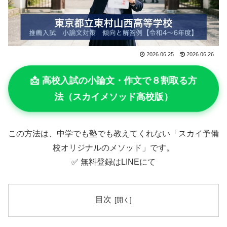
2026.06.25
2026.06.26
📩 高校入試の小論文・作文で８割取る方
法（スカイメソッド高校版）
この方法は、中学でも塾でも教えてくれない「スカイ予備
校オリジナルのメソッド」です。
✅ 無料登録はLINEにて
目次