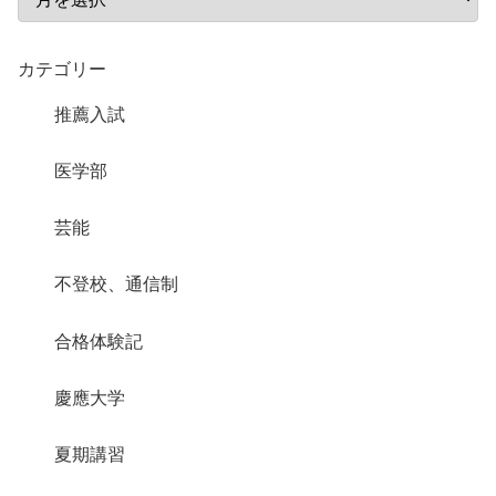
カテゴリー
推薦入試
医学部
芸能
不登校、通信制
合格体験記
慶應大学
夏期講習