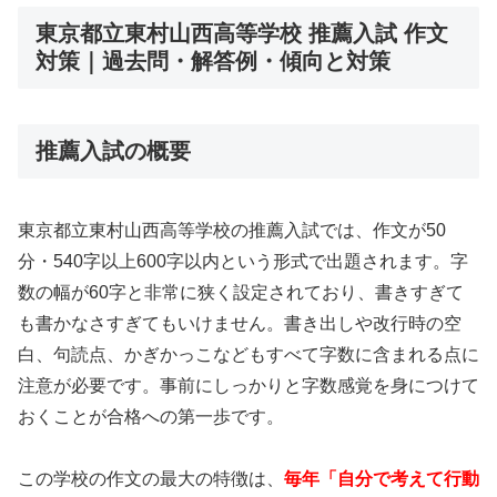
東京都立東村山西高等学校 推薦入試 作文
対策｜過去問・解答例・傾向と対策
推薦入試の概要
東京都立東村山西高等学校の推薦入試では、作文が50
分・540字以上600字以内という形式で出題されます。字
数の幅が60字と非常に狭く設定されており、書きすぎて
も書かなさすぎてもいけません。書き出しや改行時の空
白、句読点、かぎかっこなどもすべて字数に含まれる点に
注意が必要です。事前にしっかりと字数感覚を身につけて
おくことが合格への第一歩です。
この学校の作文の最大の特徴は、
毎年「自分で考えて行動