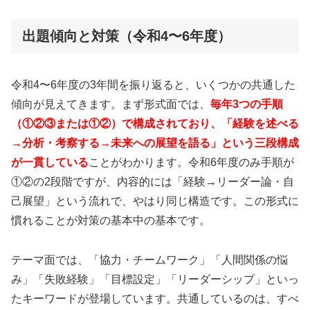
出題傾向と対策（令和4〜6年度）
令和4〜6年度の3年間を振り返ると、いくつかの共通した
傾向が見えてきます。まず形式面では、
毎年3つの手順
（①②③または①②）で構成されており、「経験を述べる
→分析・考察する→未来への展望を語る」という三段構成
が一貫している
ことがわかります。令和6年度のみ手順が
①②の2段階ですが、内容的には「経験→リーダー論・自
己展望」という流れで、やはり同じ構造です。この形式に
慣れることが対策の基本中の基本です。
テーマ面では、「協力・チームワーク」「人間関係の悩
み」「失敗経験」「目標設定」「リーダーシップ」といっ
たキーワードが登場しています。共通しているのは、すべ