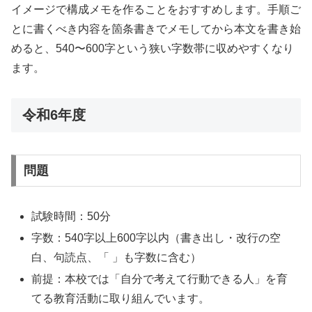
イメージで構成メモを作ることをおすすめします。手順ご
とに書くべき内容を箇条書きでメモしてから本文を書き始
めると、540〜600字という狭い字数帯に収めやすくなり
ます。
令和6年度
問題
試験時間：50分
字数：540字以上600字以内（書き出し・改行の空
白、句読点、「 」も字数に含む）
前提：本校では「自分で考えて行動できる人」を育
てる教育活動に取り組んでいます。