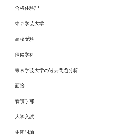
合格体験記
東京学芸大学
高校受験
保健学科
東京学芸大学の過去問題分析
面接
看護学部
大学入試
集団討論