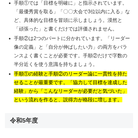
手順①では「目標を明確に」と指示されています。
「最優秀賞を取る」「〇〇大会で3位以内に入る」な
ど、具体的な目標を冒頭に示しましょう。漠然と
「頑張った」と書くだけでは評価されません。
手順②は2つのパートに分かれています。「リーダー
像の定義」と「自分が伸ばしたい力」の両方をバラ
ンスよく書くことが必要です。手順②だけで字数の
半分近くを使う意識を持ちましょう。
手順①の経験と手順②のリーダー論に一貫性を持た
せることが最重要です。「協力して目標を達成した
経験」から「こんなリーダーが必要だと気づいた」
という流れを作ると、説得力が格段に増します。
令和5年度