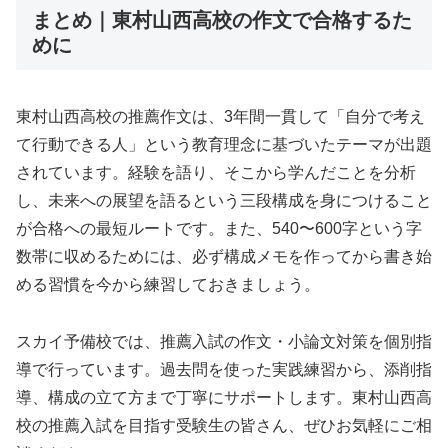
まとめ｜東村山西高校の作文で合格するた
めに
東村山西高校の推薦作文は、3年間一貫して「自分で考え
て行動できる人」という教育理念に基づいたテーマが出題
されています。経験を語り、そこから学んだことを分析
し、未来への展望を語るという三段構成を身につけること
が合格への最短ルートです。また、540〜600字という字
数帯に収めるためには、必ず構成メモを作ってから書き始
める習慣を今から練習しておきましょう。
スカイ予備校では、推薦入試の作文・小論文対策を個別指
導で行っています。過去問を使った実践練習から、添削指
導、構成の立て方まで丁寧にサポートします。東村山西高
校の推薦入試を目指す受験生の皆さん、ぜひお気軽にご相