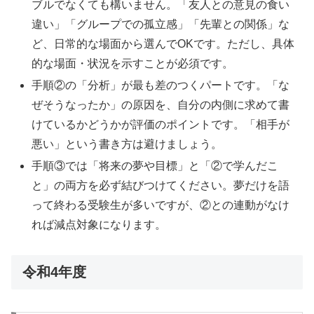
ブルでなくても構いません。「友人との意見の食い
違い」「グループでの孤立感」「先輩との関係」な
ど、日常的な場面から選んでOKです。ただし、具体
的な場面・状況を示すことが必須です。
手順②の「分析」が最も差のつくパートです。「な
ぜそうなったか」の原因を、自分の内側に求めて書
けているかどうかが評価のポイントです。「相手が
悪い」という書き方は避けましょう。
手順③では「将来の夢や目標」と「②で学んだこ
と」の両方を必ず結びつけてください。夢だけを語
って終わる受験生が多いですが、②との連動がなけ
れば減点対象になります。
令和4年度