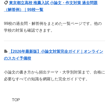
📋
東京都立高校 推薦入試 小論文・作文対策 過去問題
（解答例）｜99校一覧
99校の過去問・解答例をまとめた一覧ページです。他の
学校の対策も確認できます。
📝
【2026年最新版】小論文対策完全ガイド｜オンライン
のスカイ予備校
小論文の書き方から頻出テーマ・大学別対策まで、合格に
必要なすべての知識を網羅した完全ガイドです。
TOP