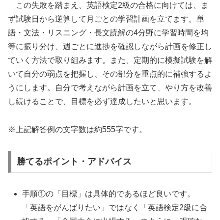
この失敗を踏まえ、英語検定2級の合格に向けては、ま
ず試験日から逆算して月ごとの学習計画を立てます。単
語・文法・リスニング・長文読解の4分野に学習時間を均
等に振り分け、週ごとに進捗を確認しながら計画を修正し
ていく方法で取り組みます。また、定期的に模擬試験を解
いて自分の弱点を把握し、その部分を重点的に補強するよ
うにします。自分で考えながら計画を立て、やり方を改善
し続けることで、目標を必ず達成したいと思います。
※上記解答例の文字数は約555字です。
勝てるポイント・アドバイス
手順①の「目標」は具体的であるほど良いです。
「英語をがんばりたい」ではなく「英語検定2級に合