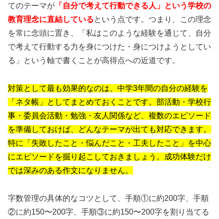
てのテーマが
「自分で考えて行動できる人」という学校の
教育理念に直結している
という点です。つまり、この理念
を常に念頭に置き、「私はこのような経験を通じて、自分
で考えて行動する力を身につけた・身につけようとしてい
る」という軸で書くことが高得点への近道です。
対策として最も効果的なのは、中学3年間の自分の経験を
「ネタ帳」としてまとめておくことです。部活動・学校行
事・委員会活動・勉強・友人関係など、複数のエピソード
を準備しておけば、どんなテーマが出ても対応できます。
特に「失敗したこと・悩んだこと・工夫したこと」を中心
にエピソードを掘り起こしておきましょう。成功体験だけ
では深みのある作文になりません。
字数管理の具体的なコツとして、手順①に約200字、手順
②に約150〜200字、手順③に約150〜200字を割り当てる