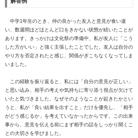
解答例
中学1年生のとき、仲の良かった友人と意見が食い違
い、数週間ほどほとんど口をきかない状態が続いたことが
あります。きっかけは文化祭の準備中、私が友人に「こう
した方がいい」と強く主張したことでした。友人は自分の
やり方を否定されたと感じ、関係がぎこちなくなってしま
いました。
この経験を振り返ると、私には「自分の意見が正しい」
と思い込み、相手の考えや気持ちに寄り添う視点が欠けて
いたと気づきました。なぜそのようなことが起きたかとい
うと、私が「良い結果を出すこと」だけを優先し、「相手
がどう感じるか」を考えていなかったからです。この出来
事から、意見を伝える前にまず相手の話をしっかり聞くこ
との大切さを学びました。