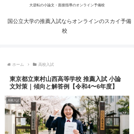
大逆転の小論文・面接指導のオンライン予備校
国公立大学の推薦入試ならオンラインのスカイ予備
校
ホーム
高校入試
東京都立東村山西高等学校 推薦入試 小論
文対策｜傾向と解答例【令和4〜6年度】
高校入試