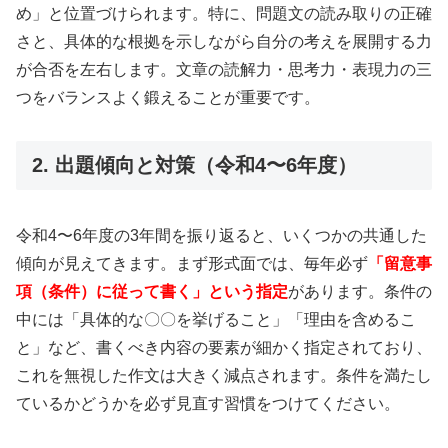
め」と位置づけられます。特に、問題文の読み取りの正確
さと、具体的な根拠を示しながら自分の考えを展開する力
が合否を左右します。文章の読解力・思考力・表現力の三
つをバランスよく鍛えることが重要です。
2. 出題傾向と対策（令和4〜6年度）
令和4〜6年度の3年間を振り返ると、いくつかの共通した
傾向が見えてきます。まず形式面では、毎年必ず
「留意事
項（条件）に従って書く」という指定
があります。条件の
中には「具体的な〇〇を挙げること」「理由を含めるこ
と」など、書くべき内容の要素が細かく指定されており、
これを無視した作文は大きく減点されます。条件を満たし
ているかどうかを必ず見直す習慣をつけてください。