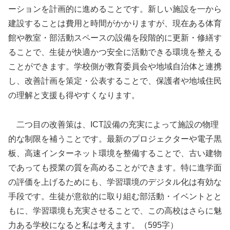
ーションを計画的に進めることです。新しい施設を一から
建設することは費用と時間がかかりますが、現在ある体育
館や教室・部活動スペースの設備を段階的に更新・修繕す
ることで、生徒が快適かつ安全に活動できる環境を整える
ことができます。学校側が教育委員会や地域自治体と連携
し、改善計画を策定・公表することで、保護者や地域住民
の理解と支援も得やすくなります。
二つ目の改善策は、ICT設備の充実によって施設の物理
的な制限を補うことです。最新のプロジェクターや電子黒
板、高速インターネット環境を整備することで、古い建物
であっても授業の質を高めることができます。特に進学面
の評価を上げるためにも、学習環境のデジタル化は有効な
手段です。生徒が意欲的に取り組む部活動・イベントとと
もに、学習環境も充実させることで、この高校はさらに魅
力ある学校になると私は考えます。（595字）