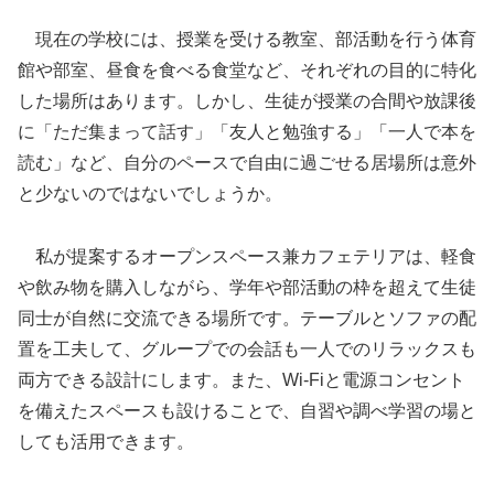
現在の学校には、授業を受ける教室、部活動を行う体育
館や部室、昼食を食べる食堂など、それぞれの目的に特化
した場所はあります。しかし、生徒が授業の合間や放課後
に「ただ集まって話す」「友人と勉強する」「一人で本を
読む」など、自分のペースで自由に過ごせる居場所は意外
と少ないのではないでしょうか。
私が提案するオープンスペース兼カフェテリアは、軽食
や飲み物を購入しながら、学年や部活動の枠を超えて生徒
同士が自然に交流できる場所です。テーブルとソファの配
置を工夫して、グループでの会話も一人でのリラックスも
両方できる設計にします。また、Wi-Fiと電源コンセント
を備えたスペースも設けることで、自習や調べ学習の場と
しても活用できます。