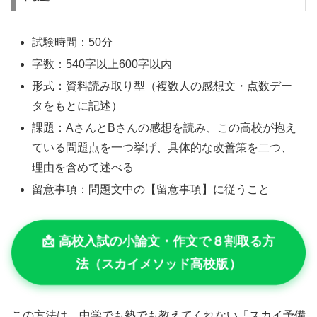
試験時間：50分
字数：540字以上600字以内
形式：資料読み取り型（複数人の感想文・点数デー
タをもとに記述）
課題：AさんとBさんの感想を読み、この高校が抱え
ている問題点を一つ挙げ、具体的な改善策を二つ、
理由を含めて述べる
留意事項：問題文中の【留意事項】に従うこと
📩 高校入試の小論文・作文で８割取る方
法（スカイメソッド高校版）
この方法は、中学でも塾でも教えてくれない「スカイ予備