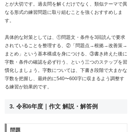
とが大切です。過去問を解くだけでなく、類似テーマで異
なる形式の練習問題に取り組むことを強くおすすめしま
す。
具体的な対策としては、①問題文・条件を3回読んで要求
されていることを整理する、②「問題点→根拠→改善策→
まとめ」という基本構成を身につける、③書き終えた後に
字数・条件の確認を必ず行う、という三つのステップを習
慣化しましょう。字数については、下書き段階で大まかな
字数を把握し、最終的に540〜600字に収まるよう調整す
る練習が効果的です。
3. 令和6年度｜作文 解説・解答例
問題