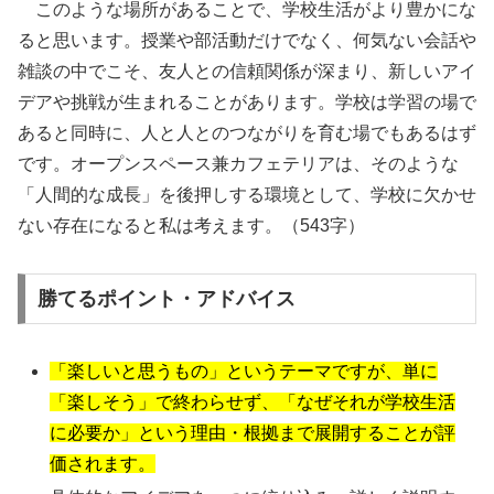
このような場所があることで、学校生活がより豊かにな
ると思います。授業や部活動だけでなく、何気ない会話や
雑談の中でこそ、友人との信頼関係が深まり、新しいアイ
デアや挑戦が生まれることがあります。学校は学習の場で
あると同時に、人と人とのつながりを育む場でもあるはず
です。オープンスペース兼カフェテリアは、そのような
「人間的な成長」を後押しする環境として、学校に欠かせ
ない存在になると私は考えます。（543字）
勝てるポイント・アドバイス
「楽しいと思うもの」というテーマですが、単に
「楽しそう」で終わらせず、「なぜそれが学校生活
に必要か」という理由・根拠まで展開することが評
価されます。