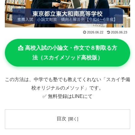
2026.06.22
2026.06.23
📩 高校入試の小論文・作文で８割取る方
法（スカイメソッド高校版）
この方法は、中学でも塾でも教えてくれない「スカイ予備
校オリジナルのメソッド」です。
✅ 無料登録はLINEにて
目次