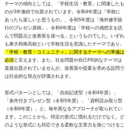
テーマの傾向としては、「学校生活・教育」に関連したも
のが3年連続で出題されています。令和4年度は「学校に
あったら楽しいと思うもの」、令和5年度は「海外修学旅
行のプレゼン原稿」、令和6年度は「学校への感想文を読
んで問題点と改善策を述べる」というものでした。いずれ
も東大和南高校という学校生活を意識したテーマであり、
「学校・教育・コミュニティ」に関するテーマへの準備は
必須
と言えます。また、社会問題や自己PR的なテーマは
直接出題されていませんが、改善策や提案を求める設問で
は社会的な視点が評価されます。
形式パターンとしては、「自由記述型（令和4年度）」
「条件付きプレゼン型（令和5年度）」「資料読み取り型
（令和6年度）」と、毎年異なるアプローチが取られてい
ます。このことから、特定の形式に慣れるだけでなく、ど
のような形式にも対応できる柔軟な文章力を身につけるこ