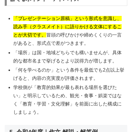
「プレゼンテーション原稿」という形式を意識し、
読み手（クラスメイト）に語りかける文体にするこ
とが大切です。
冒頭の呼びかけや締めくくりの一言
があると、形式点で差がつきます。
「場所」は国・地域どちらでも構いませんが、具体
的な都市名まで挙げるとより説得力が増します。
「何を学べるのか」という条件を最低でも2点以上挙
げると、内容の充実度が評価されます。
学校側が「教育的効果が最も表れる場所を選びた
い」と明示しているため、観光・食事・娯楽ではな
く「教育・学習・文化理解」を前面に出した構成に
しましょう。
5. 令和4年度｜作文 解説・解答例