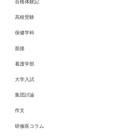
合格体験記
高校受験
保健学科
面接
看護学部
大学入試
集団討論
作文
研修医コラム