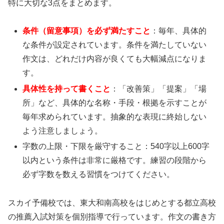
特に大切な3点をまとめます。
条件（留意事項）を必ず満たすこと
：毎年、具体的
な条件が設定されています。条件を満たしていない
作文は、どれだけ内容が良くても大幅減点になりま
す。
具体性を持って書くこと
：「改善策」「提案」「場
所」など、具体的な名称・手段・根拠を示すことが
毎年求められています。抽象的な表現に終始しない
よう注意しましょう。
字数の上限・下限を厳守すること：540字以上600字
以内という条件は非常に厳格です。練習の段階から
必ず字数を数える習慣をつけてください。
スカイ予備校では、東大和南高校をはじめとする都立高校
の推薦入試対策を個別指導で行っています。作文の書き方