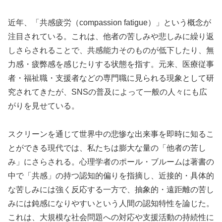
近年、「共感疲労（compassion fatigue）」という概念が
注目されている。これは、他者の苦しみや悲しみに繰り返
しさらされることで、共感能力そのものが低下したり、無
力感・疲弊感を感じたりする状態を指す。元来、医療従事
者・福祉職・支援者などの専門職に見られる現象として研
究されてきたが、SNSの普及によって一般の人々にも広
がりを見せている。
スクリーンを通じて世界中の悲惨な出来事を即時に知るこ
とができる現代では、私たちは膨大な量の「他者の苦し
み」にさらされる。心理学者のポール・ブルームは著書の
中で「共感」の持つ認知的偏りを指摘し、近接的・具体的
な苦しみには強く反応する一方で、抽象的・遠距離の苦し
みには鈍感になりやすいという人間の認知特性を論じた。
これは、大規模な社会問題への対応や支援活動の持続性に