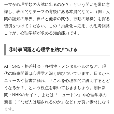
ーマが心理学類の入試に出るのか？」という問いを常に意
識し、表面的なテーマの背後にある本質的な問い（例：人
間の認知の限界、自己と他者の関係、行動の動機）を探る
習慣をつけてください。この「抽象化→応用」の思考回路
こそが、心理学類が求める知的能力です。
④時事問題と心理学を結びつける
AI・SNS・格差社会・多様性・メンタルヘルスなど、現
代の時事問題は心理学と深く結びついています。日頃から
ニュースや新書に触れ、「これを心理学的に説明するとど
うなるか？」という視点を磨いておきましょう。朝日新
聞・NHKのサイト、または『ニュートン』や心理学系の
新書（『なぜ人は騙されるのか』など）が良い素材になり
ます。