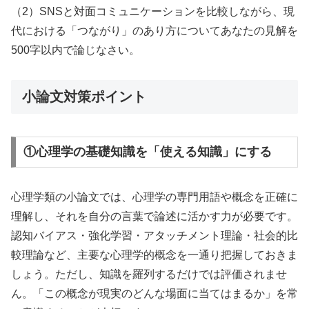
（2）SNSと対面コミュニケーションを比較しながら、現
代における「つながり」のあり方についてあなたの見解を
500字以内で論じなさい。
小論文対策ポイント
①心理学の基礎知識を「使える知識」にする
心理学類の小論文では、心理学の専門用語や概念を正確に
理解し、それを自分の言葉で論述に活かす力が必要です。
認知バイアス・強化学習・アタッチメント理論・社会的比
較理論など、主要な心理学的概念を一通り把握しておきま
しょう。ただし、知識を羅列するだけでは評価されませ
ん。「この概念が現実のどんな場面に当てはまるか」を常