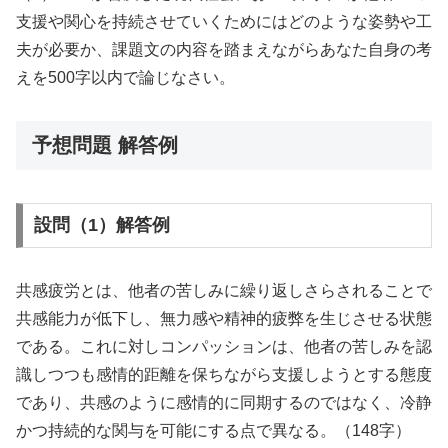
支援や関心を持続させていくためにはどのような姿勢や工
夫が必要か、課題文の内容を踏まえながらあなた自身の考
えを500字以内で論じなさい。
予想問題 解答例
設問（1）解答例
共感疲労とは、他者の苦しみに繰り返しさらされることで
共感能力が低下し、無力感や精神的疲弊を生じさせる状態
である。これに対しコンパッションは、他者の苦しみを認
識しつつも感情的距離を保ちながら支援しようとする態度
であり、共感のように感情的に同期するのではなく、冷静
かつ持続的な関与を可能にする点で異なる。（148字）