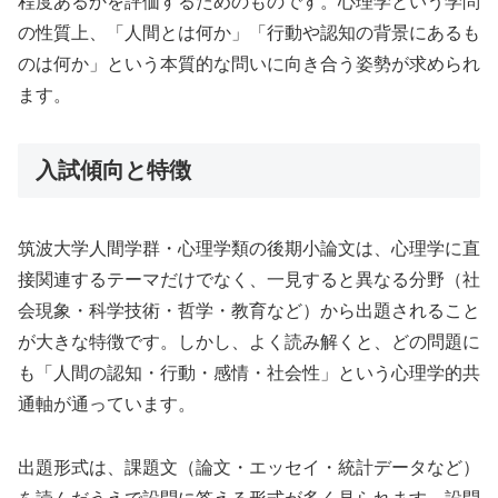
程度あるかを評価するためのものです。心理学という学問
の性質上、「人間とは何か」「行動や認知の背景にあるも
のは何か」という本質的な問いに向き合う姿勢が求められ
ます。
入試傾向と特徴
筑波大学人間学群・心理学類の後期小論文は、心理学に直
接関連するテーマだけでなく、一見すると異なる分野（社
会現象・科学技術・哲学・教育など）から出題されること
が大きな特徴です。しかし、よく読み解くと、どの問題に
も「人間の認知・行動・感情・社会性」という心理学的共
通軸が通っています。
出題形式は、課題文（論文・エッセイ・統計データなど）