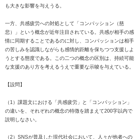
も大きな影響を与えうる。
一方、共感疲労への対処として「コンパッション（慈
悲）」という概念が近年注目されている。共感が相手の感
情に同期することであるのに対し、コンパッションは相手
の苦しみを認識しながらも感情的距離を保ちつつ支援しよ
うとする態度である。この二つの概念の区別は、持続可能
な支援のあり方を考えるうえで重要な示唆を与えている。
【設問】
（1）課題文における「共感疲労」と「コンパッション」
の違いを、それぞれの概念の特徴を踏まえて200字以内で
説明しなさい。
（2）SNSが普及した現代社会において、人々が他者への