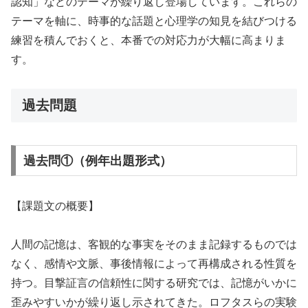
認知」などのテーマが繰り返し登場しています。これらの
テーマを軸に、時事的な話題と心理学の知見を結びつける
練習を積んでおくと、本番での対応力が大幅に高まりま
す。
過去問題
過去問①（例年出題形式）
【課題文の概要】
人間の記憶は、客観的な事実をそのまま記録するものでは
なく、感情や文脈、事後情報によって再構成される性質を
持つ。目撃証言の信頼性に関する研究では、記憶がいかに
歪みやすいかが繰り返し示されてきた。ロフタスらの実験