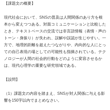
【課題文の概要】
現代社会において、SNSの普及は人間関係のあり方を根
本から変えつつある。対面コミュニケーションと比較した
とき、テキストベースの交流では非言語情報（表情・声の
トーン・身振り）が失われ、誤解や誤認が生じやすい。一
方で、地理的距離を超えたつながりや、内向的な人にとっ
ての自己表現の場としての可能性も指摘されている。テク
ノロジーが人間の社会的行動をどのように変容させるか
は、現代心理学の重要な研究領域である。
【設問】
（1）課題文の内容を踏まえ、SNSが対人関係に与える影
響を150字以内でまとめなさい。