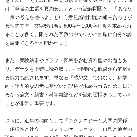
を読んだうえで設問に答える形式が多く見られます。設問
は「筆者の主張を要約せよ」という読解問題と、「あなた
自身の考えを述べよ」という意見論述問題の組み合わせが
典型的です。文字数は合計600字〜1000字程度を求められ
ることが多く、限られた字数の中でいかに的確に自分の論
を展開できるかが問われます。
また、実験結果やグラフ・図表を含む資料型の出題もあ
り、データを正確に読み取り、心理学的な観点から解釈す
る能力も試されます。単なる「感想文」ではなく、科学
的・論理的な思考に基づいた記述が求められるため、日ご
ろから論文・新書・科学雑誌などを読む習慣をつけておく
ことが非常に重要です。
さらに、近年の傾向として「テクノロジーと人間の関係」
「多様性と社会」「コミュニケーション」「自己と他者の