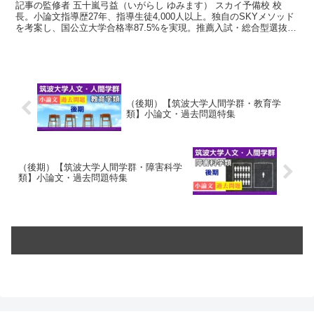
記事の監修者 五十嵐弓益（いがらし ゆみます） スカイ予備校 校
長。小論文指導歴27年、指導生徒4,000人以上。独自のSKYメソッド
を考案し、国公立大学合格率87.5%を実現。推薦入試・総合型選抜の
専門家として全国からオンラインで指導中。...
（後期）【筑波大学人間学群・教育学
類】小論文・過去問題特集
（後期）【筑波大学人間学群・障害科学
類】小論文・過去問題特集