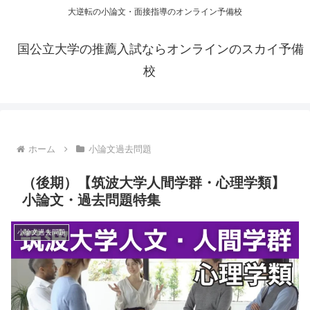
大逆転の小論文・面接指導のオンライン予備校
国公立大学の推薦入試ならオンラインのスカイ予備
校
ホーム
小論文過去問題
（後期）【筑波大学人間学群・心理学類】
小論文・過去問題特集
小論文過去問題