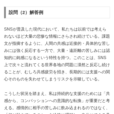
設問（2）解答例
SNSが普及した現代において、私たちは以前では考えら
れないほど大量の悲惨な情報にさらされ続けている。課題
文が指摘するように、人間の共感は近接的・具体的な苦し
みには強く反応する一方で、大量・遠距離の苦しみには認
知的に鈍感になるという特性を持つ。このことは、SNS
上で次々と流れてくる世界各地の問題に漠然と反応し続け
ることが、むしろ共感疲労を招き、長期的には支援への関
心そのものを失わせてしまうリスクを示唆している。
こうした状況を踏まえ、私は持続的な支援のためには「共
感から、コンパッションへの意識的な転換」が重要だと考
える。感情的に相手の苦しみに飲み込まれるのではなく、