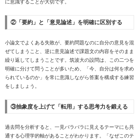
に意識することが大切です。
②「要約」と「意見論述」を明確に区別する
小論文でよくある失敗が、要約問題なのに自分の意見を混
ぜてしまうこと、逆に意見論述で課題文の内容をそのまま
繰り返してしまうことです。筑波大の設問は、この二つを
明確に分けて問うことが多いため、「今、自分は何を求め
られているのか」を常に意識しながら答案を構成する練習
をしましょう。
③抽象度を上げて「転用」する思考力を鍛える
過去問を分析すると、一見バラバラに見えるテーマにも共
通する心理学的軸があることがわかります。「なぜこのテ