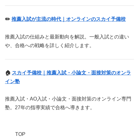
✏️
推薦入試が主流の時代｜オンラインのスカイ予備校
推薦入試の仕組みと最新動向を解説。一般入試との違い
や、合格への戦略を詳しく紹介します。
🏠
スカイ予備校｜推薦入試・小論文・面接対策のオンラ
イン塾
推薦入試・AO入試・小論文・面接対策のオンライン専門
塾。27年の指導実績で合格へ導きます。
TOP