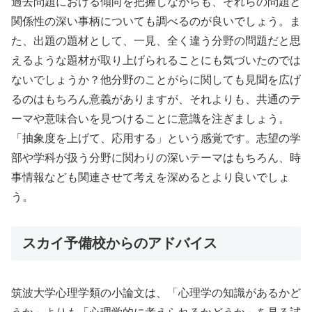
過去問題における傾向を把握しながらも、それらの問題と
関係性の深い事柄についても調べるのが良いでしょう。ま
た、出題の題材として、一見、全く違う分野の問題だと思
えるような題材が取り上げられることにも気づいたのでは
ないでしょうか？他分野のことがらに関しても見聞を広げ
るのはもちろん意義がありますが、それよりも、共通のテ
ーマや意味合いを見つけることに意識を注ぎましょう。
「抽象度を上げて、応用する」という感覚です。志望の学
部や学科が扱う分野に関わりの深いテーマはもちろん、時
事情報なども関連させて考えを深めるとより良いでしょ
う。
スカイ予備校からのアドバイス
筑波大学心理学類の小論文は、「心理学の知識があるかど