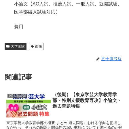
小論文【AO入試、推薦入試、一般入試、就職試験、
医学部編入試験対応】
費用
大学受験
面接
五十嵐弓益
関連記事
（後期）【東京学芸大学教育学
小論文過去問題
部・特別支援教育専攻】小論文・
過去問題特集
東京学芸大学教育学部の概要 まとめ 過去問題における傾向を把握し
ながらも、それらの問題と関係性の深い事柄についても調べるのが良