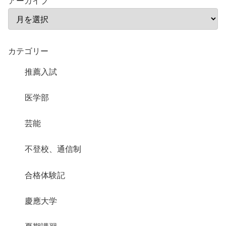
アーカイブ
カテゴリー
推薦入試
医学部
芸能
不登校、通信制
合格体験記
慶應大学