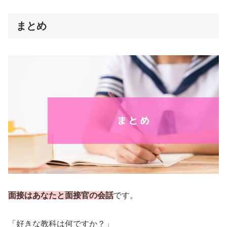
まとめ
面接はあなたと面接官の会話
です。
「好きな教科は何ですか？」