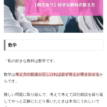
数学
「私の好きな教科は数学です。
数学は
考え方の筋道が正しければ必ず答えが導き出せる
か
らです。
難しい問題に取り組んで、考えて考えて試行錯誤を繰り返
してやっと正解にたどり着いたときは本当にうれしいで