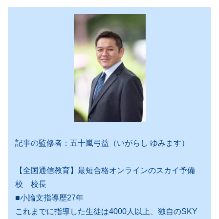
記事の監修者：五十嵐弓益（いがらし ゆみます）
【全国通信教育】最短合格オンラインのスカイ予備
校 校長
■小論文指導歴27年
これまでに指導した生徒は4000人以上、独自のSKY