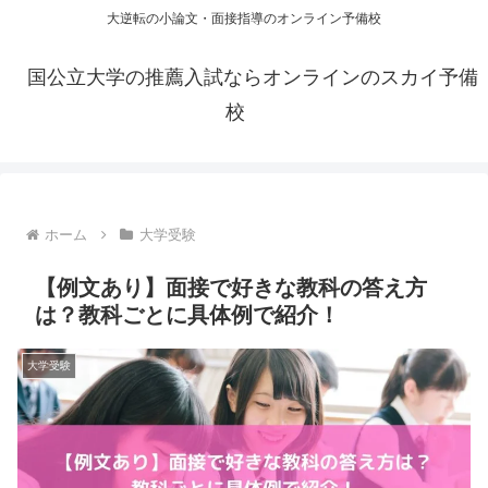
大逆転の小論文・面接指導のオンライン予備校
国公立大学の推薦入試ならオンラインのスカイ予備
校
ホーム
大学受験
【例文あり】面接で好きな教科の答え方
は？教科ごとに具体例で紹介！
大学受験