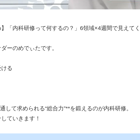
】「内科研修って何するの？」6領域×4週間で見えてく
サダーのめでぃたです。
受ける
通して求められる“総合力”**を鍛えるのが内科研修。
介していきます！