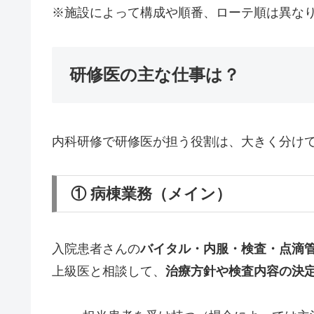
※施設によって構成や順番、ローテ順は異な
研修医の主な仕事は？
内科研修で研修医が担う役割は、大きく分けて
① 病棟業務（メイン）
入院患者さんの
バイタル・内服・検査・点滴
上級医と相談して、
治療方針や検査内容の決