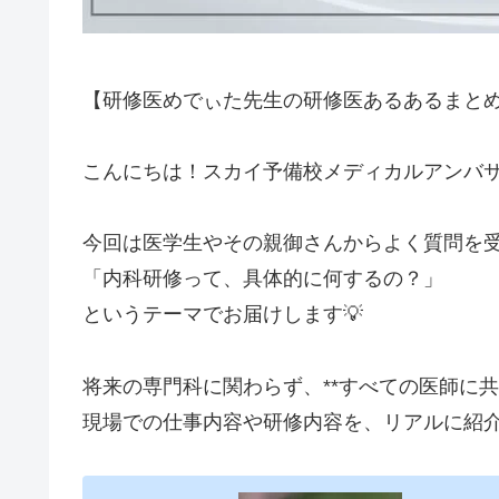
【研修医めでぃた先生の研修医あるあるまとめ
こんにちは！スカイ予備校メディカルアンバ
今回は医学生やその親御さんからよく質問を
「内科研修って、具体的に何するの？」
というテーマでお届けします💡
将来の専門科に関わらず、**すべての医師に共
現場での仕事内容や研修内容を、リアルに紹