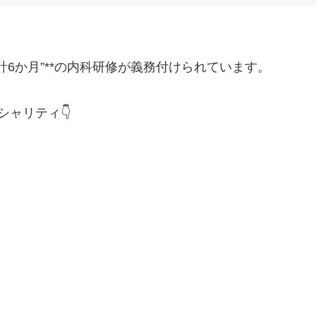
＝計6か月”**の内科研修が義務付けられています。
ャリティ👇