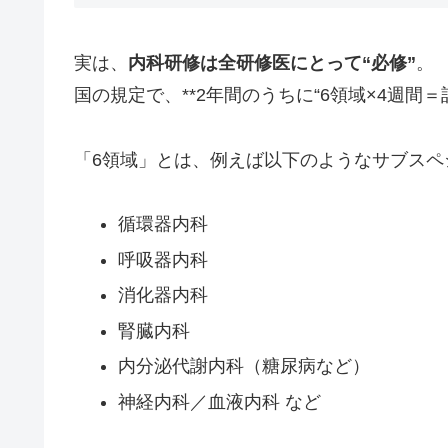
実は、
内科研修は全研修医にとって“必修”
。
国の規定で、**2年間のうちに“6領域×4週間
「6領域」とは、例えば以下のようなサブスペシ
循環器内科
呼吸器内科
消化器内科
腎臓内科
内分泌代謝内科（糖尿病など）
神経内科／血液内科 など