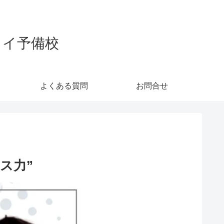
カイ予備校
よくある質問
お問合せ
ス力”