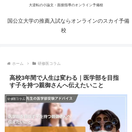
大逆転の小論文・面接指導のオンライン予備校
国公立大学の推薦入試ならオンラインのスカイ予備
校
ホーム
研修医コラム
高校3年間で人生は変わる｜医学部を目指
す子を持つ親御さんへ伝えたいこと
研修医コラム