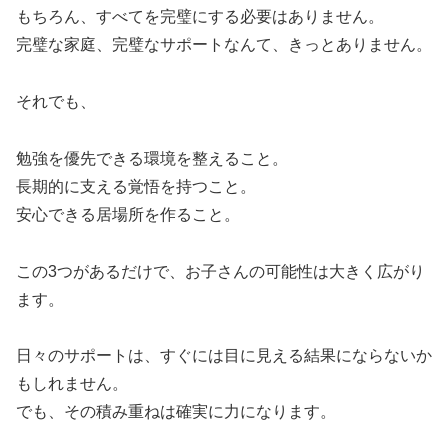
もちろん、すべてを完璧にする必要はありません。
完璧な家庭、完璧なサポートなんて、きっとありません。
それでも、
勉強を優先できる環境を整えること。
長期的に支える覚悟を持つこと。
安心できる居場所を作ること。
この3つがあるだけで、お子さんの可能性は大きく広がり
ます。
日々のサポートは、すぐには目に見える結果にならないか
もしれません。
でも、その積み重ねは確実に力になります。