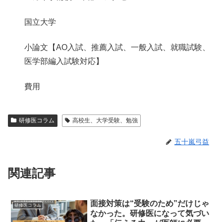
国立大学
小論文【AO入試、推薦入試、一般入試、就職試験、
医学部編入試験対応】
費用
研修医コラム
高校生、大学受験、勉強
五十嵐弓益
関連記事
面接対策は“受験のため”だけじゃ
研修医コラム
なかった。研修医になって気づい