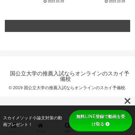
2023.10.29
2023.10.29
国公立大学の推薦入試ならオンラインのスカイ予
備校
© 2019 国公立大学の推薦入試ならオンラインのスカイ予備校.
無料LINE登録で動画を受
スカイメソッド小論文対策の動
け取る
画プレゼント！
メニュー
ホーム
検索
トップ
サイドバー