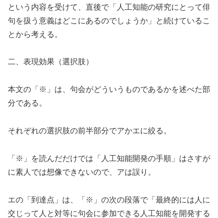
という内容を受けて、直後で「人工知能の研究にとって俳
句を扱う意義はどこにあるのでしょうか」と続けているこ
とから考える。
二、表現効果（選択肢）
本文の「※」は、句会がどういうものであるかを述べた部
分である。
それぞれの選択肢の前半部分でアかエに絞る。
「※」を読んだだけでは「人工知能開発の手順」はさすが
に素人では想像できないので、アは誤り。
エの「到達点」は、「※」の次の段落で「最終的には人に
交じって人と対等に句会に参加できる人工知能を開発する