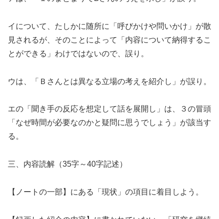
イについて、たしかに随所に「呼びかけや問いかけ」が散
見されるが、そのことによって「内容について納得するこ
とができる」わけではないので、誤り。
ウは、「Ｂさんとは異なる立場の考えを紹介し」が誤り。
エの「聞き手の反応を想定して話を展開し」は、３の冒頭
「なぜ時間が必要なのかと疑問に思うでしょう」が該当す
る。
三、内容読解（35字～40字記述）
【ノートの一部】にある「現状」の項目に着目しよう。