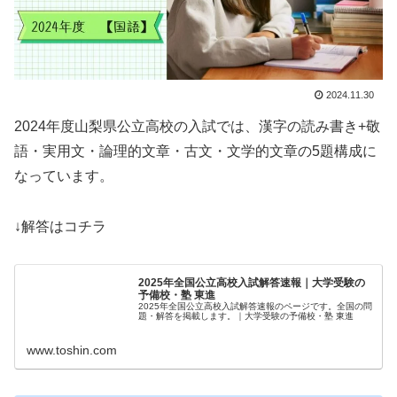
2024.11.30
2024年度山梨県公立高校の入試では、漢字の読み書き+敬
語・実用文・論理的文章・古文・文学的文章の5題構成に
なっています。
↓解答はコチラ
2025年全国公立高校入試解答速報｜大学受験の
予備校・塾 東進
2025年全国公立高校入試解答速報のページです。全国の問
題・解答を掲載します。｜大学受験の予備校・塾 東進
www.toshin.com