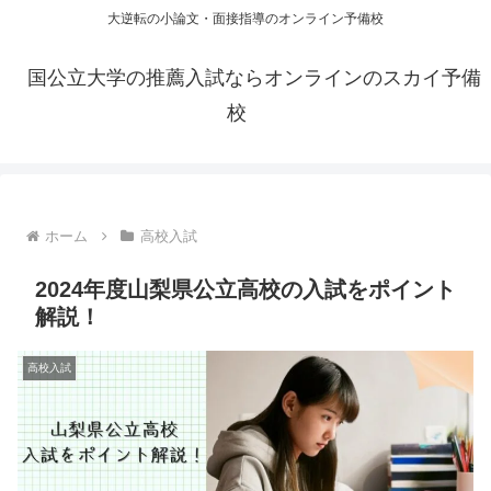
大逆転の小論文・面接指導のオンライン予備校
国公立大学の推薦入試ならオンラインのスカイ予備
校
ホーム
高校入試
2024年度山梨県公立高校の入試をポイント
解説！
高校入試