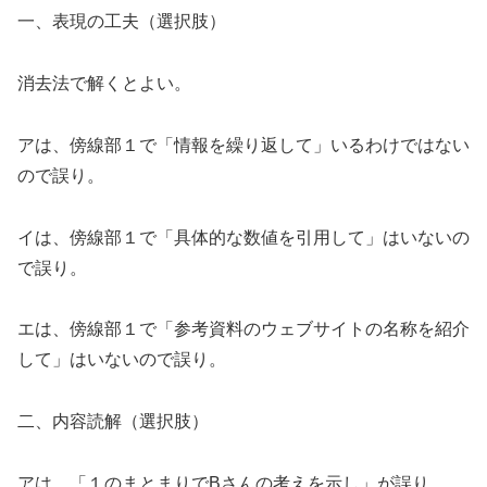
一、表現の工夫（選択肢）
消去法で解くとよい。
アは、傍線部１で「情報を繰り返して」いるわけではない
ので誤り。
イは、傍線部１で「具体的な数値を引用して」はいないの
で誤り。
エは、傍線部１で「参考資料のウェブサイトの名称を紹介
して」はいないので誤り。
二、内容読解（選択肢）
アは、「１のまとまりでBさんの考えを示し」が誤り。