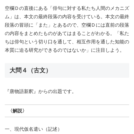
空欄Ｄの直後にある「俳句に対する私たち人間のメカニズ
ム」は、本文の最終段落の内容を受けている。本文の最終
段落の冒頭に「また」とあるので、空欄Ｄには直前の段落
の内容をまとめたものがあてはまることがわかる。「私た
ちは俳句という切り口を通して、相互作用を通した知能の
本質に迫る研究ができるのではないか」に注目しよう。
大問４（古文）
『唐物語新釈』からの出題です。
〈解説〉
一、現代仮名遣い（記述）