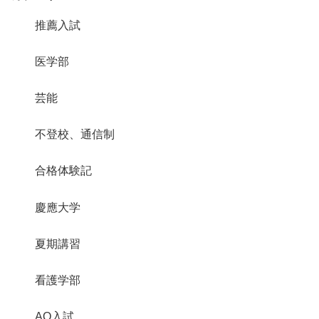
推薦入試
医学部
芸能
不登校、通信制
合格体験記
慶應大学
夏期講習
看護学部
AO入試