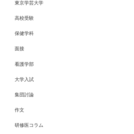
東京学芸大学
高校受験
保健学科
面接
看護学部
大学入試
集団討論
作文
研修医コラム