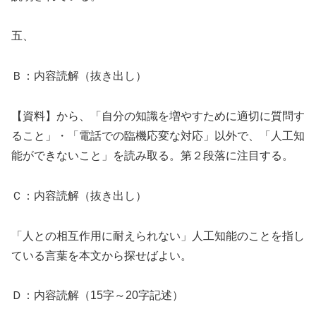
五、
Ｂ：内容読解（抜き出し）
【資料】から、「自分の知識を増やすために適切に質問す
ること」・「電話での臨機応変な対応」以外で、「人工知
能ができないこと」を読み取る。第２段落に注目する。
Ｃ：内容読解（抜き出し）
「人との相互作用に耐えられない」人工知能のことを指し
ている言葉を本文から探せばよい。
Ｄ：内容読解（15字～20字記述）