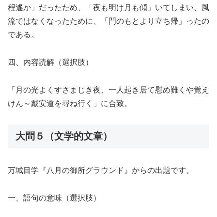
程遙か」だったため、「夜も明け月も傾」いてしまい、風
流ではなくなったために、「門のもとより立ち帰」ったの
である。
四、内容読解（選択肢）
「月の光よくすさまじき夜、一人起き居て慰め難くや覚え
けん～戴安道を尋ね行く」に合致。
大問５（文学的文章）
万城目学『八月の御所グラウンド』からの出題です。
一、語句の意味（選択肢）