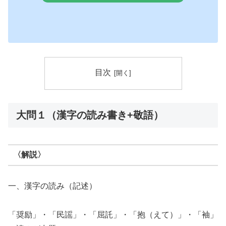
目次
大問１（漢字の読み書き+敬語）
〈解説〉
一、漢字の読み（記述）
「奨励」・「民謡」・「屈託」・「抱（えて）」・「袖」