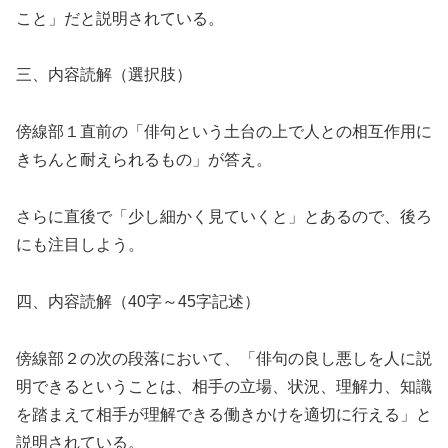
こと」だと説明されている。
三、内容読解（選択肢）
傍線部１直前の「俳句という土台の上で人との相互作用に
きちんと耐えられるもの」が答え。
さらに直後で「少し細かく見ていくと」とあるので、後ろ
にも注目しよう。
四、内容読解（40字～45字記述）
傍線部２の次の段落において、「俳句の良し悪しを人に説
明できるということは、相手の立場、状況、理解力、知識
を踏まえて相手が理解できる働きかけを適切に行える」と
説明されている。