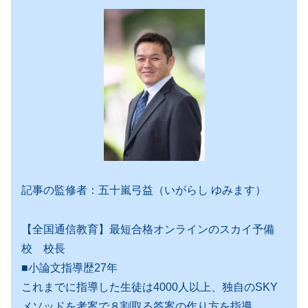
記事の監修者：五十嵐弓益（いがらし ゆみます）
【全国通信教育】最短合格オンラインのスカイ予備
校 校長
■小論文指導歴27年
これまでに指導した生徒は4000人以上、独自のSKY
メソッドを考案で８割取る答案の作り方を指導。