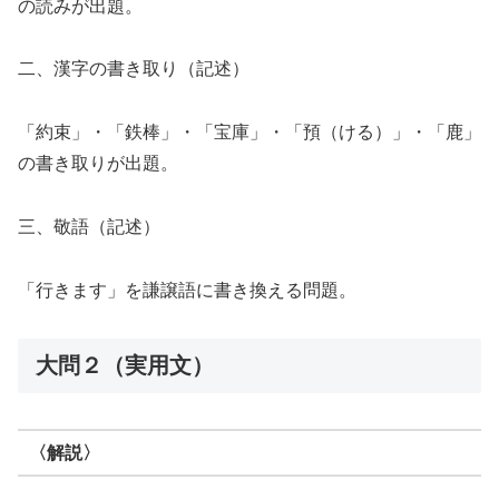
の読みが出題。
二、漢字の書き取り（記述）
「約束」・「鉄棒」・「宝庫」・「預（ける）」・「鹿」
の書き取りが出題。
三、敬語（記述）
「行きます」を謙譲語に書き換える問題。
大問２（実用文）
〈解説〉