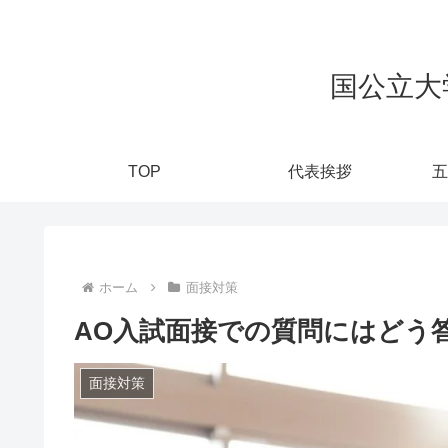
国公立大
TOP
代表挨拶
五
ホーム
面接対策
AO入試面接での質問にはどう
面接対策