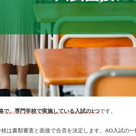
略で、専門学校で実施している入試の1つ
です。
学校は書類審査と面接で合否を決定します。AO入試の一