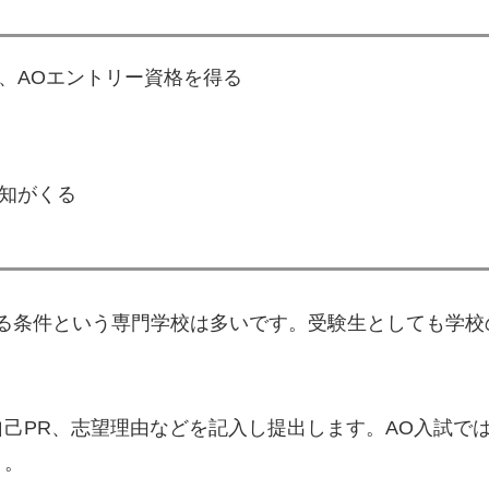
、AOエントリー資格を得る
知がくる
ける条件という専門学校は多いです。受験生としても学校
己PR、志望理由などを記入し提出します。AO入試で
う。