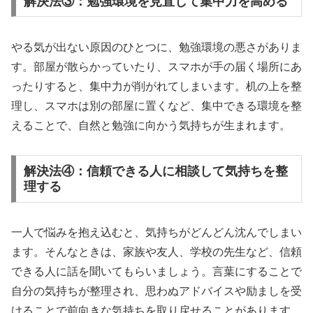
解決法③：勉強環境を見直して集中力を高める
やる気が出ない原因のひとつに、勉強環境の悪さがありま
す。部屋が散らかっていたり、スマホが手の届く場所にあ
ったりすると、集中力が削がれてしまいます。机の上を整
理し、スマホは別の部屋に置くなど、集中できる環境を整
えることで、自然と勉強に向かう気持ちが生まれます。
解決法④：信頼できる人に相談して気持ちを整
理する
一人で悩みを抱え込むと、気持ちがどんどん沈んでしまい
ます。そんなときは、家族や友人、学校の先生など、信頼
できる人に話を聞いてもらいましょう。言葉にすることで
自分の気持ちが整理され、思わぬアドバイスや励ましを受
けることで前向きな気持ちを取り戻せることがあります。