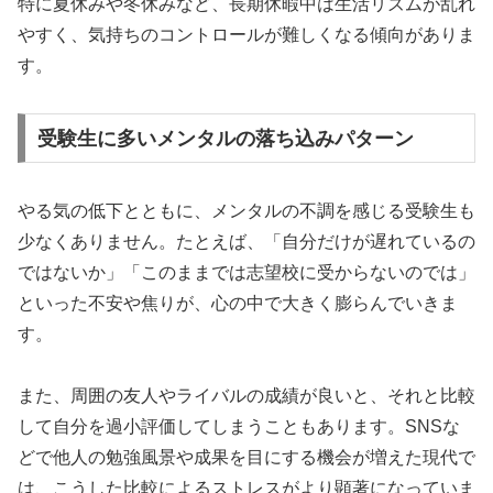
特に夏休みや冬休みなど、長期休暇中は生活リズムが乱れ
やすく、気持ちのコントロールが難しくなる傾向がありま
す。
受験生に多いメンタルの落ち込みパターン
やる気の低下とともに、メンタルの不調を感じる受験生も
少なくありません。たとえば、「自分だけが遅れているの
ではないか」「このままでは志望校に受からないのでは」
といった不安や焦りが、心の中で大きく膨らんでいきま
す。
また、周囲の友人やライバルの成績が良いと、それと比較
して自分を過小評価してしまうこともあります。SNSな
どで他人の勉強風景や成果を目にする機会が増えた現代で
は、こうした比較によるストレスがより顕著になっていま