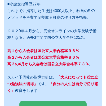
■小論文指導歴27年
これまでに指導した生徒は4000人以上、独自のSKY
メソッドを考案で８割取る答案の作り方を指導。
２０２0年４月から、完全オンラインの大学受験予備
校となる。過去3年間で国公立大学合格125名。
高１から入会者は国公立大学合格率９３％
高２から入会者は国公立大学合格率８６％
高３の4月から入会者は国公立大学合格率７３％
。
スカイ予備校の指導方針は、
「大人になっても役に立
つ勉強法の習得」
です。
「自分の人生は自分で切り拓
く」
教育をします