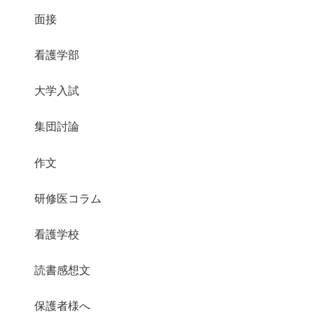
面接
看護学部
大学入試
集団討論
作文
研修医コラム
看護学校
読書感想文
保護者様へ