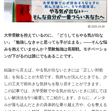
2025.10.09
大学受験を控えているのに、「どうしてもやる気が出な
い」「勉強しなきゃと思っても手が止まる」——そんな悩
みを抱えていませんか？受験勉強は長期戦。モチベーショ
ンが下がるのは誰にでもあることです。
結論から言えば、やる気が出ないときには「正しい対処
法」を知ることが大切です。気持ちが沈んだときでも、少
しの工夫で前向きな気持ちを取り戻すことができます。
この記事では、大学受験でやる気が出ないときに試してほ
しい解決法を5つ厳選してご紹介します。さらに、メンタ
ルが落ち込んだときの具体的な乗り越え方や、心を整える