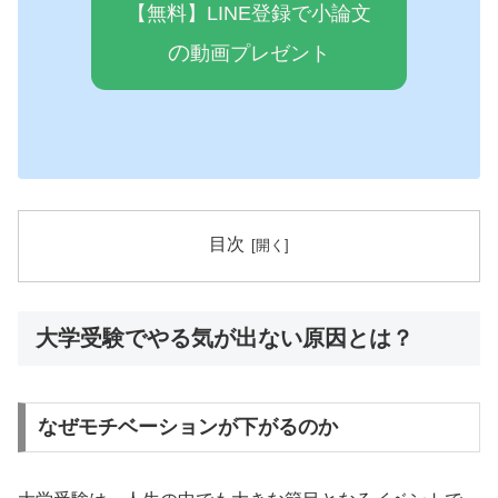
【無料】LINE登録で小論文
の
動画プレゼ
ン
ト
目次
大学受験でやる気が出ない原因とは？
なぜモチベーションが下がるのか