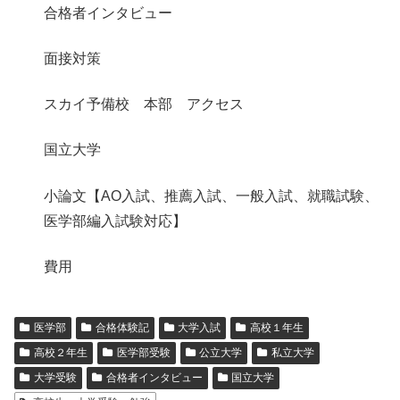
合格者インタビュー
面接対策
スカイ予備校 本部 アクセス
国立大学
小論文【AO入試、推薦入試、一般入試、就職試験、
医学部編入試験対応】
費用
医学部
合格体験記
大学入試
高校１年生
高校２年生
医学部受験
公立大学
私立大学
大学受験
合格者インタビュー
国立大学