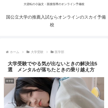
大逆転の小論文・面接指導のオンライン予備校
国公立大学の推薦入試ならオンラインのスカイ予備
校
ホーム
大学受験
医学部
大学受験でやる気が出ないときの解決法5
選 メンタルが落ちたときの乗り越え方
医学部