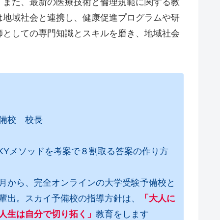
。また、最新の医療技術と倫理規範に関する教
は地域社会と連携し、健康促進プログラムや研
師としての専門知識とスキルを磨き、地域社会
）
備校 校長
SKYメソッドを考案で８割取る答案の作り方
月から、完全オンラインの大学受験予備校と
輩出。スカイ予備校の指導方針は、
「大人に
人生は自分で切り拓く」
教育をします