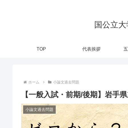
国公立大
TOP
代表挨拶
五
ホーム
小論文過去問題
【一般入試・前期/後期】岩手県
小論文過去問題