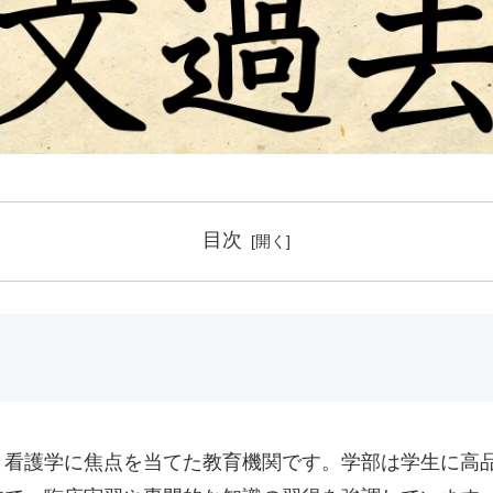
目次
、看護学に焦点を当てた教育機関です。学部は学生に高