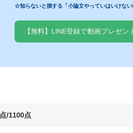
☆知らないと損する「小論文やっていはいけない
【無料】LINE登録で動画プレゼン
点/1100点