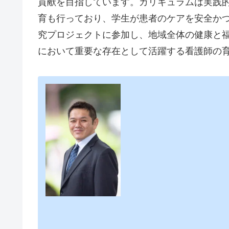
貢献を目指しています。カリキュラムは実践
育も行っており、学生が患者のケアを安全か
究プロジェクトに参加し、地域全体の健康と
において重要な存在として活躍する看護師の