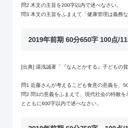
問2 木文の主旨を200字以内で述べなさい。
問3 本文の主旨をふまえて「健康管理は義務
2019年前期 60分650字 100点/1
[出典] 湯浅誠著「『なんとかする』子どもの貧困」(
問1 近藤さんが考えるこども食意の意義を、5
問2 問1の意義をふまえて、現代社会の特敵
とともに600字以内で述べなさい。