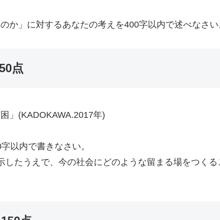
なのか」に対するあなたの考えを400字以内で述べなさい
150点
KADOKAWA.2017年)
0字以内で書きなさい。
を示したうえで、今の社会にどのような留まる場をつく