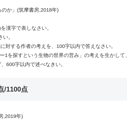
か」(筑摩書房,2018年)
コリ)を漢字で表しなさい。
さい。
観に対する作者の考えを、100字以内で答えなさい。
オンリー1を探すという生物の世界の営み」の考えを生かし
、600字以内で述べなきい。
点/1100点
2019年)