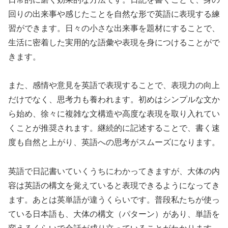
回りの出来事や感じたことを自然な形で英語に表現する練
習ができます。日々の小さな出来事を題材にすることで、
生活に密着した実用的な語彙や表現を身につけることがで
きます。
また、感情や意見を英語で表現することで、表現力の向上
だけでなく、思考力も養われます。初めはシンプルな文か
ら始め、徐々に複雑な文構造や高度な表現を取り入れてい
くことが推奨されます。継続的に記述することで、書く速
度も自然と上がり、英語への思考がスムーズになります。
英語で日記書いていくうちにわかってきますが、大体の内
容は英語の構文を覚えていると表現できるようになってき
ます。あとは英単語が違うくらいです。普段私たちが使っ
ている日本語も、大体の構文（パターン）があり、単語を