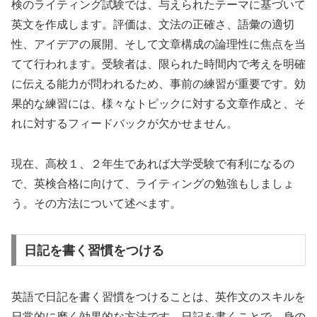
検のライティング試験では、与えられたテーマに基づいて
英文を作成します。評価は、文法の正確さ、語彙の適切
性、アイデアの展開、そして文章構成の論理性に焦点を当
てて行われます。受験者は、限られた時間内で考えを明確
に伝える能力が問われるため、事前の練習が重要です。効
果的な練習には、様々なトピックに対する文章作成と、そ
れに対するフィードバックが欠かせません。
現在、高校１、２年生であれば大学受験で有利になるの
で、英検合格に向けて、ライティングの勉強もしましょ
う。その方法について述べます。
日記を書く習慣をつける
英語で日記を書く習慣をつけることは、英作文のスキルを
日常的に磨く効果的な方法です。日記を書くことで、身の