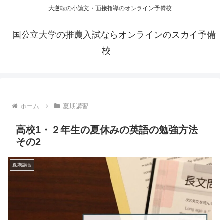
大逆転の小論文・面接指導のオンライン予備校
国公立大学の推薦入試ならオンラインのスカイ予備
校
ホーム
夏期講習
高校1・２年生の夏休みの英語の勉強方法
その2
夏期講習