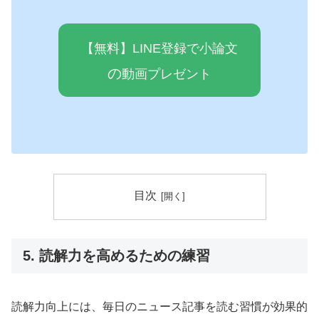
【無料】LINE登録で小論文
の
動画プレゼ
ン
ト
目次
5. 読解力を高めるための練習
読解力向上には、毎日のニュース記事を読む習慣が効果的