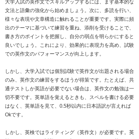
大学入試の英作文でスキルアップするには、まず基本的な
文法と語彙の強化から始めましょう。次に、多読を行い、
様々な表現や文章構造に触れることが重要です。実際に頻
出のテーマに基づいて練習を重ね、添削を受けることで、
書き方のポイントを把握し、自分の弱点を明らかにすると
良いでしょう。これにより、効果的に表現力を高め、試験
での英作文のパフォーマンスが向上します。
しかし、大学入試では個別試験で英作文が出題される場合
のみ、英作文の練習をするほうが得策です。たとえば、共
通テストしか英語が必要でない場合は、英作文の勉強は一
切不要です。英単語を覚えるときも、スペルを書ける必要
はなく、英単語を見て、0.5秒以内に日本語訳が言えれば
Okです。
しかし、英検ではライティング（英作文）が必要です。英