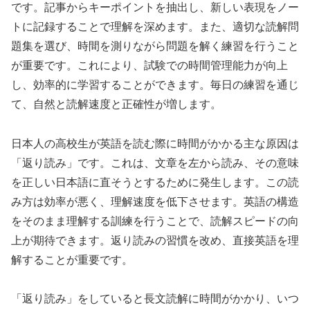
です。記事からキーポイントを抽出し、新しい表現をノー
トに記録することで理解を深めます。また、適切な読解問
題集を選び、時間を測りながら問題を解く練習を行うこと
が重要です。これにより、試験での時間管理能力が向上
し、効率的に学習することができます。毎日の練習を通じ
て、自然と読解速度と正確性が増します。
日本人の高校生が英語を読む際に時間がかかる主な原因は
「返り読み」です。これは、文章を左から読み、その意味
を正しい日本語に直そうとするために発生します。この読
み方は効率が悪く、理解速度を低下させます。英語の構造
をそのまま理解する訓練を行うことで、読解スピードの向
上が期待できます。返り読みの習慣を改め、直接英語を理
解することが重要です。
「返り読み」をしていると長文読解に時間がかかり、いつ