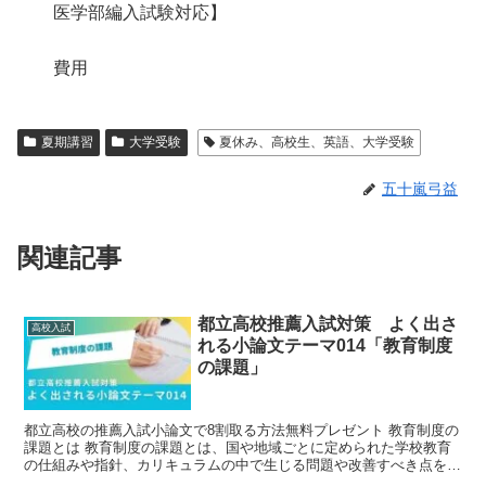
医学部編入試験対応】
費用
夏期講習
大学受験
夏休み、高校生、英語、大学受験
五十嵐弓益
関連記事
都立高校推薦入試対策 よく出さ
高校入試
れる小論文テーマ014「教育制度
の課題」
都立高校の推薦入試小論文で8割取る方法無料プレゼント 教育制度の
課題とは 教育制度の課題とは、国や地域ごとに定められた学校教育
の仕組みや指針、カリキュラムの中で生じる問題や改善すべき点を指
します。具体的には、学習内容が時代の変化に追いつかず...