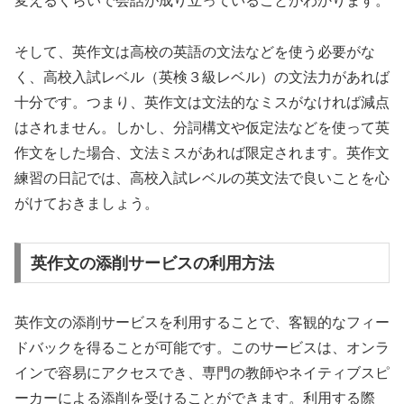
変えるくらいで会話が成り立っていることがわかります。
そして、英作文は高校の英語の文法などを使う必要がな
く、高校入試レベル（英検３級レベル）の文法力があれば
十分です。つまり、英作文は文法的なミスがなければ減点
はされません。しかし、分詞構文や仮定法などを使って英
作文をした場合、文法ミスがあれば限定されます。英作文
練習の日記では、高校入試レベルの英文法で良いことを心
がけておきましょう。
英作文の添削サービスの利用方法
英作文の添削サービスを利用することで、客観的なフィー
ドバックを得ることが可能です。このサービスは、オンラ
インで容易にアクセスでき、専門の教師やネイティブスピ
ーカーによる添削を受けることができます。利用する際