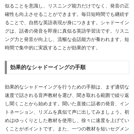
似ることを意識し、リスニング能力だけでなく、発音の正
確性も向上させることができます。毎日短時間でも継続す
ることで、自然な英語表現が身につきます。シャドーイン
グは、話者の発音を即座に真似る英語学習法です。リスニ
ング力と発音が向上し、流暢な会話能力が養われます。短
時間で集中的に実践することが効果的です。
効果的なシャドーイングの手順
効果的なシャドーイングを行うための手順は、まず適切な
速度で話される音声教材を選び、聞き取れる範囲で繰り返
し聞くことから始めます。聞いた直後に話者の発音、イン
トネーション、リズムを真似て声に出してみましょう。初
めはゆっくりとした教材を使用し、徐々に速度を上げてい
くことがポイントです。また、一つの教材を短いセグメン