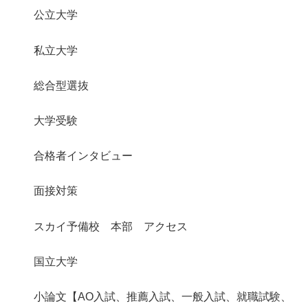
公立大学
私立大学
総合型選抜
大学受験
合格者インタビュー
面接対策
スカイ予備校 本部 アクセス
国立大学
小論文【AO入試、推薦入試、一般入試、就職試験、