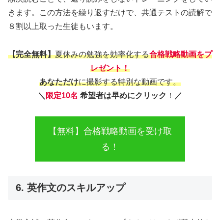
きます。この方法を繰り返すだけで、共通テストの読解で
８割以上取った生徒もいます。
【完全無料】
夏休みの勉強を効率化する
合格戦略動画をプ
レゼント！
あなただけ
に撮影する特別な動画です。
＼
限定10名
希望者は早めにクリック
！
／
【無料】合格戦略動画を受け取
る！
6. 英作文のスキルアップ