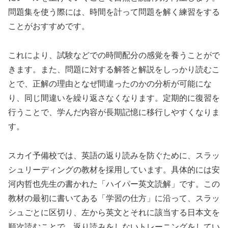
問題集を使う際には、時間を計って問題を解く練習をする
ことがおすすめです。
これにより、試験などでの時間配分の感覚を養うことがで
きます。また、問題に対する解答と解説をしっかり読むこ
とで、正解の理由となぜ間違ったのかの分析が可能にな
り、同じ間違いを繰り返さなくなります。定期的に復習を
行うことで、学んだ内容が長期記憶に移行しやすくなりま
す。
スカイ予備校では、英語の返り読みを防ぐために、スラッ
シュリーディングの教材を採用しています。具体的には安
河内哲也先生の書かれた「ハイパー英文読解」です。この
教材の最初に書いてある「学習の仕方」に沿って、スラッ
シュごとに区切り、左から英文とそれに該当する日本文を
順次読むことで、返り読みをしないトレーニングをしてい