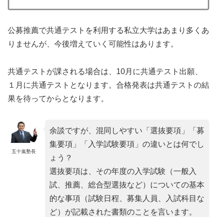
公募推薦で共通テストを利用する私立大学はあまり多くあ
りませんが、今後増えていく可能性はあります。
共通テストが課される場合は、10月に共通テスト出願、
１月に共通テストとなります。合格発表は共通テストの結
果を待ってからとなります。
余談ですが、混同しやすい「選抜要項」「募
集要項」「入学試験要項」の違いとは何でし
五十嵐塾長
ょう？
選抜要項は、その年度の入学試験（一般入
試、推薦、総合型選抜など）についての基本
的な事項（試験日程、募集人員、入試科目な
ど）が記載された書類のことを言います。