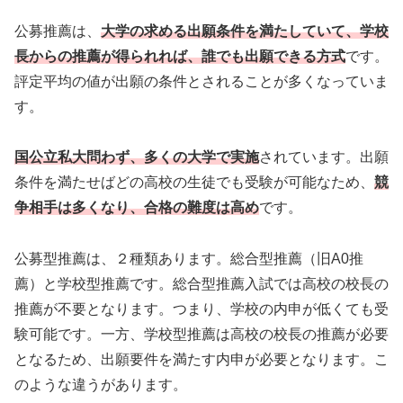
公募推薦は、
大学の求める出願条件を満たしていて、学校
長からの推薦が得られれば、誰でも出願できる方式
です。
評定平均の値が出願の条件とされることが多くなっていま
す。
国公立私大問わず、多くの大学で実施
されています。出願
条件を満たせばどの高校の生徒でも受験が可能なため、
競
争相手は多くなり、合格の難度は高め
です。
公募型推薦は、２種類あります。総合型推薦（旧A0推
薦）と学校型推薦です。総合型推薦入試では高校の校長の
推薦が不要となります。つまり、学校の内申が低くても受
験可能です。一方、学校型推薦は高校の校長の推薦が必要
となるため、出願要件を満たす内申が必要となります。こ
のような違うがあります。