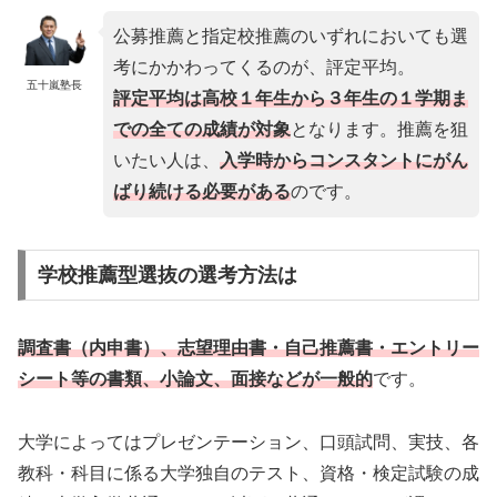
公募推薦と指定校推薦のいずれにおいても選
考にかかわってくるのが、評定平均。
五十嵐塾長
評定平均は高校１年生から３年生の１学期ま
での全ての成績が対象
となります。推薦を狙
いたい人は、
入学時からコンスタントにがん
ばり続ける必要がある
のです。
学校推薦型選抜の選考方法は
調査書（内申書）、志望理由書・自己推薦書・エントリー
シート等の書類、小論文、面接などが一般的
です。
大学によってはプレゼンテーション、口頭試問、実技、各
教科・科目に係る大学独自のテスト、資格・検定試験の成