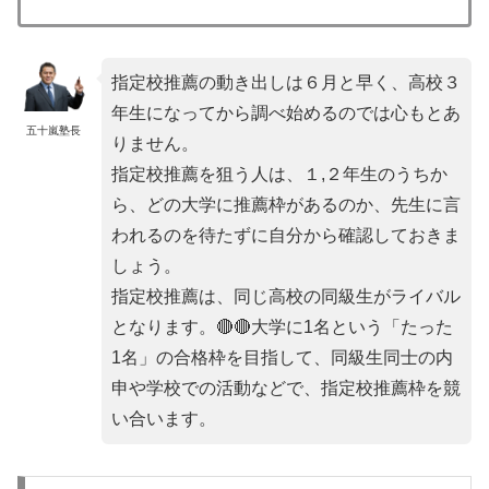
指定校推薦の動き出しは６月と早く、高校３
年生になってから調べ始めるのでは心もとあ
五十嵐塾長
りません。
指定校推薦を狙う人は、１,２年生のうちか
ら、どの大学に推薦枠があるのか、先生に言
われるのを待たずに自分から確認しておきま
しょう。
指定校推薦は、同じ高校の同級生がライバル
となります。🔴🔴大学に1名という「たった
1名」の合格枠を目指して、同級生同士の内
申や学校での活動などで、指定校推薦枠を競
い合います。