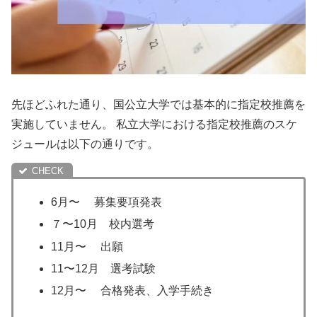
先ほどふれた通り、国公立大学では基本的に指定校推薦を
実施していません。 私立大学における指定校推薦のスケ
ジュールは以下の通りです。
6月〜 募集要項発表
７〜10月 校内選考
11月〜 出願
11〜12月 選考試験
12月〜 合格発表、入学手続き