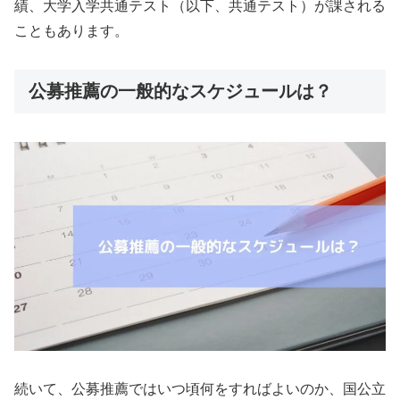
績、大学入学共通テスト（以下、共通テスト）が課される
こともあります。
公募推薦の一般的なスケジュールは？
続いて、公募推薦ではいつ頃何をすればよいのか、国公立