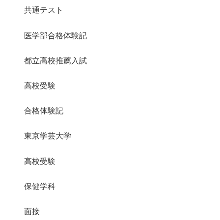
共通テスト
医学部合格体験記
都立高校推薦入試
高校受験
合格体験記
東京学芸大学
高校受験
保健学科
面接