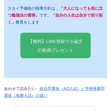
スカイ予備校の指導方針は、
「大人になっても役に立
つ勉強法の習得」
です。
「自分の人生は自分で切り拓
く」
教育をします
【無料】LINE登録で小論文
の
動画プレゼ
ン
ト
あわせて読みたい
総合型選抜（AO入試）と学校推薦型
選抜（推薦入試）の違い