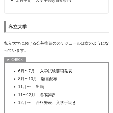
２月中旬 入学手続き締め切り
私立大学
私立大学における公募推薦のスケジュールは次のようにな
っています。
6月〜7月 入学試験要項発表
8月〜10月 願書配布
11月〜 出願
11〜12月 選考試験
12月〜 合格発表、入学手続き