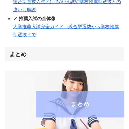
総合型選抜入試とは？AO入試や学校推薦型選抜との
違いも解説
📌 推薦入試の全体像
大学推薦入試完全ガイド｜総合型選抜から学校推薦
型選抜まで
まとめ