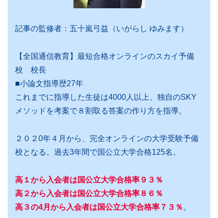
記事の監修者：五十嵐弓益（いがらし ゆみます）
【全国通信教育】最短合格オンラインのスカイ予備
校 校長
■小論文指導歴27年
これまでに指導した生徒は4000人以上、独自のSKY
メソッドを考案で８割取る答案の作り方を指導。
２０２0年４月から、完全オンラインの大学受験予備
校となる。過去3年間で国公立大学合格125名。
高１から入会者は国公立大学合格率９３％
高２から入会者は国公立大学合格率８６％
高３の4月から入会者は国公立大学合格率７３％
。