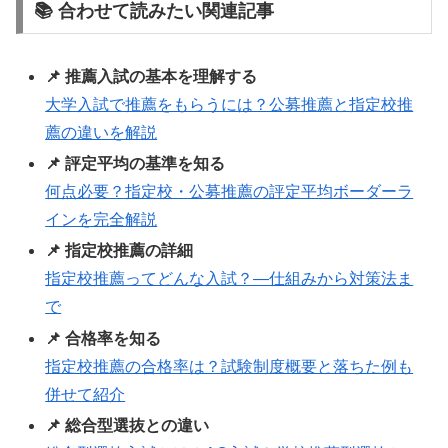
📚 合わせて読みたい関連記事
📌 推薦入試の基本を理解する
大学入試で推薦をもらうには？公募推薦と指定校推
薦の違いを解説
📌 評定平均の基準を知る
何点必要？指定校・公募推薦の評定平均ボーダーラ
インを完全解説
📌 指定校推薦の詳細
指定校推薦ってどんな入試？―仕組みから対策法ま
で
📌 合格率を知る
指定校推薦の合格率は？試験制度概要と落ちた例も
併せて紹介
📌 総合型選抜との違い