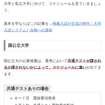
大学と私立大学に分けて、スケジュールを見ていきましょ
う。
基本を学ならばこの記事を→
推薦入試が主流の時代｜大学
入試システムと合格への道筋
国公立大学
国公立大の公募推薦は、選考において
共通テストが課され
るか課されないかによって、スケジュールに違い
が出てき
ます。
共通テストありの場合
６〜７月 選抜要項発表