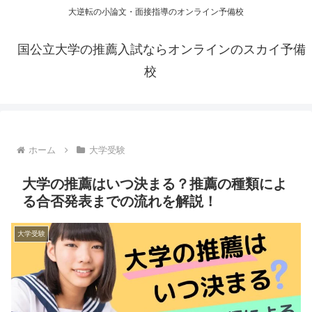
大逆転の小論文・面接指導のオンライン予備校
国公立大学の推薦入試ならオンラインのスカイ予備
校
ホーム
大学受験
大学の推薦はいつ決まる？推薦の種類によ
る合否発表までの流れを解説！
大学受験