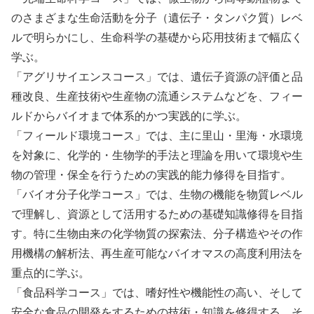
のさまざまな生命活動を分子（遺伝子・タンパク質）レベ
ルで明らかにし、生命科学の基礎から応用技術まで幅広く
学ぶ。
「アグリサイエンスコース」では、遺伝子資源の評価と品
種改良、生産技術や生産物の流通システムなどを、フィー
ルドからバイオまで体系的かつ実践的に学ぶ。
「フィールド環境コース」では、主に里山・里海・水環境
を対象に、化学的・生物学的手法と理論を用いて環境や生
物の管理・保全を行うための実践的能力修得を目指す。
「バイオ分子化学コース」では、生物の機能を物質レベル
で理解し、資源として活用するための基礎知識修得を目指
す。特に生物由来の化学物質の探索法、分子構造やその作
用機構の解析法、再生産可能なバイオマスの高度利用法を
重点的に学ぶ。
「食品科学コース」では、嗜好性や機能性の高い、そして
安全な食品の開発をするための技術・知識を修得する。そ