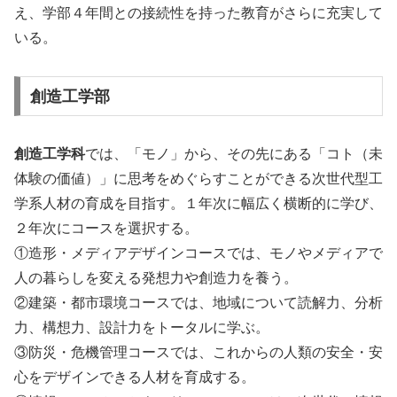
え、学部４年間との接続性を持った教育がさらに充実して
いる。
創造工学部
創造工学科
では、「モノ」から、その先にある「コト（未
体験の価値）」に思考をめぐらすことができる次世代型工
学系人材の育成を目指す。１年次に幅広く横断的に学び、
２年次にコースを選択する。
①造形・メディアデザインコースでは、モノやメディアで
人の暮らしを変える発想力や創造力を養う。
②建築・都市環境コースでは、地域について読解力、分析
力、構想力、設計力をトータルに学ぶ。
③防災・危機管理コースでは、これからの人類の安全・安
心をデザインできる人材を育成する。