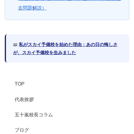
去問題解説）
📖
私がスカイ予備校を始めた理由：あの日の悔しさ
が、スカイ予備校を生みました
TOP
代表挨拶
五十嵐校長コラム
ブログ