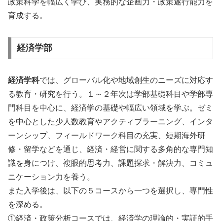
政策科学を幅広く学び、実務的な企画力・政策遂行能力を
育成する。
経済学部
経済学科
では、グローバル化や地域創生のニーズに対応す
る教育・研究を行う。１～２年次は学部基礎科目や学部専
門科目を中心に、経済学の基礎や幅広い領域を学ぶ。ゼミ
を中心とした少人数教育やアクティブラーニング、インタ
ーンシップ、フィールドワーク科目の充実、短期海外研
修・留学などを通じ、経済・経営に関する多角的な専門知
識を身につけ、複眼的思考力、課題探求・解決力、コミュ
ニケーション力を養う。
また入学後は、以下の５コースから一つを選択し、専門性
を深める。
①経済・政策分析コースでは、経済学の理論的・実証的手