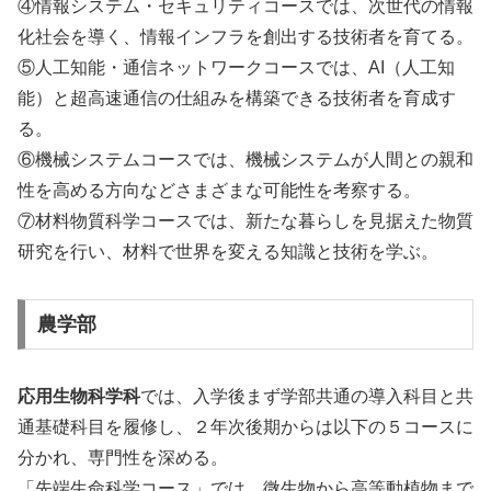
④情報システム・セキュリティコースでは、次世代の情報
化社会を導く、情報インフラを創出する技術者を育てる。
⑤人工知能・通信ネットワークコースでは、AI（人工知
能）と超高速通信の仕組みを構築できる技術者を育成す
る。
⑥機械システムコースでは、機械システムが人間との親和
性を高める方向などさまざまな可能性を考察する。
⑦材料物質科学コースでは、新たな暮らしを見据えた物質
研究を行い、材料で世界を変える知識と技術を学ぶ。
農学部
応用生物科学科
では、入学後まず学部共通の導入科目と共
通基礎科目を履修し、２年次後期からは以下の５コースに
分かれ、専門性を深める。
「先端生命科学コース」では、微生物から高等動植物まで