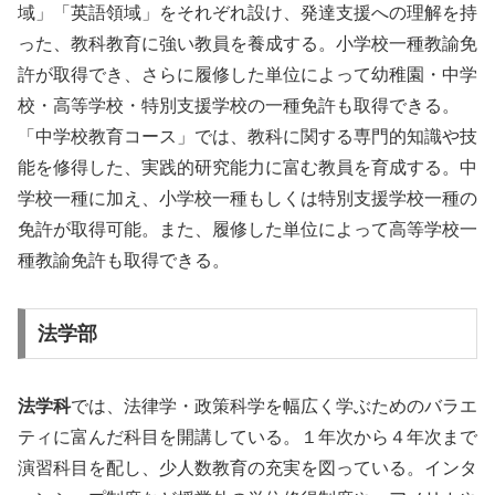
域」「英語領域」をそれぞれ設け、発達支援への理解を持
った、教科教育に強い教員を養成する。小学校一種教諭免
許が取得でき、さらに履修した単位によって幼稚園・中学
校・高等学校・特別支援学校の一種免許も取得できる。
「中学校教育コース」では、教科に関する専門的知識や技
能を修得した、実践的研究能力に富む教員を育成する。中
学校一種に加え、小学校一種もしくは特別支援学校一種の
免許が取得可能。また、履修した単位によって高等学校一
種教諭免許も取得できる。
法学部
法学科
では、法律学・政策科学を幅広く学ぶためのバラエ
ティに富んだ科目を開講している。１年次から４年次まで
演習科目を配し、少人数教育の充実を図っている。インタ