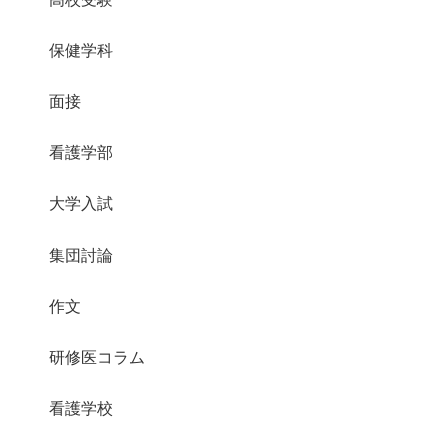
保健学科
面接
看護学部
大学入試
集団討論
作文
研修医コラム
看護学校