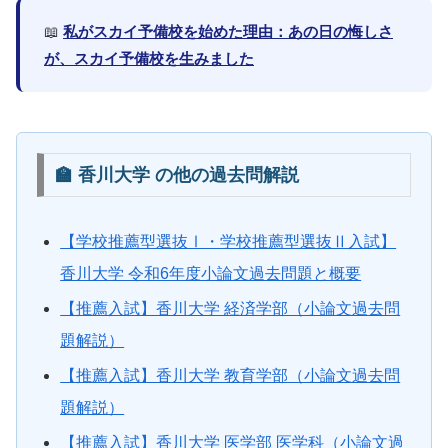
📖
私がスカイ予備校を始めた理由：あの日の悔しさ
が、スカイ予備校を生みました
🏫 香川大学 の他の過去問解説
【学校推薦型選抜Ⅰ・学校推薦型選抜Ⅱ入試】
香川大学 令和6年度小論文過去問題と概要
【推薦入試】香川大学 経済学部（小論文過去問
題解説）
【推薦入試】香川大学 教育学部（小論文過去問
題解説）
【推薦入試】香川大学 医学部 医学科（小論文過