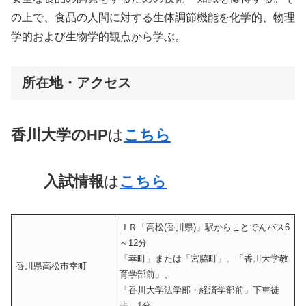
の上で、食品の人間に対する生体調節機能を化学的、物理
学的および生物学的観点から学ぶ。
所在地・アクセス
香川大学
のHP
は
こちら
入試情報
は
こちら
ＪＲ「高松(香川県)」駅からことでんバス6
～12分
「幸町」または「宮脇町」、「香川大学教
香川県高松市幸町
育学部前」、
「香川大学法学部・経済学部前」下車徒
歩 1分