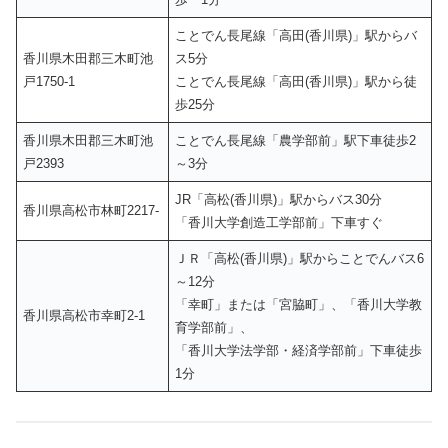
ことでん長尾線「高田(香川県)」駅からバ
香川県木田郡三木町池
ス5分
戸1750-1
ことでん長尾線「高田(香川県)」駅から徒
歩25分
香川県木田郡三木町池
ことでん長尾線「農学部前」駅下車徒歩2
戸2393
～3分
JR「高松(香川県)」駅からバス30分
香川県高松市林町2217-
「香川大学創造工学部前」下車すぐ
ＪＲ「高松(香川県)」駅からことでんバス6
～12分
「幸町」または「宮脇町」、「香川大学教
香川県高松市幸町2-1
育学部前」、
「香川大学法学部・経済学部前」下車徒歩
1分