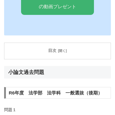
の
動画プレゼ
ン
ト
目次
小論文過去問題
R6年度 法学部 法学科 一般選抜（後期）
問題１