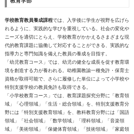
教育学部
学校教育教員養成課程
では、入学後に学生が視野を広げら
れるように、実践的な学びを重視している。社会の変化や
ニーズを適切にとらえ、学校教育がかかえるさまざまな現
代的教育課題に協働して対応することができる、実践的な
指導力と専門知識を備えた教員の養成を目指す。
「幼児教育コース」では、幼児の健全な成長を促す教育環
境を創造する力が養われる。幼稚園教諭一種免許・保育士
資格が取得可能で、さらに履修した単位によって小学校や
特別支援学校の教員免許も取得できる。
「小学校教育コース」では、教育課題探究分野に「教育領
域」「心理領域」「生活・総合領域」を、特別支援教育分
野には「特別支援教育領域」を、教科教育分野には「国語
領域」「社会領域」「数学領域」「理科領域」「音楽領
域」「美術領域」「保健体育領域」「技術領域」「家庭領