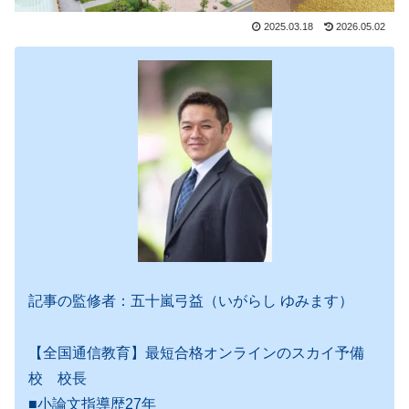
2025.03.18
2026.05.02
記事の監修者：五十嵐弓益（いがらし ゆみます）
【全国通信教育】最短合格オンラインのスカイ予備
校 校長
■小論文指導歴27年