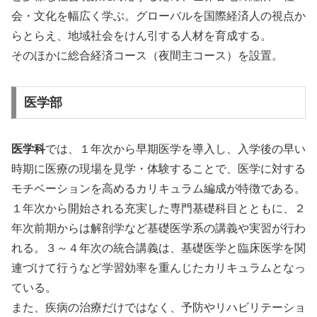
会・文化を幅広く学ぶ。グローバルを国際経済人の視点か
らとらえ、地域社会をけん引する人材を育成する。
そのほかに総合経済コース（夜間主コース）を設置。
医学部
医学科
では、１年次から早期医学を導入し、入学後の早い
時期に医療の現場を見学・体験することで、医学に対する
モチベーションを高めるカリキュラム編成が特徴である。
１年次から開始される充実した専門基礎科目とともに、２
年次前期からは解剖学など基礎医学系の講義や実習が行わ
れる。３～４年次の統合講義は、基礎医学と臨床医学を関
連づけて行うなど学習効率を重んじたカリキュラムとなっ
ている。
また、疾病の治療だけではなく、予防やリハビリテーショ