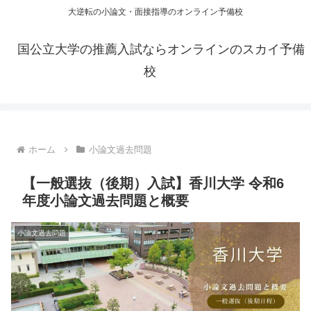
大逆転の小論文・面接指導のオンライン予備校
国公立大学の推薦入試ならオンラインのスカイ予備
校
ホーム
小論文過去問題
【一般選抜（後期）入試】香川大学 令和6
年度小論文過去問題と概要
小論文過去問題