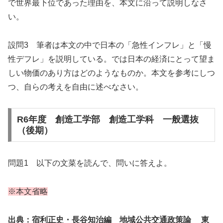
で世界最下位であった理由を、本文に沿って説明しなさ
い。
設問3 筆者は本文の中で日本の「急性インフレ」と「慢
性デフレ」を説明している。では日本の経済にとって望ま
しい物価のあり方はどのようなものか。本文を参考にしつ
つ、自らの考えを自由に述べなさい。
R6年度 創造工学部 創造工学科 一般選抜
（後期）
問題1 以下の文菜を読んで、問いに答えよ。
※本文省略
出典：宿利正史・長谷知治編 地域公共交通政策論 東