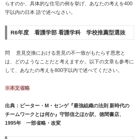
らすのか、具体的な住宅の例を挙げ、あなたの考えを400
宇以内の日本 語で述べなさい。
R6年度 看護学部 看護学科 学校推薦型選抜
問 意見交換における意見の不一致がもたらす恩恵と
は、どのようなことだと考えますか。以下の文章も参考に
して、あなたの考えを800字以内で述べてください。
※本文省略
出典：ピーター・M・センゲ『最強組織の法則 新時代の
チームワークとは何か』守部信之ほか訳、徳間書店、
1995年 一部省略・改変