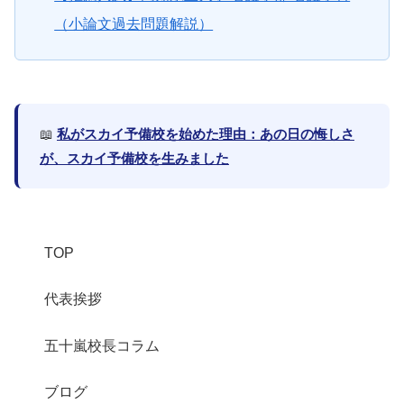
（小論文過去問題解説）
📖
私がスカイ予備校を始めた理由：あの日の悔しさ
が、スカイ予備校を生みました
TOP
代表挨拶
五十嵐校長コラム
ブログ