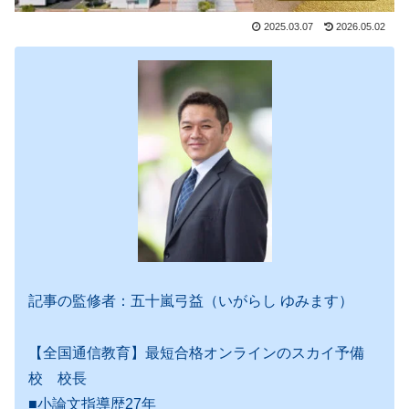
2025.03.07
2026.05.02
記事の監修者：五十嵐弓益（いがらし ゆみます）
【全国通信教育】最短合格オンラインのスカイ予備
校 校長
■小論文指導歴27年