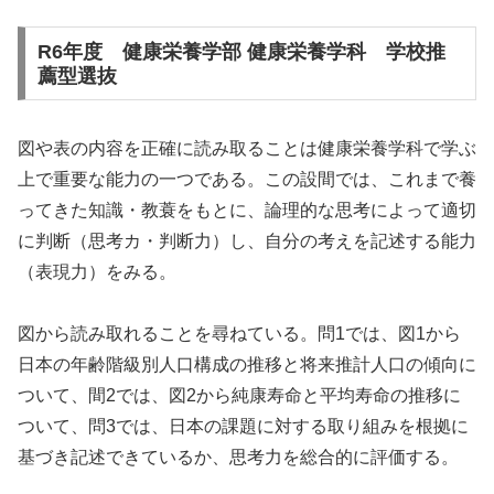
R6年度 健康栄養学部 健康栄養学科 学校推
薦型選抜
図や表の内容を正確に読み取ることは健康栄養学科で学ぶ
上で重要な能力の一つである。この設間では、これまで養
ってきた知識・教蓑をもとに、論理的な思考によって適切
に判断（思考カ・判断力）し、自分の考えを記述する能力
（表現力）をみる。
図から読み取れることを尋ねている。問1では、図1から
日本の年齢階級別人口構成の推移と将来推計人口の傾向に
ついて、間2では、図2から純康寿命と平均寿命の推移に
ついて、問3では、日本の課題に対する取り組みを根拠に
基づき記述できているか、思考力を総合的に評価する。