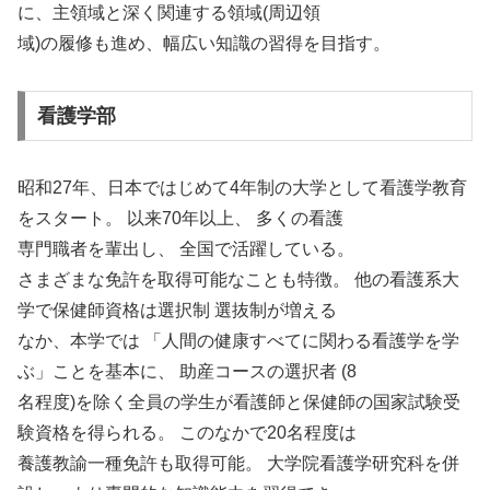
に、主領域と深く関連する領域(周辺領
域)の履修も進め、幅広い知識の習得を目指す。
看護学部
昭和27年、日本ではじめて4年制の大学として看護学教育
をスタート。 以来70年以上、 多くの看護
専門職者を輩出し、 全国で活躍している。
さまざまな免許を取得可能なことも特徴。 他の看護系大
学で保健師資格は選択制 選抜制が増える
なか、本学では 「人間の健康すべてに関わる看護学を学
ぶ」ことを基本に、 助産コースの選択者 (8
名程度)を除く全員の学生が看護師と保健師の国家試験受
験資格を得られる。 このなかで20名程度は
養護教諭一種免許も取得可能。 大学院看護学研究科を併