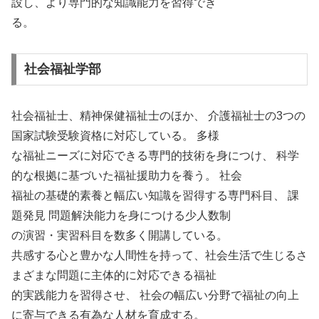
設し、より専門的な知識能力を習得でき
る。
社会福祉学部
社会福祉士、精神保健福祉士のほか、 介護福祉士の3つの
国家試験受験資格に対応している。 多様
な福祉ニーズに対応できる専門的技術を身につけ、 科学
的な根拠に基づいた福祉援助力を養う。 社会
福祉の基礎的素養と幅広い知識を習得する専門科目、 課
題発見 問題解決能力を身につける少人数制
の演習・実習科目を数多く開講している。
共感する心と豊かな人間性を持って、社会生活で生じるさ
まざまな問題に主体的に対応できる福祉
的実践能力を習得させ、 社会の幅広い分野で福祉の向上
に寄与できる有為な人材を育成する。