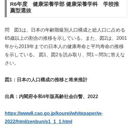
R6年度 健康栄養学部 健康栄養学科 学校推
薦型選抜
問 図1は、日本の年齢階級別人口構成と総人口に占める
65歳以上の割合の推移を示している。また、図2は、2001
年から2019年までの日本人の健康寿命と平均寿命の推移
を示している。 図1、図2を読み取り、問1～問3に答えな
さい。
図1：日本の人口構成の推移と将来推計
出典：内閣府令和4年版高齢社会白瞥、2022
https://www8.cao.go.jp/kourei/whitepaper/w-
2022/html/zenbun/s1_1_1.html