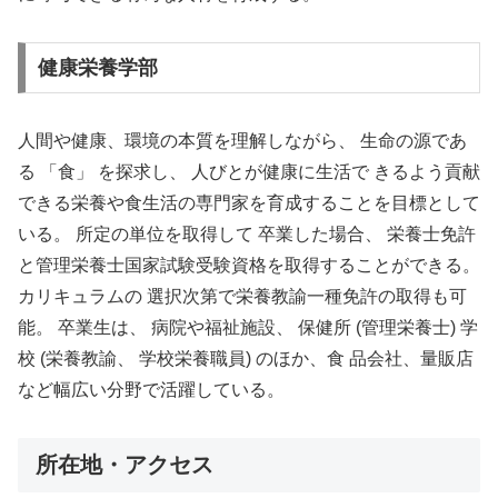
健康栄養学部
人間や健康、環境の本質を理解しながら、 生命の源であ
る 「食」 を探求し、 人びとが健康に生活で きるよう貢献
できる栄養や食生活の専門家を育成することを目標として
いる。 所定の単位を取得して 卒業した場合、 栄養士免許
と管理栄養士国家試験受験資格を取得することができる。
カリキュラムの 選択次第で栄養教諭一種免許の取得も可
能。 卒業生は、 病院や福祉施設、 保健所 (管理栄養士) 学
校 (栄養教諭、 学校栄養職員) のほか、食 品会社、量販店
など幅広い分野で活躍している。
所在地・アクセス