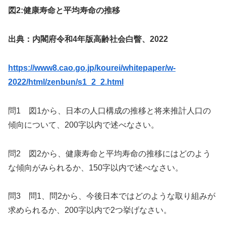
図2:健康寿命と平均寿命の推移
出典：内閣府令和4年版高齢社会白瞥、2022
https://www8.cao.go.jp/kourei/whitepaper/w-
2022/html/zenbun/s1_2_2.html
問1 図1から、日本の人口構成の推移と将来推計人口の
傾向について、200字以内で述べなさい。
問2 図2から、健康寿命と平均寿命の推移にはどのよう
な傾向がみられるか、150字以内で述べなさい。
問3 問1、問2から、今後日本ではどのような取り組みが
求められるか、200字以内で2つ挙げなさい。