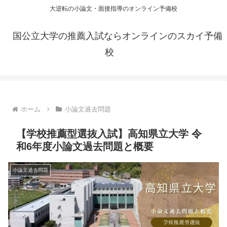
大逆転の小論文・面接指導のオンライン予備校
国公立大学の推薦入試ならオンラインのスカイ予備
校
ホーム
小論文過去問題
【学校推薦型選抜入試】高知県立大学 令
和6年度小論文過去問題と概要
小論文過去問題