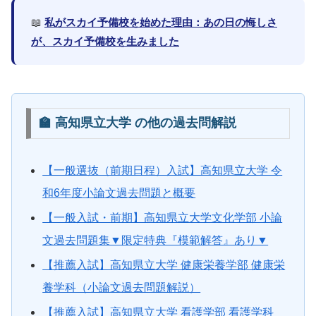
📖
私がスカイ予備校を始めた理由：あの日の悔しさ
が、スカイ予備校を生みました
🏫 高知県立大学 の他の過去問解説
【一般選抜（前期日程）入試】高知県立大学 令
和6年度小論文過去問題と概要
【一般入試・前期】高知県立大学文化学部 小論
文過去問題集▼限定特典『模範解答』あり▼
【推薦入試】高知県立大学 健康栄養学部 健康栄
養学科（小論文過去問題解説）
【推薦入試】高知県立大学 看護学部 看護学科