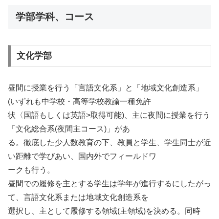
学部学科、コース
文化学部
昼間に授業を行う「言語文化系」と「地域文化創造系」
(いずれも中学校・高等学校教諭一種免許
状〈国語もしくは英語>取得可能)、主に夜間に授業を行う
「文化総合系(夜間主コース)」があ
る。徹底した少人数教育の下、教員と学生、学生同士が近
い距離で学びあい、国内外でフィールドワ
ークも行う。
昼間での履修を主とする学生は学年が進行するにしたがっ
て、言語文化系または地域文化創造系を
選択し、主として履修する領域(主領域)を決める。同時