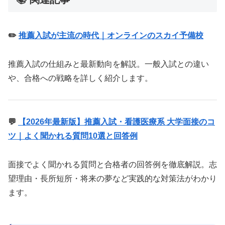
✏️
推薦入試が主流の時代｜オンラインのスカイ予備校
推薦入試の仕組みと最新動向を解説。一般入試との違い
や、合格への戦略を詳しく紹介します。
💬
【2026年最新版】推薦入試・看護医療系 大学面接のコ
ツ｜よく聞かれる質問10選と回答例
面接でよく聞かれる質問と合格者の回答例を徹底解説。志
望理由・長所短所・将来の夢など実践的な対策法がわかり
ます。