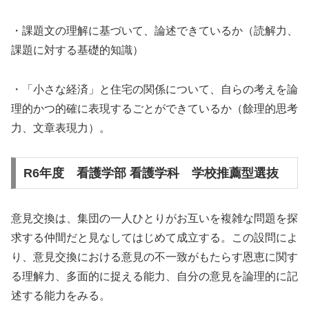
・課題文の理解に基づいて、論述できているか（読解力、
課題に対する基礎的知識）
・「小さな経済」と住宅の関係について、自らの考えを論
理的かつ的確に表現するごとができているか（餘理的思考
力、文章表現力）。
R6年度 看護学部 看護学科 学校推薦型選抜
意見交換は、集団の一人ひとりがお互いを複雑な問題を探
求する仲間だと見なしてはじめて成立する。この設問によ
り、意見交換における意見の不一致がもたらす恩恵に関す
る理解力、多面的に捉える能力、自分の意見を論理的に記
述する能力をみる。