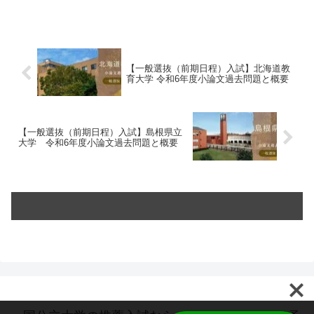
専門家として全国からオンラインで指導中。...
【一般選抜（前期日程）入試】北海道教
育大学 令和6年度小論文過去問題と概要
【一般選抜（前期日程）入試】島根県立
大学 令和6年度小論文過去問題と概要